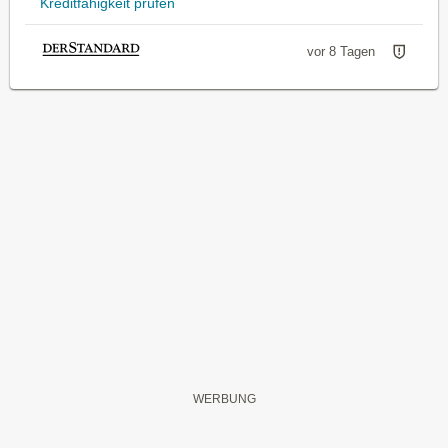
Kreditfähigkeit prüfen
vor 8 Tagen