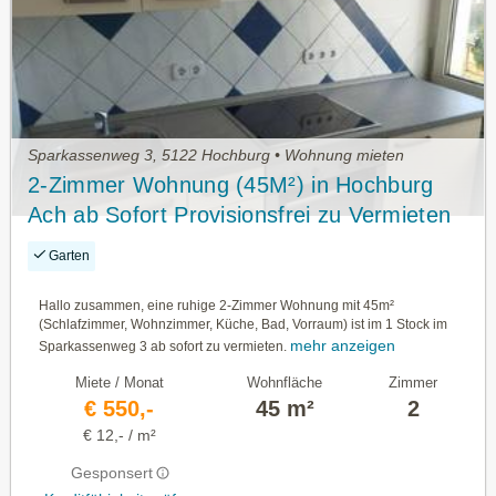
Sparkassenweg 3, 5122 Hochburg • Wohnung mieten
2-Zimmer Wohnung (45M²) in Hochburg
Ach ab Sofort Provisionsfrei zu Vermieten
Garten
Hallo zusammen, eine ruhige 2-Zimmer Wohnung mit 45m²
(Schlafzimmer, Wohnzimmer, Küche, Bad, Vorraum) ist im 1 Stock im
mehr anzeigen
Sparkassenweg 3 ab sofort zu vermieten.
Miete / Monat
Wohnfläche
Zimmer
€ 550,-
45 m²
2
€ 12,- / m²
Gesponsert