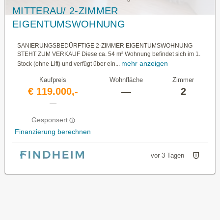
MITTERAU/ 2-ZIMMER
EIGENTUMSWOHNUNG
SANIERUNGSBEDÜRFTIGE 2-ZIMMER EIGENTUMSWOHNUNG
STEHT ZUM VERKAUF Diese ca. 54 m² Wohnung befindet sich im 1.
mehr anzeigen
Stock (ohne Lift) und verfügt über ein...
Kaufpreis
Wohnfläche
Zimmer
€ 119.000,-
—
2
—
Gesponsert
Finanzierung berechnen
vor 3 Tagen