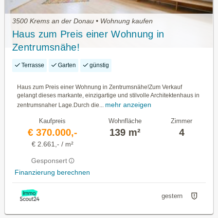
3500 Krems an der Donau • Wohnung kaufen
Haus zum Preis einer Wohnung in
Zentrumsnähe!
Terrasse
Garten
günstig
Haus zum Preis einer Wohnung in Zentrumsnähe!Zum Verkauf
gelangt dieses markante, einzigartige und stilvolle Architektenhaus in
mehr anzeigen
zentrumsnaher Lage.Durch die...
Kaufpreis
Wohnfläche
Zimmer
€ 370.000,-
139 m²
4
€ 2.661,- / m²
Gesponsert
Finanzierung berechnen
gestern