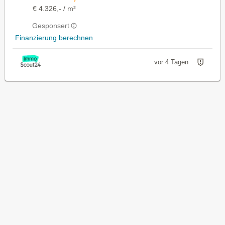
€ 4.326,- / m²
Gesponsert
Finanzierung berechnen
vor 4 Tagen