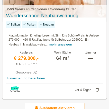
3500 Krems an der Donau • Wohnung kaufen
Wunderschöne Neubauwohnung
Balkon
Parken
Neubau
Kurzinformation für eilige Leser mit Sinn fürs SchönePreis für Anleger
279.000,-- +20 % Ust Kaufpreis für Selbstnutzer 295000,--Ein
mehr anzeigen
Neubau in Massivbauweise,...
Kaufpreis
Wohnfläche
Zimmer
€ 279.000,-
64 m²
—
€ 4.359,- / m²
Gesponsert
Finanzierung berechnen
vor 4 Tagen
Suchagent aktivieren