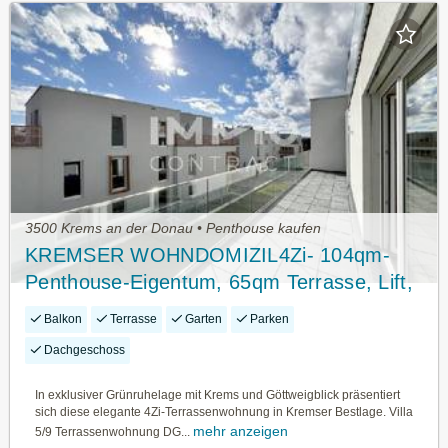
3500 Krems an der Donau • Penthouse kaufen
KREMSER WOHNDOMIZIL4Zi- 104qm-
Penthouse-Eigentum, 65qm Terrasse, Lift,
Tiefgarage, in beliebter Grünruhelage
Balkon
Terrasse
Garten
Parken
Dachgeschoss
In exklusiver Grünruhelage mit Krems und Göttweigblick präsentiert
sich diese elegante 4Zi-Terrassenwohnung in Kremser Bestlage. Villa
mehr anzeigen
5/9 Terrassenwohnung DG...