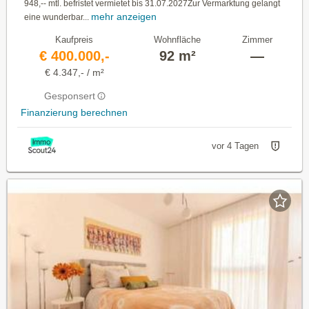
948,-- mtl. befristet vermietet bis 31.07.2027Zur Vermarktung gelangt
mehr anzeigen
eine wunderbar...
Kaufpreis
Wohnfläche
Zimmer
€ 400.000,-
92 m²
—
€ 4.347,- / m²
Gesponsert
Finanzierung berechnen
vor 4 Tagen