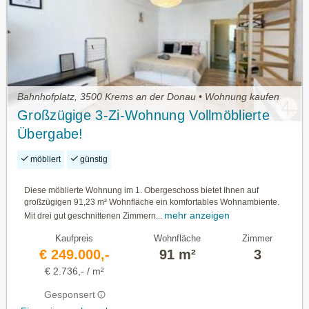
Bahnhofplatz, 3500 Krems an der Donau • Wohnung kaufen
Großzügige 3-Zi-Wohnung Vollmöblierte
Übergabe!
möbliert
günstig
Diese möblierte Wohnung im 1. Obergeschoss bietet Ihnen auf
großzügigen 91,23 m² Wohnfläche ein komfortables Wohnambiente.
mehr anzeigen
Mit drei gut geschnittenen Zimmern...
Kaufpreis
Wohnfläche
Zimmer
€ 249.000,-
91 m²
3
€ 2.736,- / m²
Gesponsert