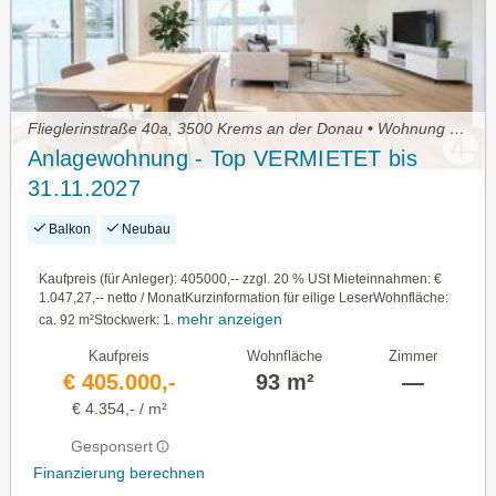
Flieglerinstraße 40a, 3500 Krems an der Donau • Wohnung kaufen
Anlagewohnung - Top VERMIETET bis
31.11.2027
Balkon
Neubau
Kaufpreis (für Anleger): 405000,-- zzgl. 20 % USt Mieteinnahmen: €
1.047,27,-- netto / MonatKurzinformation für eilige LeserWohnfläche:
mehr anzeigen
ca. 92 m²Stockwerk: 1.
Kaufpreis
Wohnfläche
Zimmer
€ 405.000,-
93 m²
—
€ 4.354,- / m²
Gesponsert
Finanzierung berechnen