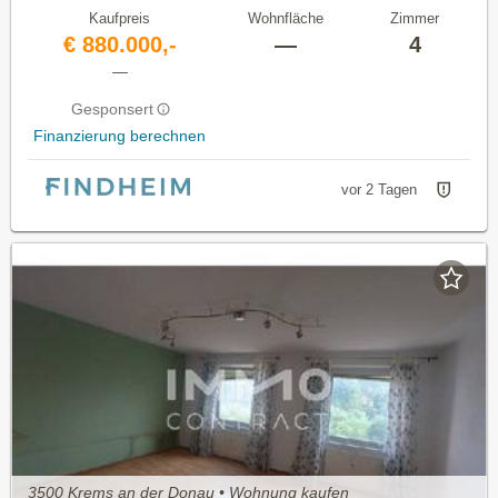
Kaufpreis
Wohnfläche
Zimmer
€ 880.000,-
—
4
—
Gesponsert
Finanzierung berechnen
vor 2 Tagen
3500 Krems an der Donau • Wohnung kaufen