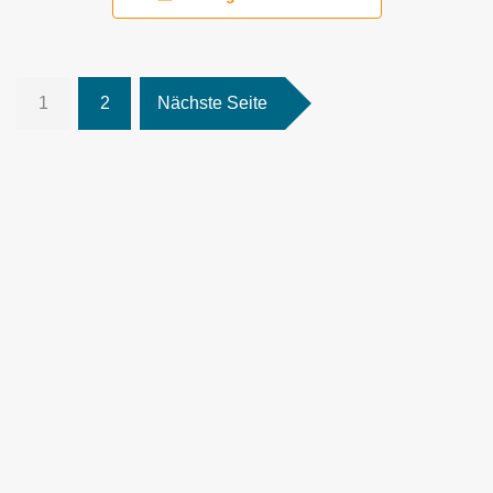
1
2
Nächste Seite