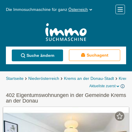
Die Immosuchmaschine für ganz
Österreich
Mobile
Menü
Suchagent
Suche ändern
Startseite
Niederösterreich
Krems an der Donau-Stadt
Krems 
Aktuellste zuerst
402 Eigentumswohnungen in der Gemeinde Krems
an der Donau