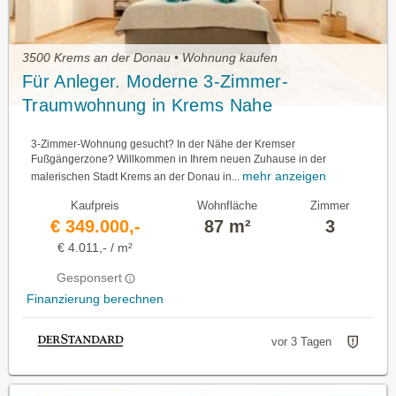
3500 Krems an der Donau • Wohnung kaufen
Für Anleger. Moderne 3-Zimmer-
Traumwohnung in Krems Nahe
Fußgängerzone: 87M², 3 Zimmer,
3-Zimmer-Wohnung gesucht? In der Nähe der Kremser
Vollrenoviert ab Top 2
Fußgängerzone? Willkommen in Ihrem neuen Zuhause in der
mehr anzeigen
malerischen Stadt Krems an der Donau in...
Kaufpreis
Wohnfläche
Zimmer
€ 349.000,-
87 m²
3
€ 4.011,- / m²
Gesponsert
Finanzierung berechnen
vor 3 Tagen