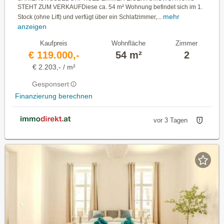
STEHT ZUM VERKAUFDiese ca. 54 m² Wohnung befindet sich im 1.
mehr
Stock (ohne Lift) und verfügt über ein Schlafzimmer,...
anzeigen
Kaufpreis
Wohnfläche
Zimmer
€ 119.000,-
54 m²
2
€ 2.203,- / m²
Gesponsert
Finanzierung berechnen
vor 3 Tagen