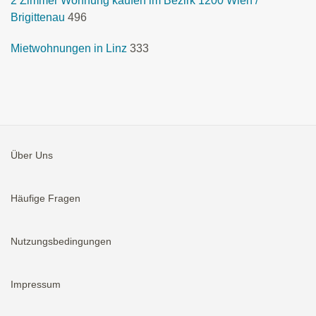
2 Zimmer Wohnung kaufen im Bezirk 1200 Wien /
Brigittenau
496
Mietwohnungen in Linz
333
Über Uns
Häufige Fragen
Nutzungsbedingungen
Impressum