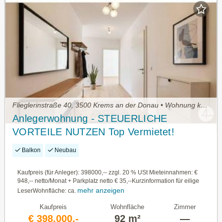
Flieglerinstraße 40, 3500 Krems an der Donau • Wohnung kaufen
Anlegerwohnung - STEUERLICHE
VORTEILE NUTZEN Top Vermietet!
Balkon
Neubau
Kaufpreis (für Anleger): 398000,-- zzgl. 20 % USt Mieteinnahmen: €
948,-- netto/Monat + Parkplatz netto € 35,--Kurzinformation für eilige
mehr anzeigen
LeserWohnfläche: ca.
Kaufpreis
Wohnfläche
Zimmer
€ 398.000,-
92 m²
—