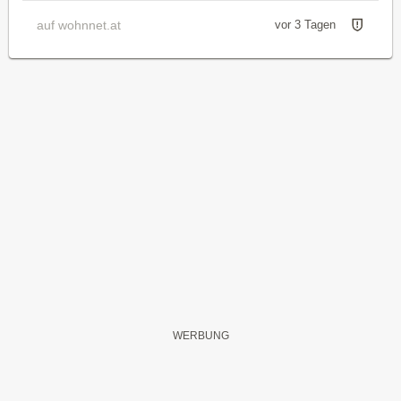
auf wohnnet.at
vor 3 Tagen