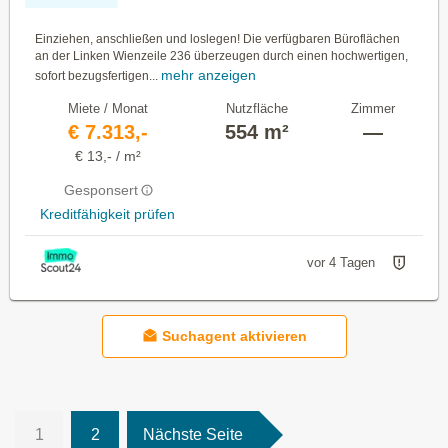
Einziehen, anschließen und loslegen! Die verfügbaren Büroflächen
an der Linken Wienzeile 236 überzeugen durch einen hochwertigen,
mehr anzeigen
sofort bezugsfertigen...
Miete / Monat
Nutzfläche
Zimmer
€ 7.313,-
554 m²
—
€ 13,- / m²
Gesponsert
Kreditfähigkeit prüfen
vor 4 Tagen
Suchagent aktivieren
1
2
Nächste Seite