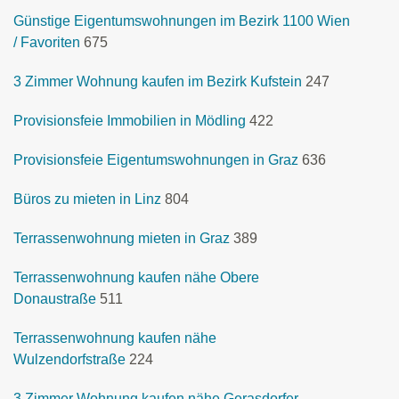
Günstige Eigentumswohnungen im Bezirk 1100 Wien
/ Favoriten
675
3 Zimmer Wohnung kaufen im Bezirk Kufstein
247
Provisionsfeie Immobilien in Mödling
422
Provisionsfeie Eigentumswohnungen in Graz
636
Büros zu mieten in Linz
804
Terrassenwohnung mieten in Graz
389
Terrassenwohnung kaufen nähe Obere
Donaustraße
511
Terrassenwohnung kaufen nähe
Wulzendorfstraße
224
3 Zimmer Wohnung kaufen nähe Gerasdorfer