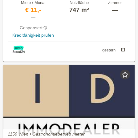
Miete / Monat
Nutzfläche
Zimmer
€ 11,-
747 m²
—
—
Gesponsert
Kreditfähigkeit prüfen
gestern
1150 Wien • Gastronomiebetrieb mieten