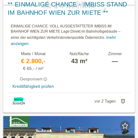
** EINMALIGE CHANCE - IMBISS STAND
IM BAHNHOF WIEN ZUR MIETE **
EINMALIGE CHANCE: VOLL AUSGESTATTETER IMBISS IM
BAHNHOF WIEN ZUR MIETE Lage:Direkt im Bahnhofsgebäude –
mehr
einer der wichtigsten Verkehrsknotenpunkte Österreichs.
anzeigen
Miete / Monat
Nutzfläche
Zimmer
€ 2.800,-
43 m²
—
€ 65,- / m²
Gesponsert
Kreditfähigkeit prüfen
vor 2 Tagen