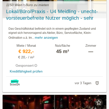
1150 Wien • Büro zu mieten
Lokal/Büro/Praxis - U4 Meidling - unecht-
vorsteuerbefreite Nutzer möglich - sehr
guter Zustand
Das Geschäftslokal befindet sich in einem gepflegten Zustand und
eignet sich hervorragend als Atelier, Büro, Servicefläche, Klein-
mehr anzeigen
Ordination u.ä. Im...
Miete / Monat
Nutzfläche
Zimmer
€ 922,-
45 m²
—
€ 20,- / m²
Gesponsert
Kreditfähigkeit prüfen
vor 3 Tagen