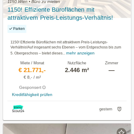
1150 Wien • Büro zu mieten
1150! Effiziente Büroflächen mit
attraktivem Preis-Leistungs-Verhältnis!
Parken
1150! Effiziente Büroflächen mit attraktivem Preis-Leistungs-
Verhältnis!Auf insgesamt sechs Ebenen – vom Erdgeschoss bis zum
mehr anzeigen
5. Obergeschoss – bietet dieses...
Miete / Monat
Nutzfläche
Zimmer
€ 21.771,-
2.446 m²
—
€ 8,- / m²
Gesponsert
Kreditfähigkeit prüfen
gestern