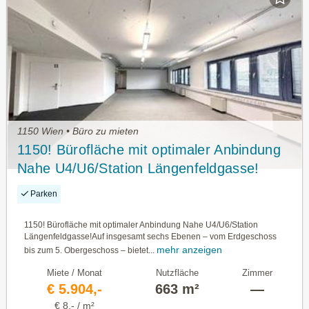
1150 Wien • Büro zu mieten
1150! Bürofläche mit optimaler Anbindung
Nahe U4/U6/Station Längenfeldgasse!
Parken
1150! Bürofläche mit optimaler Anbindung Nahe U4/U6/Station
Längenfeldgasse!Auf insgesamt sechs Ebenen – vom Erdgeschoss
mehr anzeigen
bis zum 5. Obergeschoss – bietet...
Miete / Monat
Nutzfläche
Zimmer
€ 5.904,-
663 m²
—
€ 8,- / m²