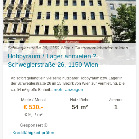
Schweglerstraße 26, 1150 Wien • Gastronomiebetrieb mieten
Hobbyraum / Lager anmieten ?
Schweglerstraße 26, 1150 Wien
Ab sofort gelangt ein vielseitig nutzbarer Hobbyraum bzw. Lager in
der Schweglerstraße 26 im 15. Bezirk von Wien zur Vermietung. Die
mehr anzeigen
ca. 54 m² große Einheit...
Miete / Monat
Nutzfläche
Zimmer
€ 530,-
54 m²
1
€ 9,- / m²
Gesponsert
Kreditfähigkeit prüfen