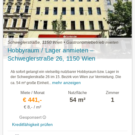
Schweglerstraße, 1150 Wien • Gastronomiebetrieb mieten
Hobbyraum / Lager anmieten –
Schweglerstraße 26, 1150 Wien
Ab sofort gelangt ein vielseitig nutzbarer Hobbyraum bzw. Lager in
der Schweglerstraße 26 im 15. Bezirk von Wien zur Vermietung. Die
mehr anzeigen
ca. 54 m² große Einheit...
Miete / Monat
Nutzfläche
Zimmer
€ 441,-
54 m²
1
€ 8,- / m²
Gesponsert
Kreditfähigkeit prüfen