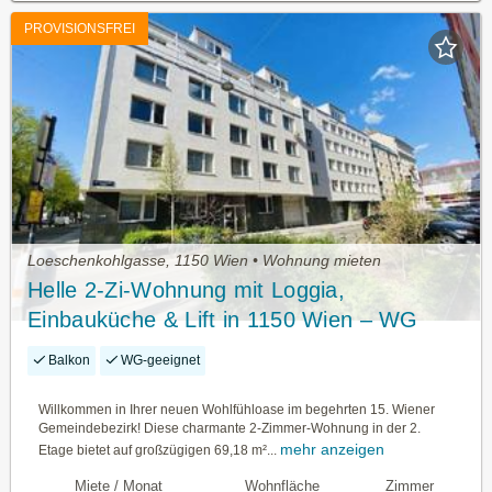
PROVISIONSFREI
Loeschenkohlgasse, 1150 Wien • Wohnung mieten
Helle 2-Zi-Wohnung mit Loggia,
Einbauküche & Lift in 1150 Wien – WG
geeignet!
Balkon
WG-geeignet
Willkommen in Ihrer neuen Wohlfühloase im begehrten 15. Wiener
Gemeindebezirk! Diese charmante 2-Zimmer-Wohnung in der 2.
mehr anzeigen
Etage bietet auf großzügigen 69,18 m²...
Miete / Monat
Wohnfläche
Zimmer