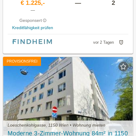
€ 1.225,-
—
2
—
Gesponsert
Kreditfähigkeit prüfen
vor 2 Tagen
PROVISIONSFREI
Loeschenkohlgasse, 1150 Wien • Wohnung mieten
Moderne 3-Zimmer-Wohnung 84m² in 1150