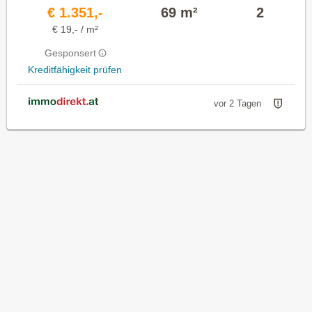
€ 1.351,-
69 m²
2
€ 19,- / m²
Gesponsert
Kreditfähigkeit prüfen
vor 2 Tagen