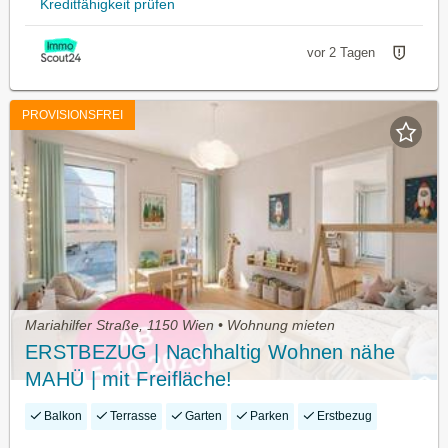
Kreditfähigkeit prüfen
vor 2 Tagen
PROVISIONSFREI
Mariahilfer Straße, 1150 Wien • Wohnung mieten
ERSTBEZUG | Nachhaltig Wohnen nähe
MAHÜ | mit Freifläche!
Balkon
Terrasse
Garten
Parken
Erstbezug