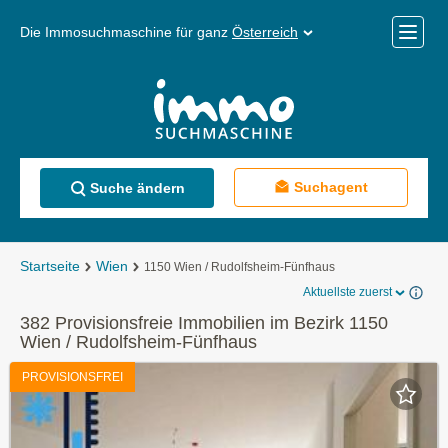
Die Immosuchmaschine für ganz
Österreich
Mobile
Menü
Suchagent
Suche ändern
Startseite
Wien
1150 Wien / Rudolfsheim-Fünfhaus
Aktuellste zuerst
382 Provisionsfreie Immobilien im Bezirk 1150
Wien / Rudolfsheim-Fünfhaus
PROVISIONSFREI