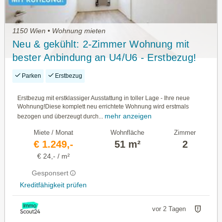
1150 Wien • Wohnung mieten
Neu & gekühlt: 2-Zimmer Wohnung mit
bester Anbindung an U4/U6 - Erstbezug!
Parken
Erstbezug
Erstbezug mit erstklassiger Ausstattung in toller Lage - Ihre neue
Wohnung!Diese komplett neu errichtete Wohnung wird erstmals
mehr anzeigen
bezogen und überzeugt durch...
Miete / Monat
Wohnfläche
Zimmer
€ 1.249,-
51 m²
2
€ 24,- / m²
Gesponsert
Kreditfähigkeit prüfen
vor 2 Tagen