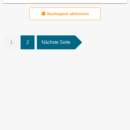
Suchagent aktivieren
1
2
Nächste Seite