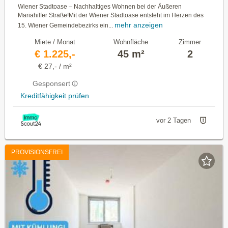
Wiener Stadtoase – Nachhaltiges Wohnen bei der Äußeren
Mariahilfer Straße!Mit der Wiener Stadtoase entsteht im Herzen des
mehr anzeigen
15. Wiener Gemeindebezirks ein...
Miete / Monat
Wohnfläche
Zimmer
€ 1.225,-
45 m²
2
€ 27,- / m²
Gesponsert
Kreditfähigkeit prüfen
vor 2 Tagen
PROVISIONSFREI