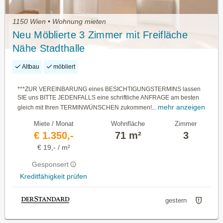
1150 Wien • Wohnung mieten
Neu Möblierte 3 Zimmer mit Freifläche
Nähe Stadthalle
Altbau
möbliert
***ZUR VEREINBARUNG eines BESICHTIGUNGSTERMINS lassen
SIE uns BITTE JEDENFALLS eine schriftliche ANFRAGE am besten
mehr anzeigen
gleich mit Ihren TERMINWÜNSCHEN zukommen!...
Miete / Monat
Wohnfläche
Zimmer
€ 1.350,-
71 m²
3
€ 19,- / m²
Gesponsert
Kreditfähigkeit prüfen
gestern