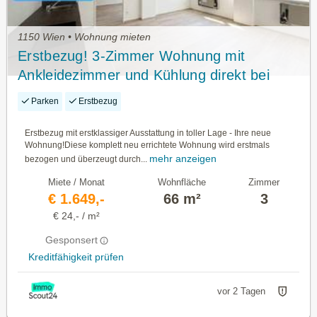
1150 Wien • Wohnung mieten
Erstbezug! 3-Zimmer Wohnung mit
Ankleidezimmer und Kühlung direkt bei
U4/U6
Parken
Erstbezug
Erstbezug mit erstklassiger Ausstattung in toller Lage - Ihre neue
Wohnung!Diese komplett neu errichtete Wohnung wird erstmals
mehr anzeigen
bezogen und überzeugt durch...
Miete / Monat
Wohnfläche
Zimmer
€ 1.649,-
66 m²
3
€ 24,- / m²
Gesponsert
Kreditfähigkeit prüfen
vor 2 Tagen