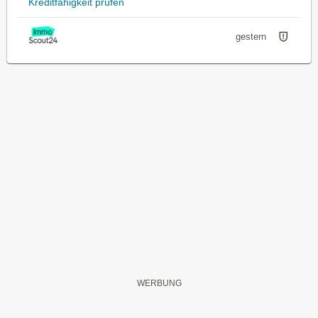
Kreditfähigkeit prüfen
gestern