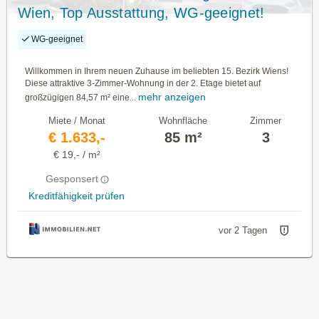
Wien, Top Ausstattung, WG-geeignet!
WG-geeignet
Willkommen in Ihrem neuen Zuhause im beliebten 15. Bezirk Wiens!
Diese attraktive 3-Zimmer-Wohnung in der 2. Etage bietet auf
mehr anzeigen
großzügigen 84,57 m² eine...
Miete / Monat
Wohnfläche
Zimmer
€ 1.633,-
85 m²
3
€ 19,- / m²
Gesponsert
Kreditfähigkeit prüfen
vor 2 Tagen