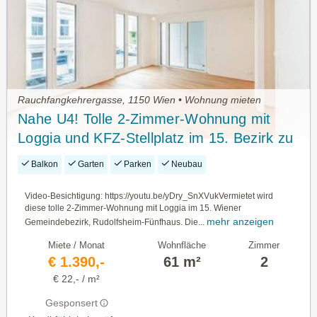
Rauchfangkehrergasse, 1150 Wien • Wohnung mieten
Nahe U4! Tolle 2-Zimmer-Wohnung mit
Loggia und KFZ-Stellplatz im 15. Bezirk zu
vermieten!
Balkon
Garten
Parken
Neubau
Video-Besichtigung: https://youtu.be/yDry_SnXVukVermietet wird
diese tolle 2-Zimmer-Wohnung mit Loggia im 15. Wiener
mehr anzeigen
Gemeindebezirk, Rudolfsheim-Fünfhaus. Die...
Miete / Monat
Wohnfläche
Zimmer
€ 1.390,-
61 m²
2
€ 22,- / m²
Gesponsert