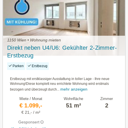
1150 Wien • Wohnung mieten
Direkt neben U4/U6: Gekühlter 2-Zimmer-
Erstbezug
Parken
Erstbezug
Erstbezug mit erstklassiger Ausstattung in toller Lage - Ihre neue
Wohnung!Diese komplett neu errichtete Wohnung wird erstmals
mehr anzeigen
bezogen und überzeugt durch...
Miete / Monat
Wohnfläche
Zimmer
€ 1.099,-
51 m²
2
€ 21,- / m²
Gesponsert