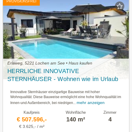
PROVISIONSFREI
Erlaweg, 5221 Lochen am See • Haus kaufen
HERRLICHE INNOVATIVE
STERNHÄUSER - Wohnen wie im Urlaub
Innovative Sternhäuser einzigartige Bauweise mit hoher
Wohnqualität. Diese Bauweise ermöglicht eine hohe Wohnqualität im
mehr anzeigen
Innen-und Außenbereich, bei niedrigen...
Kaufpreis
Wohnfläche
Zimmer
€ 507.596,-
140 m²
4
€ 3.625,- / m²