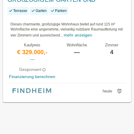
ÜBERDACHTER TERRASSE
Terrasse
Garten
Parken
Dieses charmante, großzügige Wohnhaus bietet auf rund 115 m²
Wohnfläche eine angenehme, vielseitig nutzbare Raumaufteilung mit
mehr anzeigen
vier Zimmern und ausreichend...
Kaufpreis
Wohnfläche
Zimmer
€ 329.000,-
—
4
—
Gesponsert
Finanzierung berechnen
heute