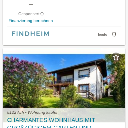
—
Gesponsert
Finanzierung berechnen
heute
5122 Ach • Wohnung kaufen
CHARMANTES WOHNHAUS MIT
GROßZÜGIGEM GARTEN UND