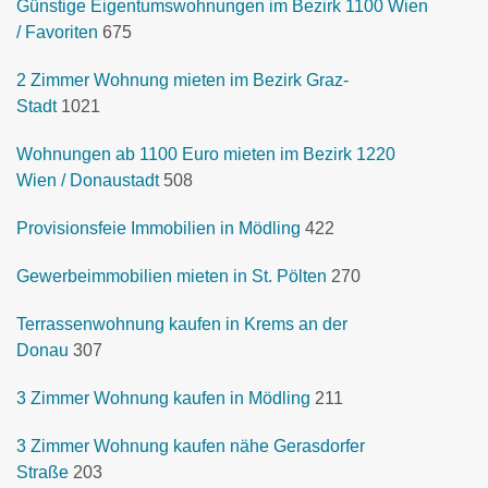
Günstige Eigentumswohnungen im Bezirk 1100 Wien
/ Favoriten
675
2 Zimmer Wohnung mieten im Bezirk Graz-
Stadt
1021
Wohnungen ab 1100 Euro mieten im Bezirk 1220
Wien / Donaustadt
508
Provisionsfeie Immobilien in Mödling
422
Gewerbeimmobilien mieten in St. Pölten
270
Terrassenwohnung kaufen in Krems an der
Donau
307
3 Zimmer Wohnung kaufen in Mödling
211
3 Zimmer Wohnung kaufen nähe Gerasdorfer
Straße
203