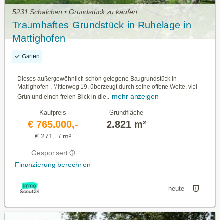
5231 Schalchen • Grundstück zu kaufen
Traumhaftes Grundstück in Ruhelage in
Mattighofen
Garten
Dieses außergewöhnlich schön gelegene Baugrundstück in
Mattighofen , Mitterweg 19, überzeugt durch seine offene Weite, viel
mehr anzeigen
Grün und einen freien Blick in die...
Kaufpreis
Grundfläche
€ 765.000,-
2.821 m²
€ 271,- / m²
Gesponsert
Finanzierung berechnen
heute