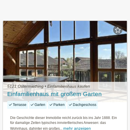
5121 Ostermiething • Einfamilienhaus kaufen
Einfamilienhaus mit großem Garten
Terrasse
Garten
Parken
Dachgeschoss
Die Geschichte dieser Immobilie reicht zurück bis ins Jahr 1888. Ein
für damalige Zeiten typisches innviertlerisches Anwesen: das
mehr anzeigen
Wohnhaus, dahinter ein großes...