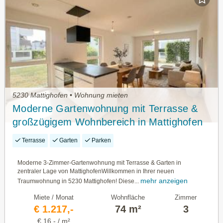
5230 Mattighofen • Wohnung mieten
Moderne Gartenwohnung mit Terrasse &
großzügigem Wohnbereich in Mattighofen
Terrasse
Garten
Parken
Moderne 3-Zimmer-Gartenwohnung mit Terrasse & Garten in
zentraler Lage von MattighofenWillkommen in Ihrer neuen
mehr anzeigen
Traumwohnung in 5230 Mattighofen! Diese...
Miete / Monat
Wohnfläche
Zimmer
€ 1.217,-
74 m²
3
€ 16,- / m²