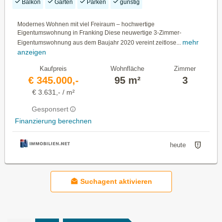
Balkon
Garten
Parken
günstig
Modernes Wohnen mit viel Freiraum – hochwertige
Eigentumswohnung in Franking Diese neuwertige 3-Zimmer-
mehr
Eigentumswohnung aus dem Baujahr 2020 vereint zeitlose...
anzeigen
Kaufpreis
Wohnfläche
Zimmer
€ 345.000,-
95 m²
3
€ 3.631,- / m²
Gesponsert
Finanzierung berechnen
heute
Suchagent aktivieren