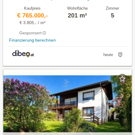
Kaufpreis
Wohnfläche
Zimmer
€ 765.000,-
201 m²
5
€ 3.805,- / m²
Gesponsert
Finanzierung berechnen
heute