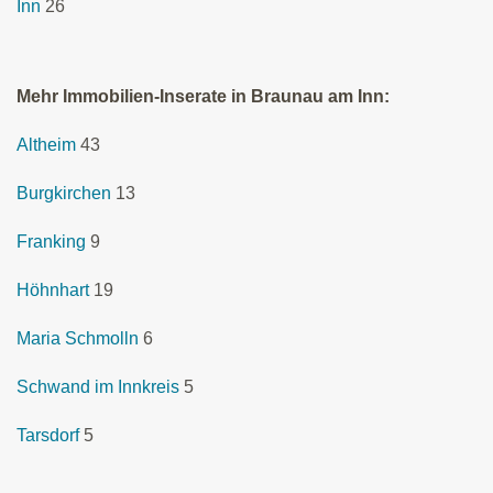
Inn
26
Mehr Immobilien-Inserate in Braunau am Inn:
Altheim
43
Burgkirchen
13
Franking
9
Höhnhart
19
Maria Schmolln
6
Schwand im Innkreis
5
Tarsdorf
5