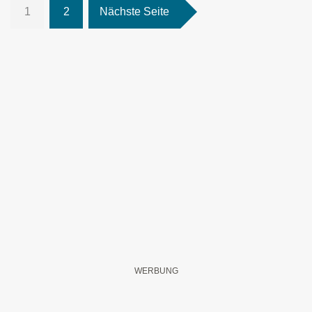
1
2
Nächste Seite