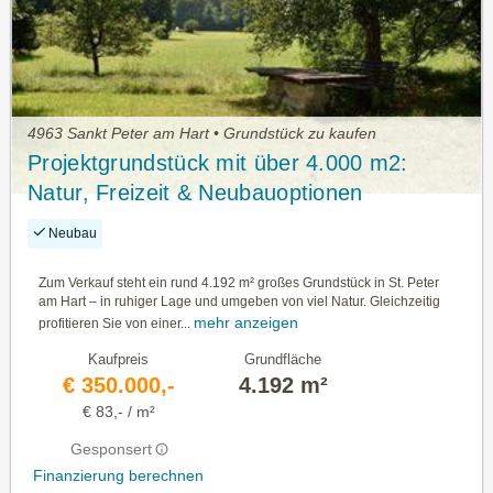
4963 Sankt Peter am Hart • Grundstück zu kaufen
Projektgrundstück mit über 4.000 m2:
Natur, Freizeit & Neubauoptionen
Neubau
Zum Verkauf steht ein rund 4.192 m² großes Grundstück in St. Peter
am Hart – in ruhiger Lage und umgeben von viel Natur. Gleichzeitig
mehr anzeigen
profitieren Sie von einer...
Kaufpreis
Grundfläche
€ 350.000,-
4.192 m²
€ 83,- / m²
Gesponsert
Finanzierung berechnen