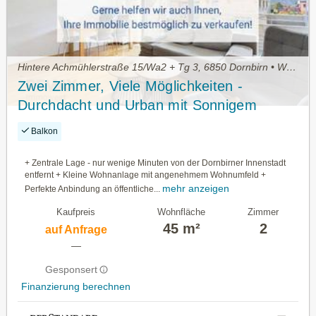
Hintere Achmühlerstraße 15/Wa2 + Tg 3, 6850 Dornbirn • Wohnung kaufen
Zwei Zimmer, Viele Möglichkeiten -
Durchdacht und Urban mit Sonnigem
Balkon
Balkon
+ Zentrale Lage - nur wenige Minuten von der Dornbirner Innenstadt
entfernt + Kleine Wohnanlage mit angenehmem Wohnumfeld +
mehr anzeigen
Perfekte Anbindung an öffentliche...
Kaufpreis
Wohnfläche
Zimmer
45 m²
2
auf Anfrage
—
Gesponsert
Finanzierung berechnen