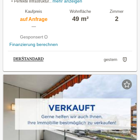
mehr anzeigen
+ Perfekte Infrastruktur...
Kaufpreis
Wohnfläche
Zimmer
49 m²
2
auf Anfrage
—
Gesponsert
Finanzierung berechnen
gestern