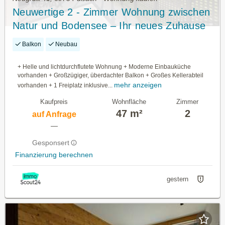
Neuwertige 2 - Zimmer Wohnung zwischen
Natur und Bodensee – Ihr neues Zuhause
Balkon
Neubau
+ Helle und lichtdurchflutete Wohnung + Moderne Einbauküche
vorhanden + Großzügiger, überdachter Balkon + Großes Kellerabteil
mehr anzeigen
vorhanden + 1 Freiplatz inklusive...
Kaufpreis
Wohnfläche
Zimmer
47 m²
2
auf Anfrage
—
Gesponsert
Finanzierung berechnen
gestern