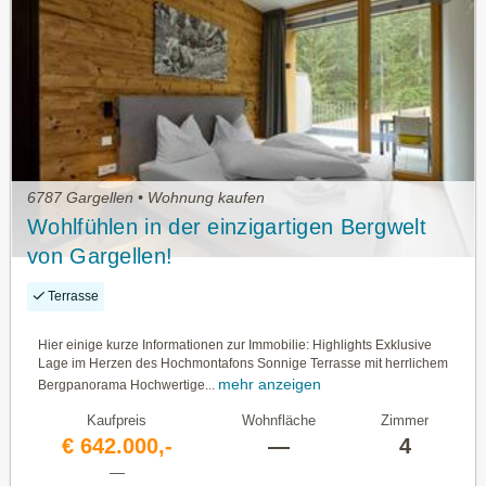
6787 Gargellen • Wohnung kaufen
Wohlfühlen in der einzigartigen Bergwelt
von Gargellen!
Terrasse
Hier einige kurze Informationen zur Immobilie: Highlights Exklusive
Lage im Herzen des Hochmontafons Sonnige Terrasse mit herrlichem
mehr anzeigen
Bergpanorama Hochwertige...
Kaufpreis
Wohnfläche
Zimmer
€ 642.000,-
—
4
—