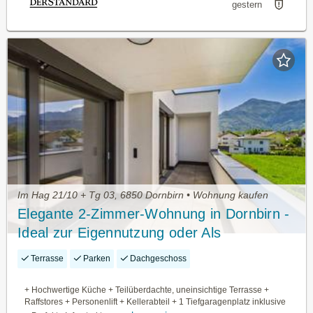
gestern
Im Hag 21/10 + Tg 03, 6850 Dornbirn • Wohnung kaufen
Elegante 2-Zimmer-Wohnung in Dornbirn -
Ideal zur Eigennutzung oder Als
Investment
Terrasse
Parken
Dachgeschoss
+ Hochwertige Küche + Teilüberdachte, uneinsichtige Terrasse +
Raffstores + Personenlift + Kellerabteil + 1 Tiefgaragenplatz inklusive