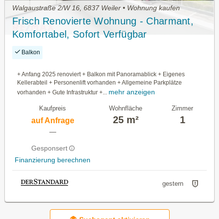
Walgaustraße 2/W 16, 6837 Weiler • Wohnung kaufen
Frisch Renovierte Wohnung - Charmant,
Komfortabel, Sofort Verfügbar
Balkon
+ Anfang 2025 renoviert + Balkon mit Panoramablick + Eigenes
Kellerabteil + Personenlift vorhanden + Allgemeine Parkplätze
mehr anzeigen
vorhanden + Gute Infrastruktur +...
Kaufpreis
Wohnfläche
Zimmer
25 m²
1
auf Anfrage
—
Gesponsert
Finanzierung berechnen
gestern