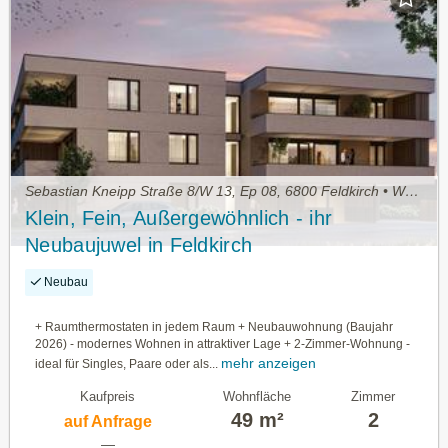
Sebastian Kneipp Straße 8/W 13, Ep 08, 6800 Feldkirch • Wohnung kaufen
Klein, Fein, Außergewöhnlich - ihr
Neubaujuwel in Feldkirch
Neubau
+ Raumthermostaten in jedem Raum + Neubauwohnung (Baujahr
2026) - modernes Wohnen in attraktiver Lage + 2-Zimmer-Wohnung -
mehr anzeigen
ideal für Singles, Paare oder als...
Kaufpreis
Wohnfläche
Zimmer
49 m²
2
auf Anfrage
—