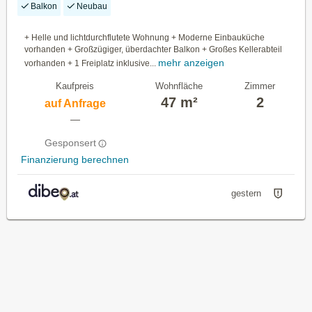
Balkon
Neubau
+ Helle und lichtdurchflutete Wohnung + Moderne Einbauküche
vorhanden + Großzügiger, überdachter Balkon + Großes Kellerabteil
mehr anzeigen
vorhanden + 1 Freiplatz inklusive...
Kaufpreis
Wohnfläche
Zimmer
47 m²
2
auf Anfrage
—
Gesponsert
Finanzierung berechnen
gestern