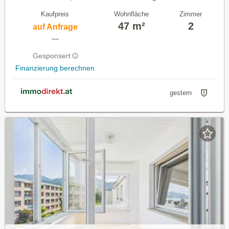
Kaufpreis
Wohnfläche
Zimmer
47 m²
2
auf Anfrage
—
Gesponsert
Finanzierung berechnen
gestern