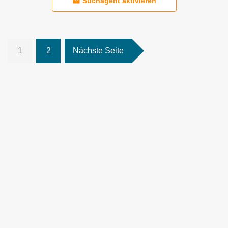
Suchagent aktivieren
1
2
Nächste Seite