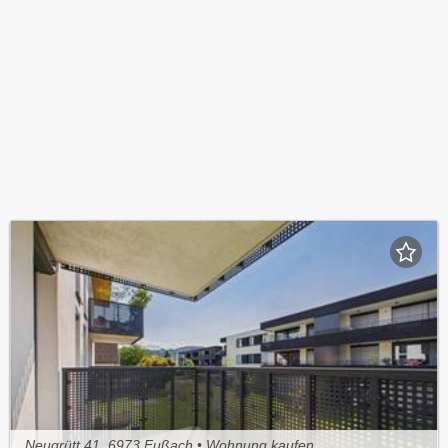
Neugrütt 41, 6973 Fußach • Wohnung kaufen