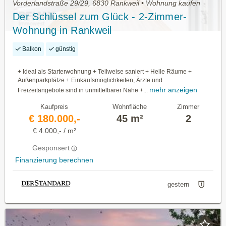
Vorderlandstraße 29/29, 6830 Rankweil • Wohnung kaufen
Der Schlüssel zum Glück - 2-Zimmer-
Wohnung in Rankweil
Balkon
günstig
+ Ideal als Starterwohnung + Teilweise saniert + Helle Räume +
Außenparkplätze + Einkaufsmöglichkeiten, Ärzte und
mehr anzeigen
Freizeitangebote sind in unmittelbarer Nähe +...
Kaufpreis
Wohnfläche
Zimmer
€ 180.000,-
45 m²
2
€ 4.000,- / m²
Gesponsert
Finanzierung berechnen
gestern