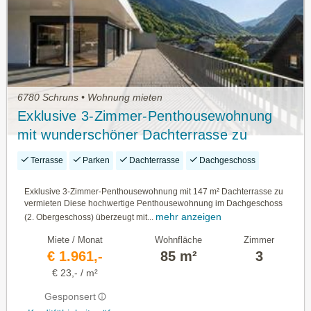
6780 Schruns • Wohnung mieten
Exklusive 3-Zimmer-Penthousewohnung
mit wunderschöner Dachterrasse zu
vermieten
Terrasse
Parken
Dachterrasse
Dachgeschoss
Exklusive 3-Zimmer-Penthousewohnung mit 147 m² Dachterrasse zu
vermieten Diese hochwertige Penthousewohnung im Dachgeschoss
mehr anzeigen
(2. Obergeschoss) überzeugt mit...
Miete / Monat
Wohnfläche
Zimmer
€ 1.961,-
85 m²
3
€ 23,- / m²
Gesponsert