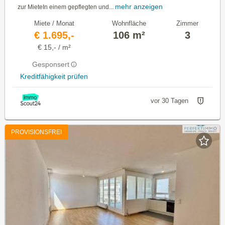
mehr anzeigen
zur MieteIn einem gepflegten und...
Miete / Monat
Wohnfläche
Zimmer
€ 1.695,-
106 m²
3
€ 15,- / m²
Gesponsert
Kreditfähigkeit prüfen
vor 30 Tagen
PROVISIONSFREI