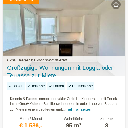
6900 Bregenz • Wohnung mieten
Großzügige Wohnungen mit Loggia oder
Terrasse zur Miete
Balkon
Terrasse
Parken
Dachterrasse
Kmenta & Partner Immobilienmakler GmbH in Kooperation mit Perfekt
Immo GmbHMehrere Familienwohnungen in guter Lage von Bregenz
mehr anzeigen
zur MieteIn einem gepflegten und...
Miete / Monat
Wohnfläche
Zimmer
€ 1.586,-
95 m²
3