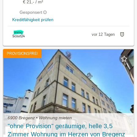
€ 21,- / m²
Gesponsert
Kreditfähigkeit prüfen
vor 12 Tagen
PROVISIONSFREI
6900 Bregenz • Wohnung mieten
"ohne Provision" geräumige, helle 3,5
Zimmer Wohnung im Herzen von Bregenz