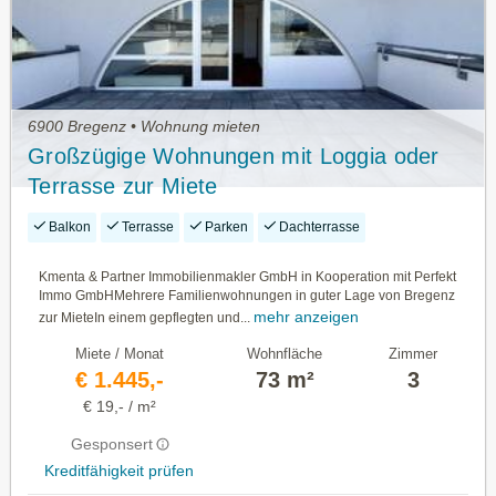
6900 Bregenz • Wohnung mieten
Großzügige Wohnungen mit Loggia oder
Terrasse zur Miete
Balkon
Terrasse
Parken
Dachterrasse
Kmenta & Partner Immobilienmakler GmbH in Kooperation mit Perfekt
Immo GmbHMehrere Familienwohnungen in guter Lage von Bregenz
mehr anzeigen
zur MieteIn einem gepflegten und...
Miete / Monat
Wohnfläche
Zimmer
€ 1.445,-
73 m²
3
€ 19,- / m²
Gesponsert
Kreditfähigkeit prüfen