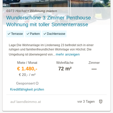
6973 Höchst • Wohnung mieten
Wunderschöne 3 Zimmer Penthouse
Wohnung mit toller Sonnenterrasse
Terrasse
Parken
Dachterrasse
Lage:Die Wohnanlage im Lindenweg 23 befindet sich in einer
ruhigen und familienfreundlichen Wohnlage von Höchst. Die
mehr anzeigen
Umgebung ist überwiegend von...
Miete / Monat
Wohnfläche
Zimmer
€ 1.480,-
72 m²
—
€ 20,- / m²
Gesponsert
Kreditfähigkeit prüfen
auf laendleimmo.at
vor 3 Tagen