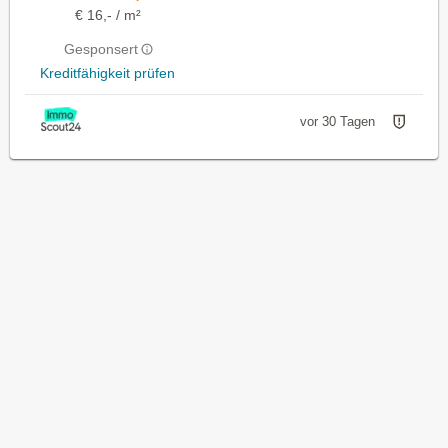
€ 16,- / m²
Gesponsert
Kreditfähigkeit prüfen
vor 30 Tagen