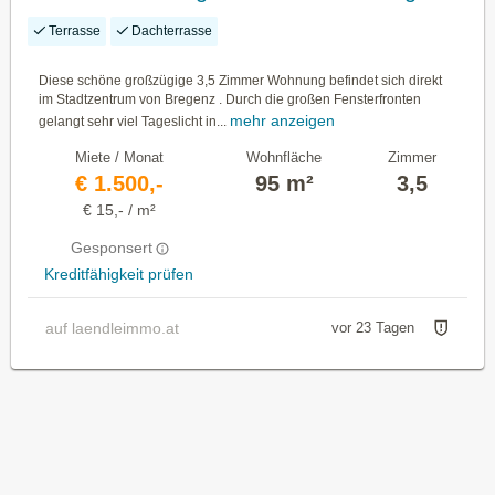
Terrasse
Dachterrasse
Diese schöne großzügige 3,5 Zimmer Wohnung befindet sich direkt
im Stadtzentrum von Bregenz . Durch die großen Fensterfronten
mehr anzeigen
gelangt sehr viel Tageslicht in...
Miete / Monat
Wohnfläche
Zimmer
€ 1.500,-
95 m²
3,5
€ 15,- / m²
Gesponsert
Kreditfähigkeit prüfen
auf laendleimmo.at
vor 23 Tagen