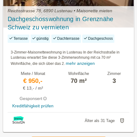
Reichsstrasse 78, 6890 Lustenau • Maisonette mieten
Dachgeschosswohnung in Grenznähe
Schweiz zu vermieten
Terrasse
günstig
Dachterrasse
Dachgeschoss
3-Zimmer-Maisonettewohnung in Lustenau In der Reichsstraße in
Lustenau erwartet Sie diese 3-Zimmerwohnung mit ca 70 m²
mehr anzeigen
Wohnfläche, die sich über das 2.
Miete / Monat
Wohnfläche
Zimmer
€ 950,-
70 m²
3
€ 13,- / m²
Gesponsert
Kreditfähigkeit prüfen
Älter als 31 Tage