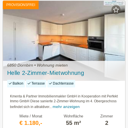
PROVISIONSFREI
6850 Dornbirn • Wohnung mieten
Helle 2-Zimmer-Mietwohnung
Balkon
Terrasse
Dachterrasse
Kmenta & Partner Immobilienmakler GmbH in Kooperation mit Perfekt
Immo GmbH Diese sanierte 2-Zimmer-Wohnung im 4. Obergeschoss
mehr anzeigen
befindet sich in attraktiver...
Miete / Monat
Wohnfläche
Zimmer
€ 1.180,-
55 m²
2