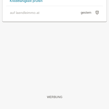
Kreditfähigkeit prüfen
auf laendleimmo.at
gestern