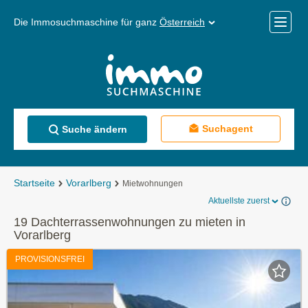
Die Immosuchmaschine für ganz
Österreich
Mobile
Menü
Suchagent
Suche ändern
Startseite
Vorarlberg
Mietwohnungen
Aktuellste zuerst
19 Dachterrassenwohnungen zu mieten in
Vorarlberg
PROVISIONSFREI