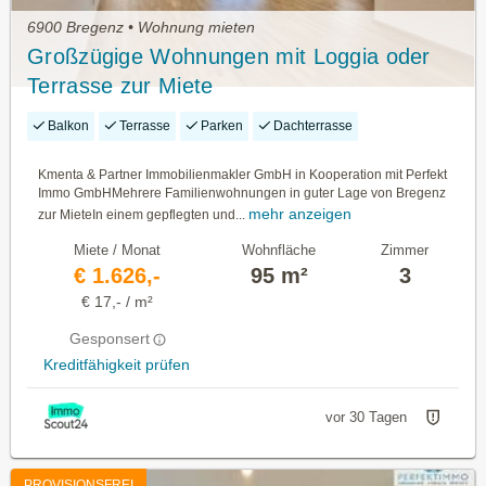
6900 Bregenz • Wohnung mieten
Großzügige Wohnungen mit Loggia oder
Terrasse zur Miete
Balkon
Terrasse
Parken
Dachterrasse
Kmenta & Partner Immobilienmakler GmbH in Kooperation mit Perfekt
Immo GmbHMehrere Familienwohnungen in guter Lage von Bregenz
mehr anzeigen
zur MieteIn einem gepflegten und...
Miete / Monat
Wohnfläche
Zimmer
€ 1.626,-
95 m²
3
€ 17,- / m²
Gesponsert
Kreditfähigkeit prüfen
vor 30 Tagen
PROVISIONSFREI