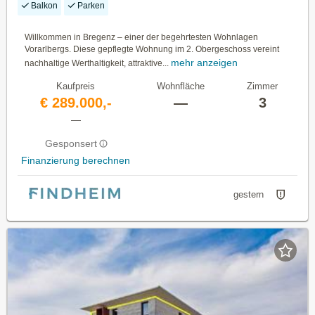
Balkon
Parken
Willkommen in Bregenz – einer der begehrtesten Wohnlagen
Vorarlbergs. Diese gepflegte Wohnung im 2. Obergeschoss vereint
mehr anzeigen
nachhaltige Werthaltigkeit, attraktive...
Kaufpreis
Wohnfläche
Zimmer
€ 289.000,-
—
3
—
Gesponsert
Finanzierung berechnen
gestern