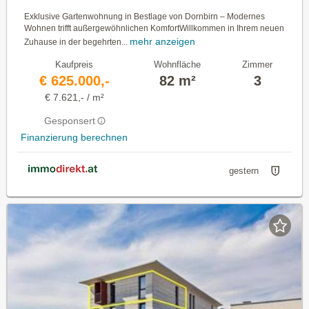
Exklusive Gartenwohnung in Bestlage von Dornbirn – Modernes
Wohnen trifft außergewöhnlichen KomfortWillkommen in Ihrem neuen
mehr anzeigen
Zuhause in der begehrten...
Kaufpreis
Wohnfläche
Zimmer
€ 625.000,-
82 m²
3
€ 7.621,- / m²
Gesponsert
Finanzierung berechnen
gestern