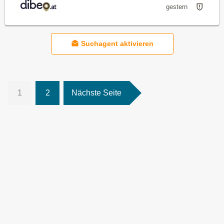
gestern
Suchagent aktivieren
1
2
Nächste Seite