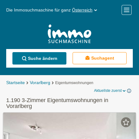
Die Immosuchmaschine für ganz
Österreich
Mobile
Menü
Suchagent
Suche ändern
Startseite
Vorarlberg
Eigentumswohnungen
Aktuellste zuerst
1.190 3-Zimmer Eigentumswohnungen in
Vorarlberg