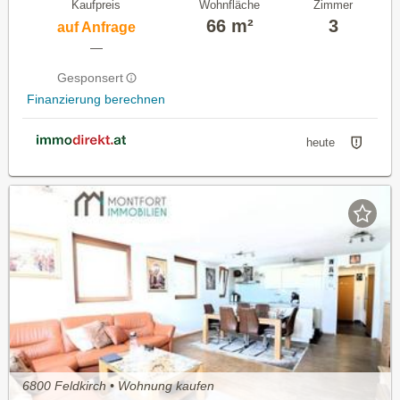
Kaufpreis
Wohnfläche
Zimmer
66 m²
3
auf Anfrage
—
Gesponsert
Finanzierung berechnen
heute
6800 Feldkirch • Wohnung kaufen