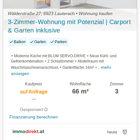
Wälderstraße 27, 6923 Lauterach • Wohnung kaufen
3-Zimmer-Wohnung mit Potenzial | Carport
& Garten inklusive
Balkon
Garten
Parken
+ Moderne Küche mit BLUM SERVO-DRIVE + Neue Kühl- und
Gefrierkombination + 2 Schlafzimmer + Abstellraum mit
mehr
Waschmaschinenanschluss + Gartenfläche 16m² +...
anzeigen
Kaufpreis
Wohnfläche
Zimmer
66 m²
3
auf Anfrage
—
Gesponsert
Finanzierung berechnen
heute