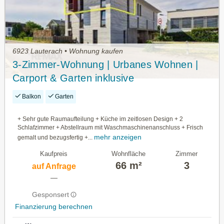
6923 Lauterach • Wohnung kaufen
3-Zimmer-Wohnung | Urbanes Wohnen |
Carport & Garten inklusive
Balkon
Garten
+ Sehr gute Raumaufteilung + Küche im zeitlosen Design + 2
Schlafzimmer + Abstellraum mit Waschmaschinenanschluss + Frisch
mehr anzeigen
gemalt und bezugsfertig +...
Kaufpreis
Wohnfläche
Zimmer
66 m²
3
auf Anfrage
—
Gesponsert
Finanzierung berechnen