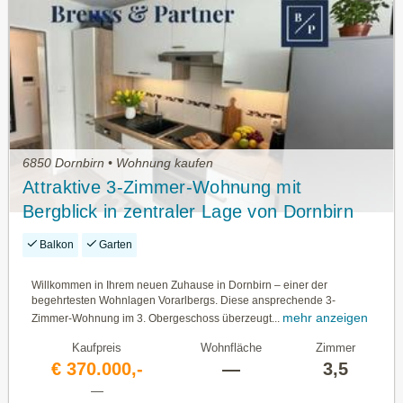
6850 Dornbirn • Wohnung kaufen
Attraktive 3-Zimmer-Wohnung mit
Bergblick in zentraler Lage von Dornbirn
Balkon
Garten
Willkommen in Ihrem neuen Zuhause in Dornbirn – einer der
begehrtesten Wohnlagen Vorarlbergs. Diese ansprechende 3-
mehr anzeigen
Zimmer-Wohnung im 3. Obergeschoss überzeugt...
Kaufpreis
Wohnfläche
Zimmer
€ 370.000,-
—
3,5
—