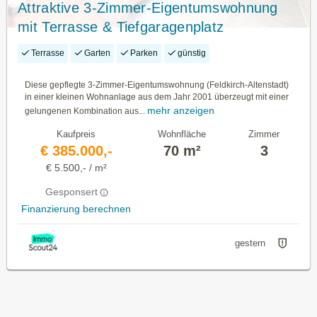
Attraktive 3-Zimmer-Eigentumswohnung
mit Terrasse & Tiefgaragenplatz
Terrasse
Garten
Parken
günstig
Diese gepflegte 3-Zimmer-Eigentumswohnung (Feldkirch-Altenstadt)
in einer kleinen Wohnanlage aus dem Jahr 2001 überzeugt mit einer
mehr anzeigen
gelungenen Kombination aus...
Kaufpreis
Wohnfläche
Zimmer
€ 385.000,-
70 m²
3
€ 5.500,- / m²
Gesponsert
Finanzierung berechnen
gestern