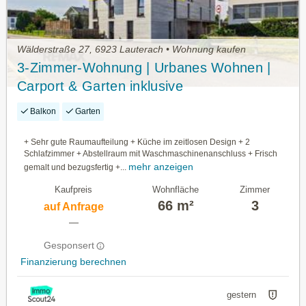
Wälderstraße 27, 6923 Lauterach • Wohnung kaufen
3-Zimmer-Wohnung | Urbanes Wohnen |
Carport & Garten inklusive
Balkon
Garten
+ Sehr gute Raumaufteilung + Küche im zeitlosen Design + 2
Schlafzimmer + Abstellraum mit Waschmaschinenanschluss + Frisch
mehr anzeigen
gemalt und bezugsfertig +...
Kaufpreis
Wohnfläche
Zimmer
66 m²
3
auf Anfrage
—
Gesponsert
Finanzierung berechnen
gestern