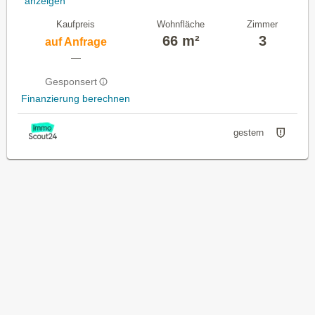
anzeigen
Kaufpreis
Wohnfläche
Zimmer
66 m²
3
auf Anfrage
—
Gesponsert
Finanzierung berechnen
gestern