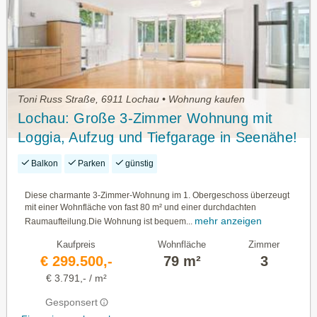
Toni Russ Straße, 6911 Lochau • Wohnung kaufen
Lochau: Große 3-Zimmer Wohnung mit
Loggia, Aufzug und Tiefgarage in Seenähe!
Balkon
Parken
günstig
Diese charmante 3-Zimmer-Wohnung im 1. Obergeschoss überzeugt
mit einer Wohnfläche von fast 80 m² und einer durchdachten
mehr anzeigen
Raumaufteilung.Die Wohnung ist bequem...
Kaufpreis
Wohnfläche
Zimmer
€ 299.500,-
79 m²
3
€ 3.791,- / m²
Gesponsert