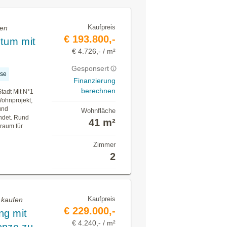
Kaufpreis
fen
€ 193.800,-
ntum mit
€ 4.726,- / m²
Gesponsert
sse
Finanzierung
berechnen
tadt Mit N°1
ohnprojekt,
und
Wohnfläche
ndet. Rund
41 m²
raum für
Zimmer
2
Kaufpreis
 kaufen
€ 229.000,-
ng mit
€ 4.240,- / m²