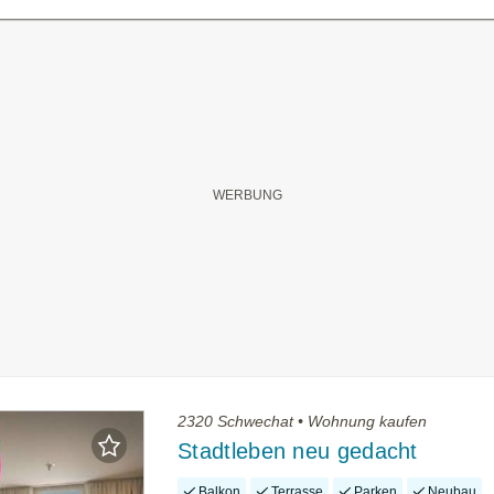
2320 Schwechat • Wohnung kaufen
Stadtleben neu gedacht
Balkon
Terrasse
Parken
Neubau