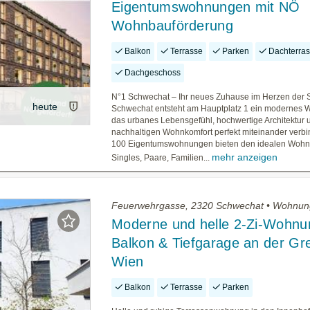
Eigentumswohnungen mit NÖ
Wohnbauförderung
Balkon
Terrasse
Parken
Dachterra
Dachgeschoss
N°1 Schwechat – Ihr neues Zuhause im Herzen der S
heute
Schwechat entsteht am Hauptplatz 1 ein modernes W
das urbanes Lebensgefühl, hochwertige Architektur 
nachhaltigen Wohnkomfort perfekt miteinander verbi
100 Eigentumswohnungen bieten den idealen Wohn
mehr anzeigen
Singles, Paare, Familien...
Feuerwehrgasse, 2320 Schwechat • Wohnun
Moderne und helle 2-Zi-Wohnu
Balkon & Tiefgarage an der Gr
Wien
Balkon
Terrasse
Parken