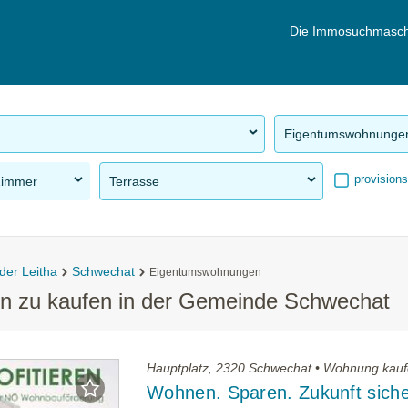
Die Immosuchmasch
Eigentumswohnunge
provisions
Zimmer
Terrasse
der Leitha
Schwechat
Eigentumswohnungen
n zu kaufen in der Gemeinde Schwechat
Hauptplatz, 2320 Schwechat • Wohnung kau
Wohnen. Sparen. Zukunft siche