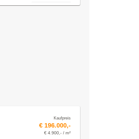
Kaufpreis
€ 196.000,-
€ 4.900,- / m²