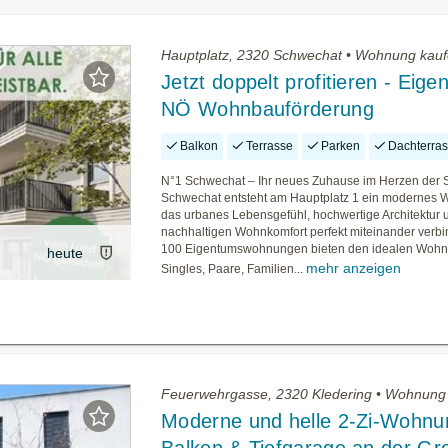
Hauptplatz, 2320 Schwechat • Wohnung kau
Jetzt doppelt profitieren - Eige
NÖ Wohnbauförderung
Balkon
Terrasse
Parken
Dachterra
N°1 Schwechat – Ihr neues Zuhause im Herzen der S
Schwechat entsteht am Hauptplatz 1 ein modernes W
das urbanes Lebensgefühl, hochwertige Architektur 
nachhaltigen Wohnkomfort perfekt miteinander verbi
100 Eigentumswohnungen bieten den idealen Wohn
heute
mehr anzeigen
Singles, Paare, Familien...
Feuerwehrgasse, 2320 Kledering • Wohnung
Moderne und helle 2-Zi-Wohnu