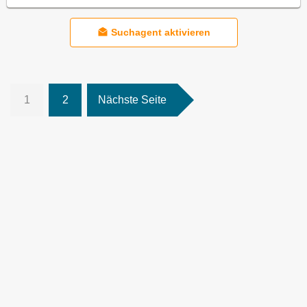
Suchagent aktivieren
1
2
Nächste Seite