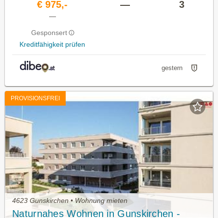
€ 975,-
—
3
—
Gesponsert
Kreditfähigkeit prüfen
gestern
PROVISIONSFREI
4623 Gunskirchen • Wohnung mieten
Naturnahes Wohnen in Gunskirchen -