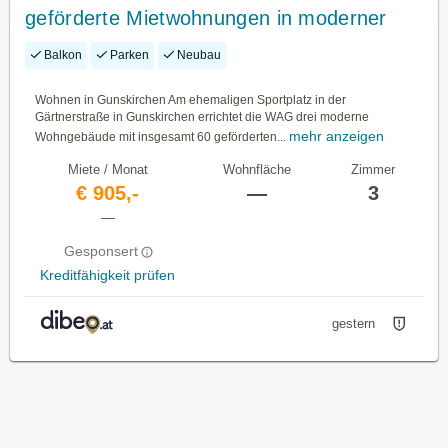
geförderte Mietwohnungen in moderner
Hybridbauweise
Balkon
Parken
Neubau
Wohnen in Gunskirchen Am ehemaligen Sportplatz in der
Gärtnerstraße in Gunskirchen errichtet die WAG drei moderne
mehr anzeigen
Wohngebäude mit insgesamt 60 geförderten...
Miete / Monat
Wohnfläche
Zimmer
€ 905,-
—
3
—
Gesponsert
Kreditfähigkeit prüfen
gestern