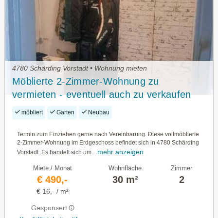
4780 Schärding Vorstadt • Wohnung mieten
Möblierte 2-Zimmer-Wohnung zu
vermieten - eventuell auch zu verkaufen
möbliert
Garten
Neubau
Termin zum Einziehen gerne nach Vereinbarung. Diese vollmöblierte
2-Zimmer-Wohnung im Erdgeschoss befindet sich in 4780 Schärding
mehr anzeigen
Vorstadt. Es handelt sich um...
Miete / Monat
Wohnfläche
Zimmer
€ 490,-
30 m²
2
€ 16,- / m²
Gesponsert