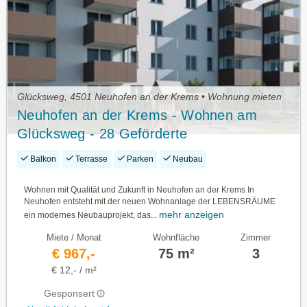
Glücksweg, 4501 Neuhofen an der Krems • Wohnung mieten
Neuhofen an der Krems - Wohnen am
Glücksweg - 28 Geförderte
Mietwohnungen
Balkon
Terrasse
Parken
Neubau
Wohnen mit Qualität und Zukunft in Neuhofen an der Krems In
Neuhofen entsteht mit der neuen Wohnanlage der LEBENSRÄUME
mehr anzeigen
ein modernes Neubauprojekt, das...
Miete / Monat
Wohnfläche
Zimmer
€ 967,-
75 m²
3
€ 12,- / m²
Gesponsert