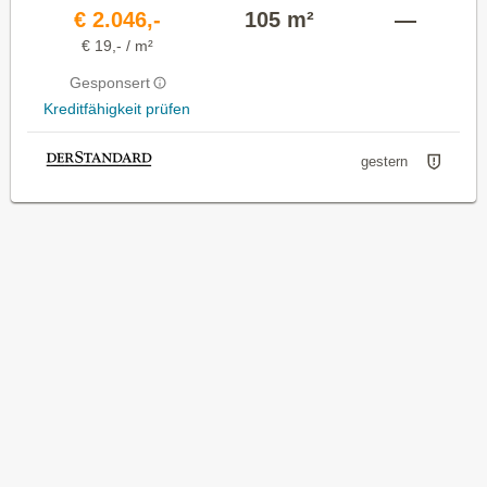
€ 2.046,-
105 m²
—
€ 19,- / m²
Gesponsert
Kreditfähigkeit prüfen
gestern