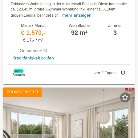
Exklusives Wohnfeeling in der Kaiserstadt Bad Ischl Diese traumhafte
ca. 123,45 m² große 3-Zimmer Wohnung inkl. einer ca. 31,04m²
mehr anzeigen
großen Loggia, befindet sich...
Miete / Monat
Wohnfläche
Zimmer
€ 1.570,-
92 m²
3
€ 17,- / m²
Gesponsert
Kreditfähigkeit prüfen
vor 2 Tagen
PROVISIONSFREI