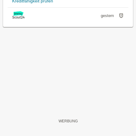
Kreditfähigkeit prüfen
gestern