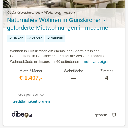
4623 Gunskirchen • Wohnung mieten
Naturnahes Wohnen in Gunskirchen -
geförderte Mietwohnungen in moderner
Hybridbauweise
Balkon
Parken
Neubau
Wohnen in Gunskirchen Am ehemaligen Sportplatz in der
Gärtnerstraße in Gunskirchen errichtet die WAG drei moderne
mehr anzeigen
Wohngebäude mit insgesamt 60 geförderten...
Miete / Monat
Wohnfläche
Zimmer
€ 1.407,-
—
4
—
Gesponsert
Kreditfähigkeit prüfen
gestern