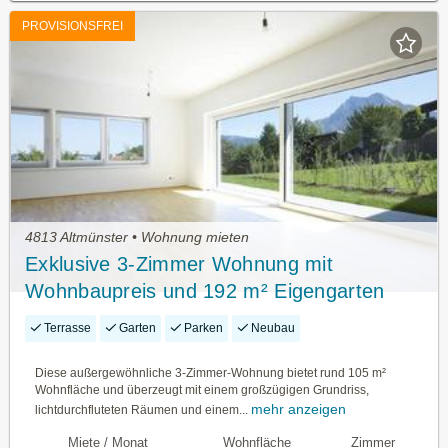
PROVISIONSFREI
4813 Altmünster • Wohnung mieten
Exklusive 3-Zimmer Wohnung mit
Wohnbaupreis und 192 m² Eigengarten
Terrasse
Garten
Parken
Neubau
Diese außergewöhnliche 3-Zimmer-Wohnung bietet rund 105 m²
Wohnfläche und überzeugt mit einem großzügigen Grundriss,
mehr anzeigen
lichtdurchfluteten Räumen und einem...
Miete / Monat
Wohnfläche
Zimmer