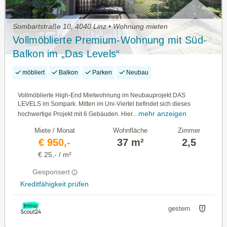
Sombartstraße 10, 4040 Linz • Wohnung mieten
Vollmöblierte Premium-Wohnung mit Süd-
Balkon im „Das Levels“
möbliert
Balkon
Parken
Neubau
Vollmöblierte High-End Mietwohnung im Neubauprojekt DAS
LEVELS im Sompark. Mitten im Uni-Viertel befindet sich dieses
mehr anzeigen
hochwertige Projekt mit 6 Gebäuden. Hier...
Miete / Monat
Wohnfläche
Zimmer
€ 950,-
37 m²
2,5
€ 25,- / m²
Gesponsert
Kreditfähigkeit prüfen
gestern