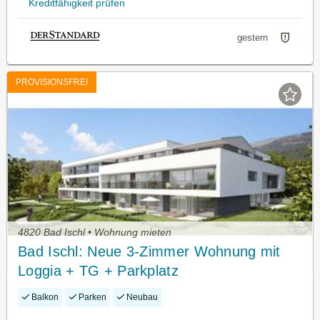
Kreditfähigkeit prüfen
gestern
PROVISIONSFREI
4820 Bad Ischl • Wohnung mieten
Bad Ischl: Neue 3-Zimmer Wohnung mit
Loggia + TG + Parkplatz
Balkon
Parken
Neubau