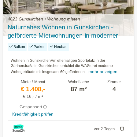
4623 Gunskirchen • Wohnung mieten
Naturnahes Wohnen in Gunskirchen -
geförderte Mietwohnungen in moderner
Hybridbauweise
Balkon
Parken
Neubau
Wohnen in GunskirchenAm ehemaligen Sportplatz in der
Gärtnerstraße in Gunskirchen errichtet die WAG drei moderne
mehr anzeigen
Wohngebäude mit insgesamt 60 geförderten...
Miete / Monat
Wohnfläche
Zimmer
€ 1.408,-
87 m²
4
€ 16,- / m²
Gesponsert
Kreditfähigkeit prüfen
vor 2 Tagen