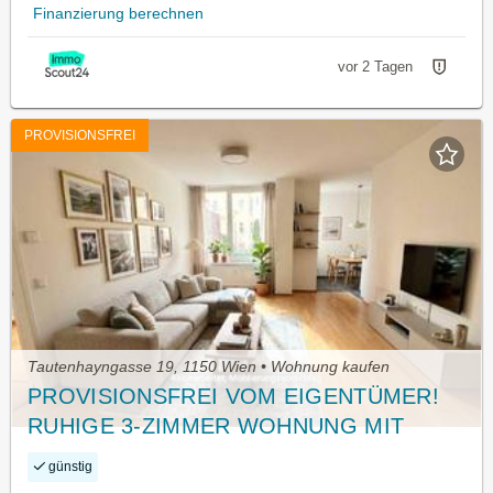
Finanzierung berechnen
vor 2 Tagen
PROVISIONSFREI
Tautenhayngasse 19, 1150 Wien • Wohnung kaufen
PROVISIONSFREI VOM EIGENTÜMER!
RUHIGE 3-ZIMMER WOHNUNG MIT
KÜCHE NÄHE U3 JOHNSTRASSE!
günstig