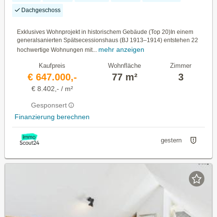
Dachgeschoss
Exklusives Wohnprojekt in historischem Gebäude (Top 20)In einem
generalsanierten Spätsecessionshaus (BJ 1913–1914) entstehen 22
mehr anzeigen
hochwertige Wohnungen mit...
Kaufpreis
Wohnfläche
Zimmer
€ 647.000,-
77 m²
3
€ 8.402,- / m²
Gesponsert
Finanzierung berechnen
gestern