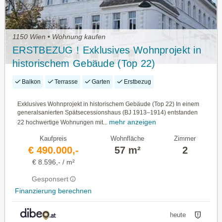
1150 Wien • Wohnung kaufen
ERSTBEZUG ! Exklusives Wohnprojekt in
historischem Gebäude (Top 22)
Balkon
Terrasse
Garten
Erstbezug
Exklusives Wohnprojekt in historischem Gebäude (Top 22) In einem
generalsanierten Spätsecessionshaus (BJ 1913–1914) entstanden
mehr anzeigen
22 hochwertige Wohnungen mit...
Kaufpreis
Wohnfläche
Zimmer
€ 490.000,-
57 m²
2
€ 8.596,- / m²
Gesponsert
Finanzierung berechnen
heute