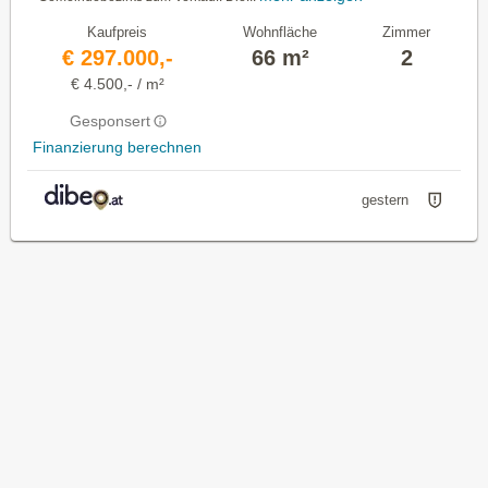
Kaufpreis
Wohnfläche
Zimmer
€ 297.000,-
66 m²
2
€ 4.500,- / m²
Gesponsert
Finanzierung berechnen
gestern