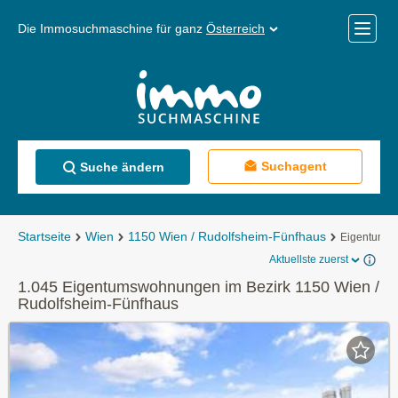
Die Immosuchmaschine für ganz
Österreich
Mobile
Menü
Suchagent
Suche ändern
Startseite
Wien
1150 Wien / Rudolfsheim-Fünfhaus
Eigentums
Aktuellste zuerst
1.045 Eigentumswohnungen im Bezirk 1150 Wien /
Rudolfsheim-Fünfhaus