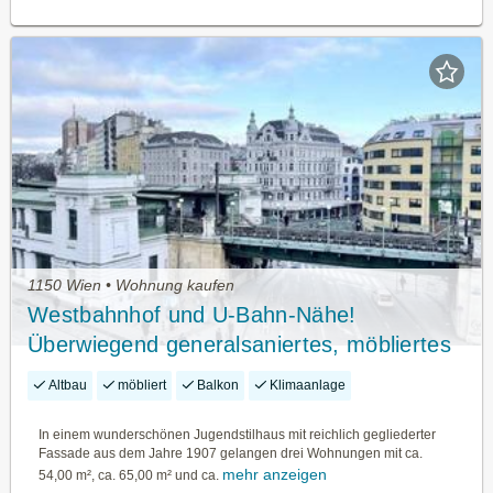
1150 Wien • Wohnung kaufen
Westbahnhof und U-Bahn-Nähe!
Überwiegend generalsaniertes, möbliertes
Wohnungspaket mit Airbnb-Eignung in
Altbau
möbliert
Balkon
Klimaanlage
Jugendstilhaus
In einem wunderschönen Jugendstilhaus mit reichlich gegliederter
Fassade aus dem Jahre 1907 gelangen drei Wohnungen mit ca.
mehr anzeigen
54,00 m², ca. 65,00 m² und ca.