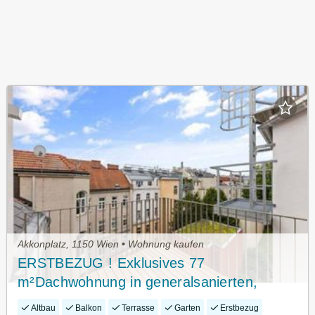
Akkonplatz, 1150 Wien • Wohnung kaufen
ERSTBEZUG ! Exklusives 77
m²Dachwohnung in generalsanierten,
historischem Gebäude (Top 20)
Altbau
Balkon
Terrasse
Garten
Erstbezug