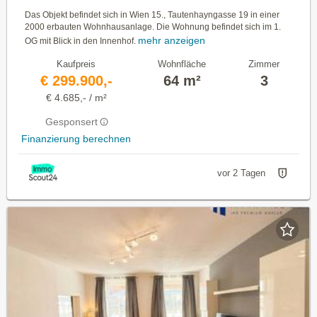
Das Objekt befindet sich in Wien 15., Tautenhayngasse 19 in einer
2000 erbauten Wohnhausanlage. Die Wohnung befindet sich im 1.
mehr anzeigen
OG mit Blick in den Innenhof.
Kaufpreis
Wohnfläche
Zimmer
€ 299.900,-
64 m²
3
€ 4.685,- / m²
Gesponsert
Finanzierung berechnen
vor 2 Tagen