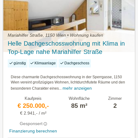
Mariahilfer Straße, 1150 Wien • Wohnung kaufen
Helle Dachgeschosswohnung mit Klima in
Top-Lage nahe Mariahilfer Straße
günstig
Klimaanlage
Dachgeschoss
Diese charmante Dachgeschosswohnung in der Sperrgasse, 1150
Wien vereint großzügiges Wohnen, lichtdurchflutete Räume und den
mehr anzeigen
besonderen Charakter eines...
Kaufpreis
Wohnfläche
Zimmer
€ 250.000,-
85 m²
2
€ 2.941,- / m²
Gesponsert
Finanzierung berechnen