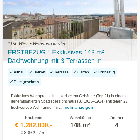
1150 Wien • Wohnung kaufen
ERSTBEZUG ! Exklusives 148 m²
Dachwohnung mit 3 Terrassen in
generalsaniertem Gebäude (Top 21)
Altbau
Balkon
Terrasse
Garten
Erstbezug
Dachgeschoss
Exklusives Wohnprojekt in historischem Gebäude (Top 21) In einem
generalsanierten Spätsecessionshaus (BJ 1913–1914) entstehen 22
mehr anzeigen
hochwertige Wohnungen mit...
Kaufpreis
Wohnfläche
Zimmer
€ 1.282.000,-
148 m²
4
€ 8.662,- / m²