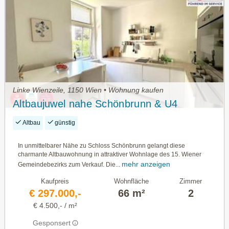
Linke Wienzeile, 1150 Wien • Wohnung kaufen
Altbaujuwel nahe Schönbrunn & U4
Altbau
günstig
In unmittelbarer Nähe zu Schloss Schönbrunn gelangt diese
charmante Altbauwohnung in attraktiver Wohnlage des 15. Wiener
mehr anzeigen
Gemeindebezirks zum Verkauf. Die...
Kaufpreis
Wohnfläche
Zimmer
€ 297.000,-
66 m²
2
€ 4.500,- / m²
Gesponsert