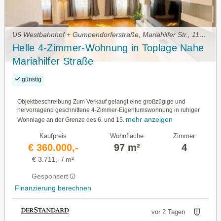
U6 Westbahnhof + Gumpendorferstraße, Mariahilfer Str., 1150 Wien • Wohnung kaufen
Helle 4-Zimmer-Wohnung in Toplage Nahe
Mariahilfer Straße
günstig
Objektbeschreibung Zum Verkauf gelangt eine großzügige und
hervorragend geschnittene 4-Zimmer-Eigentumswohnung in ruhiger
mehr anzeigen
Wohnlage an der Grenze des 6. und 15.
Kaufpreis
Wohnfläche
Zimmer
€ 360.000,-
97 m²
4
€ 3.711,- / m²
Gesponsert
Finanzierung berechnen
vor 2 Tagen