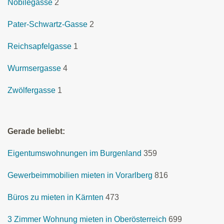
Nobilegasse
2
Pater-Schwartz-Gasse
2
Reichsapfelgasse
1
Wurmsergasse
4
Zwölfergasse
1
Gerade beliebt:
Eigentumswohnungen im Burgenland
359
Gewerbeimmobilien mieten in Vorarlberg
816
Büros zu mieten in Kärnten
473
3 Zimmer Wohnung mieten in Oberösterreich
699