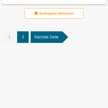
Suchagent aktivieren
1
2
Nächste Seite