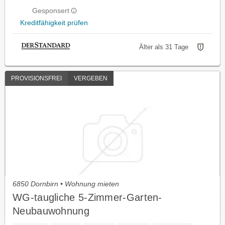
Gesponsert
Kreditfähigkeit prüfen
Älter als 31 Tage
PROVISIONSFREI
VERGEBEN
6850 Dornbirn • Wohnung mieten
WG-taugliche 5-Zimmer-Garten-
Neubauwohnung