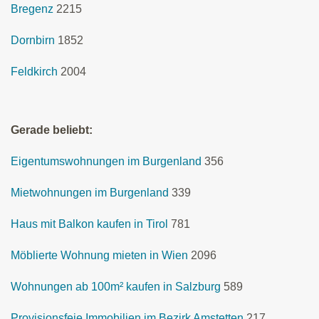
Bregenz
2215
Dornbirn
1852
Feldkirch
2004
Gerade beliebt:
Eigentumswohnungen im Burgenland
356
Mietwohnungen im Burgenland
339
Haus mit Balkon kaufen in Tirol
781
Möblierte Wohnung mieten in Wien
2096
Wohnungen ab 100m² kaufen in Salzburg
589
Provisionsfeie Immobilien im Bezirk Amstetten
217