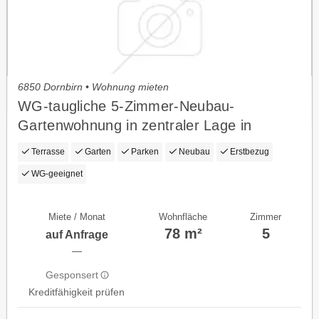
6850 Dornbirn • Wohnung mieten
WG-taugliche 5-Zimmer-Neubau-
Gartenwohnung in zentraler Lage in
Dornbirn zum Vermieten!
Terrasse
Garten
Parken
Neubau
Erstbezug
WG-geeignet
Miete / Monat
Wohnfläche
Zimmer
78 m²
5
auf Anfrage
—
Gesponsert
Kreditfähigkeit prüfen