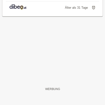
Älter als 31 Tage