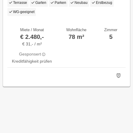
Terrasse
Garten
Parken
Neubau
Erstbezug
WG-geeignet
Miete / Monat
Wohnfläche
Zimmer
€ 2.480,-
78 m²
5
€ 31,- / m²
Gesponsert
Kreditfähigkeit prüfen