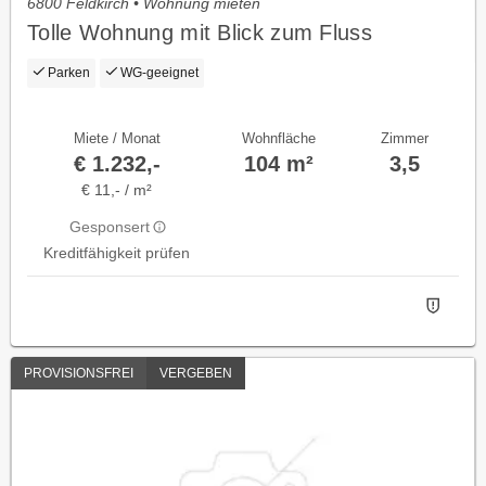
6800 Feldkirch • Wohnung mieten
Tolle Wohnung mit Blick zum Fluss
Parken
WG-geeignet
Miete / Monat
Wohnfläche
Zimmer
€ 1.232,-
104 m²
3,5
€ 11,- / m²
Gesponsert
Kreditfähigkeit prüfen
PROVISIONSFREI
VERGEBEN