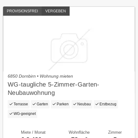
PROVISIONSFREI
VERGEBEN
6850 Dornbirn • Wohnung mieten
WG-taugliche 5-Zimmer-Garten-
Neubauwohnung
Terrasse
Garten
Parken
Neubau
Erstbezug
WG-geeignet
Miete / Monat
Wohnfläche
Zimmer