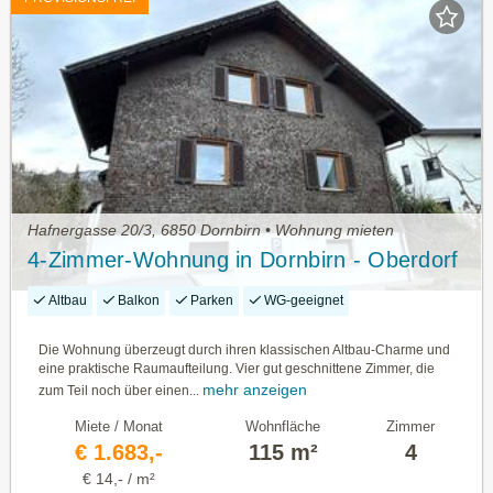
Hafnergasse 20/3, 6850 Dornbirn • Wohnung mieten
4-Zimmer-Wohnung in Dornbirn - Oberdorf
Altbau
Balkon
Parken
WG-geeignet
Die Wohnung überzeugt durch ihren klassischen Altbau-Charme und
eine praktische Raumaufteilung. Vier gut geschnittene Zimmer, die
mehr anzeigen
zum Teil noch über einen...
Miete / Monat
Wohnfläche
Zimmer
€ 1.683,-
115 m²
4
€ 14,- / m²