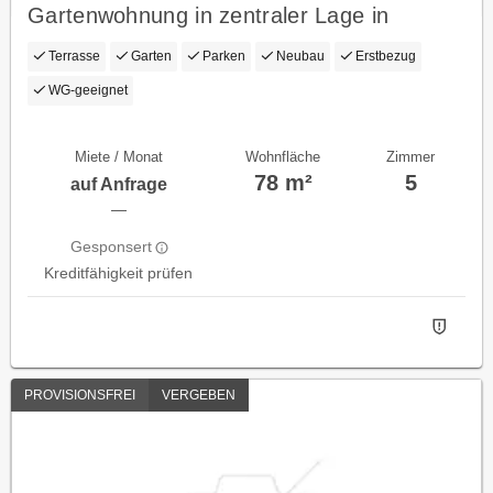
Gartenwohnung in zentraler Lage in
Dornbirn zum Vermieten!
Terrasse
Garten
Parken
Neubau
Erstbezug
WG-geeignet
Miete / Monat
Wohnfläche
Zimmer
78 m²
5
auf Anfrage
—
Gesponsert
Kreditfähigkeit prüfen
PROVISIONSFREI
VERGEBEN