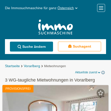
Die Immosuchmaschine für ganz
Österreich
Mobile
Menü
Suchagent
Suche ändern
Startseite
Vorarlberg
Mietwohnungen
Aktuellste zuerst
3 WG-taugliche Mietwohnungen in Vorarlberg
PROVISIONSFREI