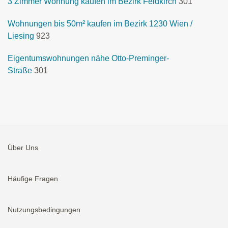
3 Zimmer Wohnung kaufen im Bezirk Feldkirch
301
Wohnungen bis 50m² kaufen im Bezirk 1230 Wien /
Liesing
923
Eigentumswohnungen nähe Otto-Preminger-
Straße
301
Über Uns
Häufige Fragen
Nutzungsbedingungen