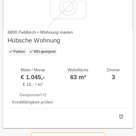
6800 Feldkirch • Wohnung mieten
Hübsche Wohnung
Parken
WG-geeignet
Miete / Monat
Wohnfläche
Zimmer
€ 1.045,-
63 m²
3
€ 16,- / m²
Gesponsert
Kreditfähigkeit prüfen