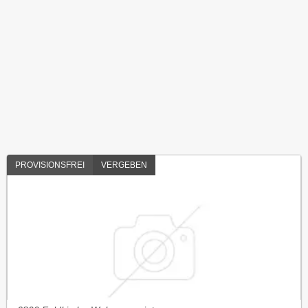
PROVISIONSFREI
VERGEBEN