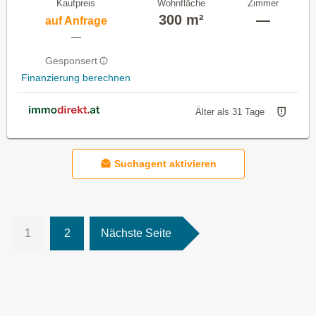
Kaufpreis
Wohnfläche
Zimmer
300 m²
—
auf Anfrage
—
Gesponsert
Finanzierung berechnen
Älter als 31 Tage
Suchagent aktivieren
1
2
Nächste Seite