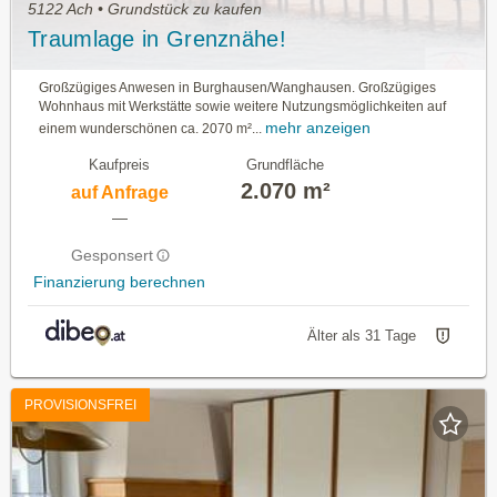
5122 Ach • Grundstück zu kaufen
Traumlage in Grenznähe!
Großzügiges Anwesen in Burghausen/Wanghausen. Großzügiges
Wohnhaus mit Werkstätte sowie weitere Nutzungsmöglichkeiten auf
mehr anzeigen
einem wunderschönen ca. 2070 m²...
Kaufpreis
Grundfläche
2.070 m²
auf Anfrage
—
Gesponsert
Finanzierung berechnen
Älter als 31 Tage
PROVISIONSFREI