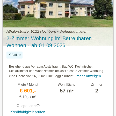
Athalerstraße, 5122 Hochburg • Wohnung mieten
2-Zimmer Wohnung im Betreubaren
Wohnen - ab 01.09.2026
Balkon
Bestehend aus Vorraum Abstellraum, Bad/WC, Kochnische,
Schlafzimmer und Wohnzimmer, umfasst diese 2-Zimmer Wohnung
mehr anzeigen
eine Fläche von 56,56 m². Eine Loggia rundet...
Miete / Monat
Wohnfläche
Zimmer
€ 601,-
57 m²
2
€ 10,- / m²
Gesponsert
Kreditfähigkeit prüfen