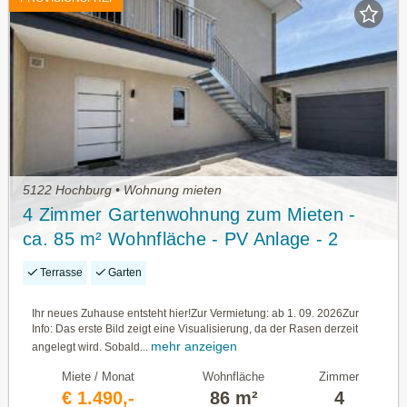
5122 Hochburg • Wohnung mieten
4 Zimmer Gartenwohnung zum Mieten -
ca. 85 m² Wohnfläche - PV Anlage - 2
Stellplätze!
Terrasse
Garten
Ihr neues Zuhause entsteht hier!Zur Vermietung: ab 1. 09. 2026Zur
Info: Das erste Bild zeigt eine Visualisierung, da der Rasen derzeit
mehr anzeigen
angelegt wird. Sobald...
Miete / Monat
Wohnfläche
Zimmer
€ 1.490,-
86 m²
4