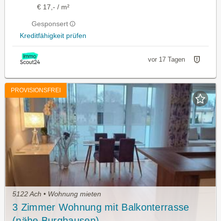
€ 17,- / m²
Gesponsert
Kreditfähigkeit prüfen
vor 17 Tagen
PROVISIONSFREI
5122 Ach • Wohnung mieten
3 Zimmer Wohnung mit Balkonterrasse
(nähe Burghausen)