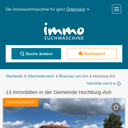
Die Immosuchmaschine für ganz
Österreich
Mobile
Menü
Suchagent
Suche ändern
Startseite
Oberösterreich
Braunau am Inn
Hochburg-Ach
Aktuellste zuerst
13 Immobilien in der Gemeinde Hochburg-Ach
PROVISIONSFREI