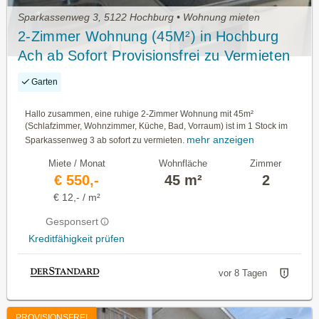
Sparkassenweg 3, 5122 Hochburg • Wohnung mieten
2-Zimmer Wohnung (45M²) in Hochburg
Ach ab Sofort Provisionsfrei zu Vermieten
Garten
Hallo zusammen, eine ruhige 2-Zimmer Wohnung mit 45m²
(Schlafzimmer, Wohnzimmer, Küche, Bad, Vorraum) ist im 1 Stock im
mehr anzeigen
Sparkassenweg 3 ab sofort zu vermieten.
Miete / Monat
Wohnfläche
Zimmer
€ 550,-
45 m²
2
€ 12,- / m²
Gesponsert
Kreditfähigkeit prüfen
vor 8 Tagen
PROVISIONSFREI