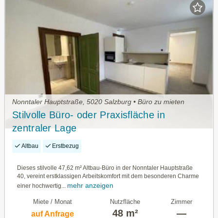
Nonntaler Hauptstraße, 5020 Salzburg • Büro zu mieten
Stilvolle Büro- oder Praxisfläche in
zentraler Lage
Altbau
Erstbezug
Dieses stilvolle 47,62 m² Altbau-Büro in der Nonntaler Hauptstraße
40, vereint erstklassigen Arbeitskomfort mit dem besonderen Charme
mehr anzeigen
einer hochwertig...
Miete / Monat
Nutzfläche
Zimmer
48 m²
—
auf Anfrage