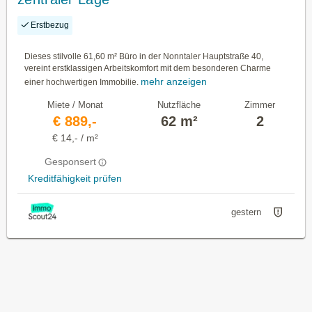
Erstbezug
Dieses stilvolle 61,60 m² Büro in der Nonntaler Hauptstraße 40,
vereint erstklassigen Arbeitskomfort mit dem besonderen Charme
mehr anzeigen
einer hochwertigen Immobilie.
Miete / Monat
Nutzfläche
Zimmer
€ 889,-
62 m²
2
€ 14,- / m²
Gesponsert
Kreditfähigkeit prüfen
gestern