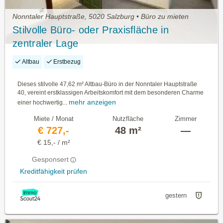
Nonntaler Hauptstraße, 5020 Salzburg • Büro zu mieten
Stilvolle Büro- oder Praxisfläche in
zentraler Lage
Altbau
Erstbezug
Dieses stilvolle 47,62 m² Altbau-Büro in der Nonntaler Hauptstraße
40, vereint erstklassigen Arbeitskomfort mit dem besonderen Charme
mehr anzeigen
einer hochwertig...
Miete / Monat
Nutzfläche
Zimmer
€ 727,-
48 m²
—
€ 15,- / m²
Gesponsert
Kreditfähigkeit prüfen
gestern