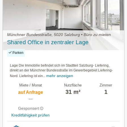
Münchner Bundesstraße, 5020 Salzburg • Büro zu mieten
Shared Office in zentraler Lage
Parken
Lage Die Immobilie befindet sich im Stadtteil Salzburg- Liefering,
direkt an der Münchner Bundesstraße im Gewerbegebiet Liefering-
mehr anzeigen
Nord. Liefering ist ein...
Miete / Monat
Nutzfläche
Zimmer
31 m²
1
auf Anfrage
—
Gesponsert
Kreditfähigkeit prüfen