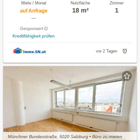
Miete / Monat
Nutzfläche
Zimmer
18 m²
1
auf Anfrage
—
Gesponsert
Kreditfähigkeit prüfen
vor 2 Tagen
Münchner Bundesstraße, 5020 Salzburg • Büro zu mieten