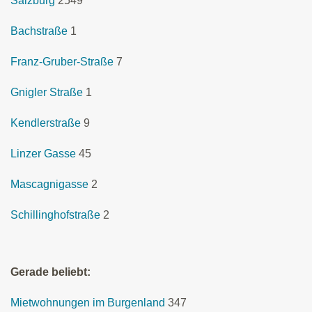
Salzburg
2549
Bachstraße
1
Franz-Gruber-Straße
7
Gnigler Straße
1
Kendlerstraße
9
Linzer Gasse
45
Mascagnigasse
2
Schillinghofstraße
2
Gerade beliebt:
Mietwohnungen im Burgenland
347