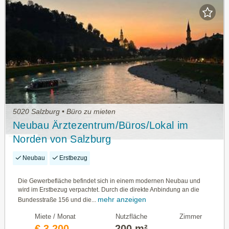
5020 Salzburg • Büro zu mieten
Neubau Ärztezentrum/Büros/Lokal im
Norden von Salzburg
Neubau
Erstbezug
Die Gewerbefläche befindet sich in einem modernen Neubau und
wird im Erstbezug verpachtet. Durch die direkte Anbindung an die
mehr anzeigen
Bundesstraße 156 und die...
Miete / Monat
Nutzfläche
Zimmer
€ 3.200,-
200 m²
—