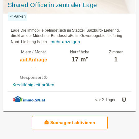
Shared Office in zentraler Lage
Parken
Lage Die Immobilie befindet sich im Stadtteil Salzburg- Liefering,
direkt an der Münchner Bundesstraße im Gewerbegebiet Liefering-
mehr anzeigen
Nord. Liefering ist ein...
Miete / Monat
Nutzfläche
Zimmer
17 m²
1
auf Anfrage
—
Gesponsert
Kreditfähigkeit prüfen
vor 2 Tagen
Suchagent aktivieren