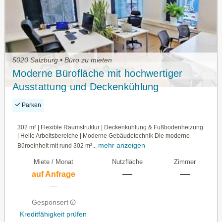
5020 Salzburg • Büro zu mieten
Moderne Bürofläche mit hochwertiger
Ausstattung und Deckenkühlung
Parken
302 m² | Flexible Raumstruktur | Deckenkühlung & Fußbodenheizung
| Helle Arbeitsbereiche | Moderne Gebäudetechnik Die moderne
mehr anzeigen
Büroeinheit mit rund 302 m²...
Miete / Monat
Nutzfläche
Zimmer
—
—
auf Anfrage
—
Gesponsert
Kreditfähigkeit prüfen