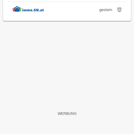
gestern