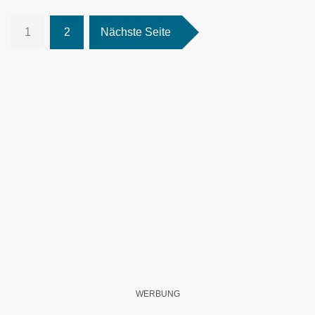
1
2
Nächste Seite