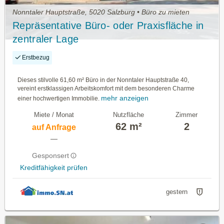
Nonntaler Hauptstraße, 5020 Salzburg • Büro zu mieten
Repräsentative Büro- oder Praxisfläche in
zentraler Lage
Erstbezug
Dieses stilvolle 61,60 m² Büro in der Nonntaler Hauptstraße 40,
vereint erstklassigen Arbeitskomfort mit dem besonderen Charme
mehr anzeigen
einer hochwertigen Immobilie.
Miete / Monat
Nutzfläche
Zimmer
62 m²
2
auf Anfrage
—
Gesponsert
Kreditfähigkeit prüfen
gestern