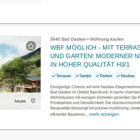
5640 Bad Gastein • Wohnung kaufen
WBF MÖGLICH - MIT TERRA
UND GARTEN! MODERNER 
IN HOHER QUALITÄT H3/1
Terrasse
Garten
Parken
Neubau
Einzigartige Chance auf eine Neubau-Etagenwohnu
Bad Gastein im Ortsteil Bad-Bruck: In sechs charman
Wohnhäusern mit wenigen Einheiten genießen Sie 
heute
Privatsphäre und Gemütlichkeit. Die überdurchschnit
Bauqualität überzeugt mit präziser Ausführung, mode
mehr anzeigen
effizienter Bauweise,...