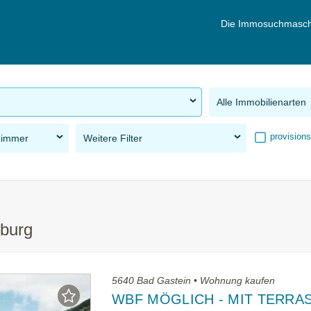
Die Immosuchmasch
Alle Immobilienarten
provisions
Zimmer
Weitere Filter
zburg
5640 Bad Gastein • Wohnung kaufen
WBF MÖGLICH - MIT TERRA