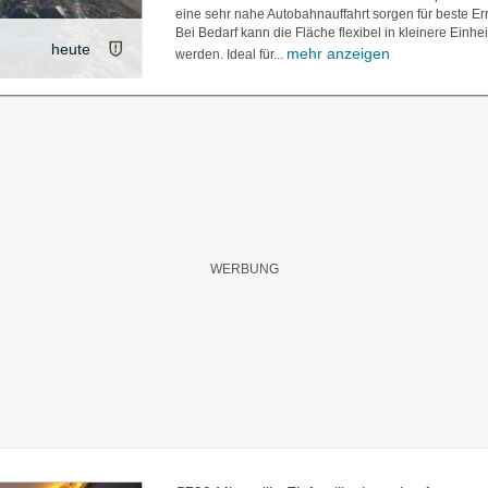
eine sehr nahe Autobahnauffahrt sorgen für beste Err
Bei Bedarf kann die Fläche flexibel in kleinere Einhei
heute
mehr anzeigen
werden. Ideal für...