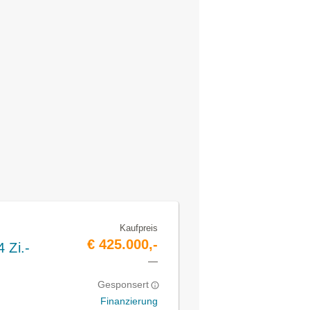
Kaufpreis
€ 425.000,-
 Zi.-
—
Gesponsert
Finanzierung