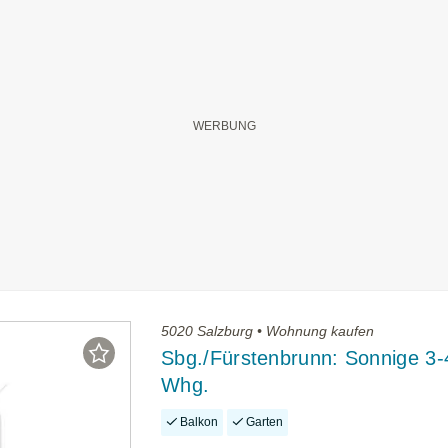
5020 Salzburg • Wohnung kaufen
Sbg./Fürstenbrunn: Sonnige 3-4
Whg.
Balkon
Garten