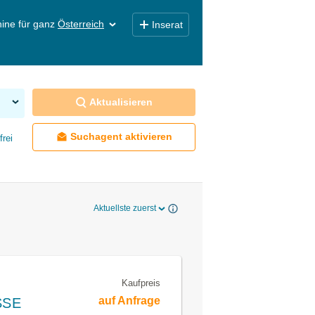
ine für ganz
Österreich
Inserat
Aktualisieren
Suchagent aktivieren
frei
Aktuellste zuerst
Kaufpreis
auf Anfrage
SSE