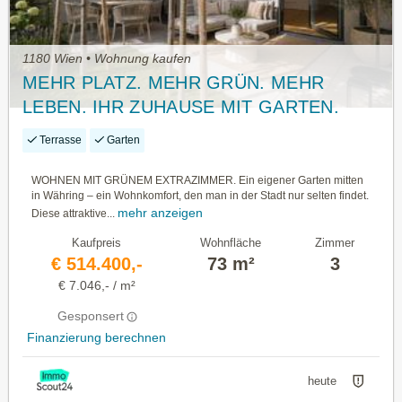
1180 Wien • Wohnung kaufen
MEHR PLATZ. MEHR GRÜN. MEHR
LEBEN. IHR ZUHAUSE MIT GARTEN.
Terrasse
Garten
WOHNEN MIT GRÜNEM EXTRAZIMMER. Ein eigener Garten mitten
in Währing – ein Wohnkomfort, den man in der Stadt nur selten findet.
mehr anzeigen
Diese attraktive...
Kaufpreis
Wohnfläche
Zimmer
€ 514.400,-
73 m²
3
€ 7.046,- / m²
Gesponsert
Finanzierung berechnen
heute