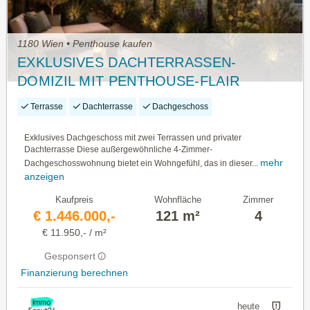
1180 Wien • Penthouse kaufen
EXKLUSIVES DACHTERRASSEN-
DOMIZIL MIT PENTHOUSE-FLAIR
Terrasse
Dachterrasse
Dachgeschoss
Exklusives Dachgeschoss mit zwei Terrassen und privater
Dachterrasse Diese außergewöhnliche 4-Zimmer-
mehr
Dachgeschosswohnung bietet ein Wohngefühl, das in dieser...
anzeigen
Kaufpreis
Wohnfläche
Zimmer
€ 1.446.000,-
121 m²
4
€ 11.950,- / m²
Gesponsert
Finanzierung berechnen
heute