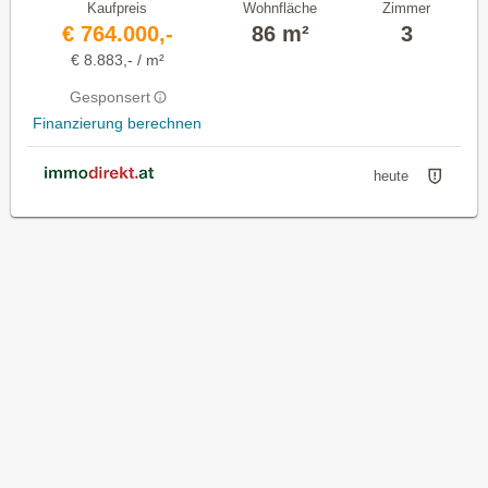
Kaufpreis
Wohnfläche
Zimmer
€ 764.000,-
86 m²
3
€ 8.883,- / m²
Gesponsert
Finanzierung berechnen
heute