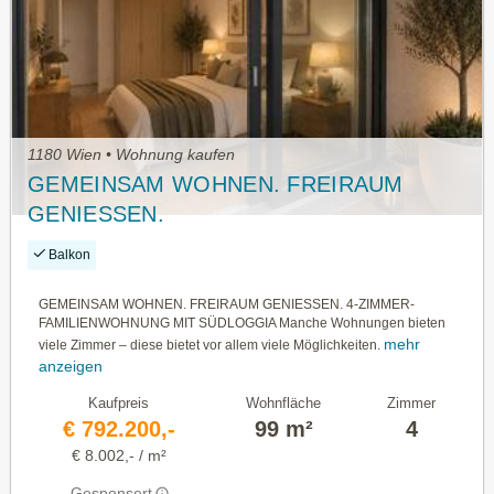
1180 Wien • Wohnung kaufen
GEMEINSAM WOHNEN. FREIRAUM
GENIESSEN.
Balkon
GEMEINSAM WOHNEN. FREIRAUM GENIESSEN. 4-ZIMMER-
FAMILIENWOHNUNG MIT SÜDLOGGIA Manche Wohnungen bieten
mehr
viele Zimmer – diese bietet vor allem viele Möglichkeiten.
anzeigen
Kaufpreis
Wohnfläche
Zimmer
€ 792.200,-
99 m²
4
€ 8.002,- / m²
Gesponsert