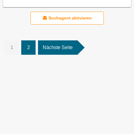
Suchagent aktivieren
1
2
Nächste Seite