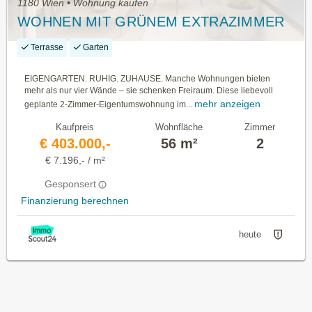
1180 Wien • Wohnung kaufen
WOHNEN MIT GRÜNEM EXTRAZIMMER
Terrasse
Garten
EIGENGARTEN. RUHIG. ZUHAUSE. Manche Wohnungen bieten
mehr als nur vier Wände – sie schenken Freiraum. Diese liebevoll
mehr anzeigen
geplante 2-Zimmer-Eigentumswohnung im...
Kaufpreis
Wohnfläche
Zimmer
€ 403.000,-
56 m²
2
€ 7.196,- / m²
Gesponsert
Finanzierung berechnen
heute