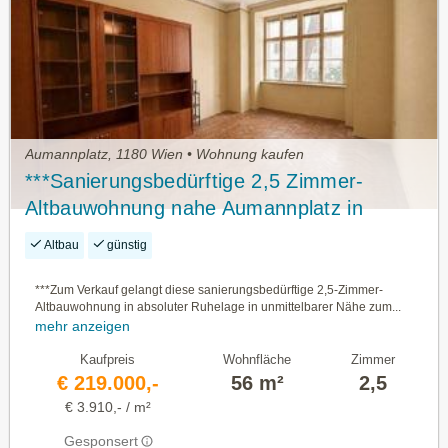
Aumannplatz, 1180 Wien • Wohnung kaufen
***Sanierungsbedürftige 2,5 Zimmer-
Altbauwohnung nahe Aumannplatz in
ruhiger Innenhoflage***
Altbau
günstig
***Zum Verkauf gelangt diese sanierungsbedürftige 2,5-Zimmer-
Altbauwohnung in absoluter Ruhelage in unmittelbarer Nähe zum...
mehr anzeigen
Kaufpreis
Wohnfläche
Zimmer
€ 219.000,-
56 m²
2,5
€ 3.910,- / m²
Gesponsert