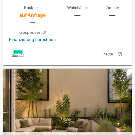
Kaufpreis
Wohnfläche
Zimmer
—
—
auf Anfrage
—
Gesponsert
Finanzierung berechnen
heute