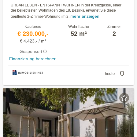
URBAN LEBEN - ENTSPANNT WOHNEN In der Kreuzgasse, einer
der beliebtesten Wohnlagen des 18. Bezirks, erwartet Sie diese
mehr anzeigen
gepflegte 2-Zimmer-Wohnung im 2.
Kaufpreis
Wohnfläche
Zimmer
€ 230.000,-
52 m²
2
€ 4.423,- / m²
Gesponsert
Finanzierung berechnen
heute