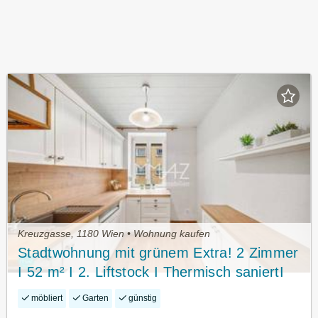
Kreuzgasse, 1180 Wien • Wohnung kaufen
Stadtwohnung mit grünem Extra! 2 Zimmer
I 52 m² I 2. Liftstock I Thermisch saniertI
Ausgezeichnete Infrastruktur + AKH Nähe
möbliert
Garten
günstig