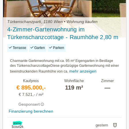
Türkenschanzpark, 1180 Wien • Wohnung kaufen
4-Zimmer-Gartenwohnung im
Türkenschanzcottage - Raumhöhe 2,80 m
Terrasse
Garten
Parken
Charmante Gartenwohnung mit ca. 95 m² Eigengarten in Bestlage
des TürkenschanzcottageDiese großzügige Gartenwohnung mit einer
mehr anzeigen
beeindruckenden Raumhöhe von ca.
Kaufpreis
Wohnfläche
Zimmer
€ 895.000,-
119 m²
—
€ 7.521,- / m²
Gesponsert
Finanzierung berechnen
gestern