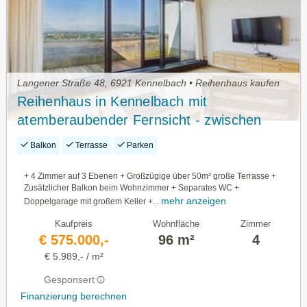
Langener Straße 48, 6921 Kennelbach • Reihenhaus kaufen
Reihenhaus in Kennelbach mit
atemberaubender Fernsicht - zwischen
Natur und Stadtnähe
Balkon
Terrasse
Parken
+ 4 Zimmer auf 3 Ebenen + Großzügige über 50m² große Terrasse +
Zusätzlicher Balkon beim Wohnzimmer + Separates WC +
mehr anzeigen
Doppelgarage mit großem Keller +...
Kaufpreis
Wohnfläche
Zimmer
€ 575.000,-
96 m²
4
€ 5.989,- / m²
Gesponsert
Finanzierung berechnen