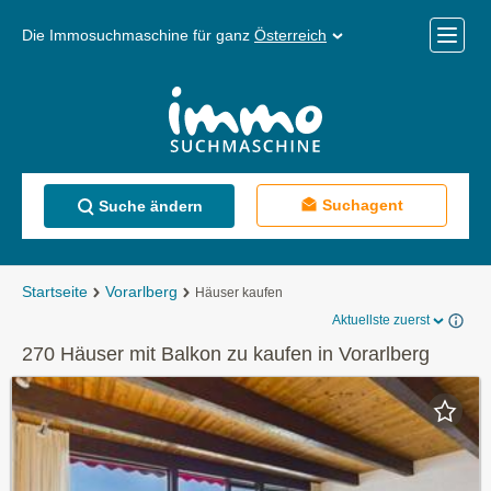
Die Immosuchmaschine für ganz
Österreich
Mobile
Menü
Suchagent
Suche ändern
Startseite
Vorarlberg
Häuser kaufen
Aktuellste zuerst
270 Häuser mit Balkon zu kaufen in Vorarlberg