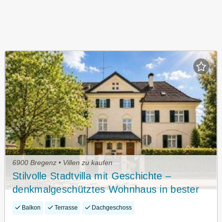
6900 Bregenz • Villen zu kaufen
Stilvolle Stadtvilla mit Geschichte –
denkmalgeschütztes Wohnhaus in bester
Bregenzer Wohnlage
Balkon
Terrasse
Dachgeschoss