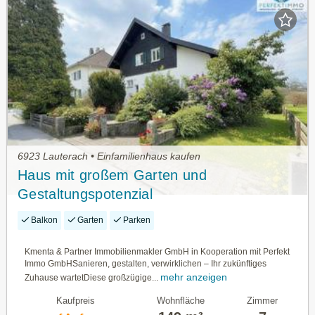
6923 Lauterach • Einfamilienhaus kaufen
Haus mit großem Garten und
Gestaltungspotenzial
Balkon
Garten
Parken
Kmenta & Partner Immobilienmakler GmbH in Kooperation mit Perfekt
Immo GmbHSanieren, gestalten, verwirklichen – Ihr zukünftiges
mehr anzeigen
Zuhause wartetDiese großzügige...
Kaufpreis
Wohnfläche
Zimmer