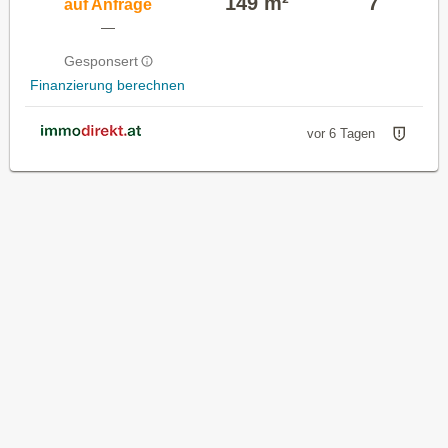
149 m²
7
auf Anfrage
—
Gesponsert
Finanzierung berechnen
vor 6 Tagen