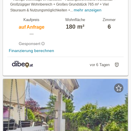
Großzügiger Wohnbereich + Großes Grundstück 765 m² + Viel
mehr anzeigen
Stauraum & Nutzungsmöglichkeiten +...
Kaufpreis
Wohnfläche
Zimmer
180 m²
6
auf Anfrage
—
Gesponsert
Finanzierung berechnen
vor 6 Tagen