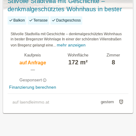
Stilvolle Stadtvilla mit Geschichte –
denkmalgeschütztes Wohnhaus in bester
Bregenzer Wohnlage
Balkon
Terrasse
Dachgeschoss
Stilvolle Stadtvilla mit Geschichte – denkmalgeschütztes Wohnhaus
in bester Bregenzer Wohnlage In einer der schönsten Villenstraßen
mehr anzeigen
von Bregenz gelangt eine...
Kaufpreis
Wohnfläche
Zimmer
172 m²
8
auf Anfrage
—
Gesponsert
Finanzierung berechnen
auf laendleimmo.at
gestern