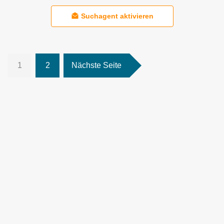
Suchagent aktivieren
1
2
Nächste Seite