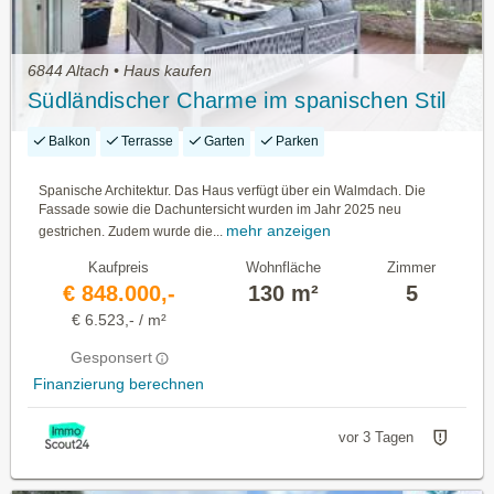
6844 Altach • Haus kaufen
Südländischer Charme im spanischen Stil
Balkon
Terrasse
Garten
Parken
Spanische Architektur. Das Haus verfügt über ein Walmdach. Die
Fassade sowie die Dachuntersicht wurden im Jahr 2025 neu
mehr anzeigen
gestrichen. Zudem wurde die...
Kaufpreis
Wohnfläche
Zimmer
€ 848.000,-
130 m²
5
€ 6.523,- / m²
Gesponsert
Finanzierung berechnen
vor 3 Tagen