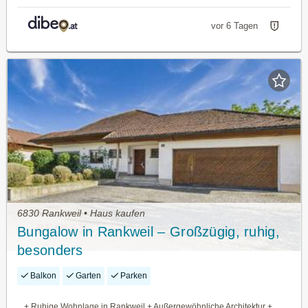
vor 6 Tagen
6830 Rankweil • Haus kaufen
Bungalow in Rankweil – Großzügig, ruhig,
besonders
Balkon
Garten
Parken
+ Ruhige Wohnlage in Rankweil + Außergewöhnliche Architektur +