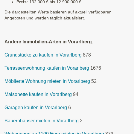
Preis:
132.000 € bis 12.900.000 €
Die dargestellten Werte basieren auf aktuell verfügbaren
Angeboten und werden täglich aktualisiert.
Andere Immobilien-Arten in Vorarlberg:
Grundstücke zu kaufen in Vorarlberg
878
Terrassenwohnung kaufen in Vorarlberg
1676
Möblierte Wohnung mieten in Vorarlberg
52
Maisonette kaufen in Vorarlberg
94
Garagen kaufen in Vorarlberg
6
Bauernhäuser mieten in Vorarlberg
2
Wohnungen ab 1100 Euro mieten in Vorarlberg
373