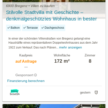
6900 Bregenz • Villen zu kaufen
Stilvolle Stadtvilla mit Geschichte –
denkmalgeschütztes Wohnhaus in bester
Bregenzer Wohnlage
Balkon
Terrasse
Dachgeschoss
In einer der schönsten Villenstraßen von Bregenz gelangt eine
Haushälfte eines repräsentativen Doppelwohnhauses aus dem Jahr
mehr anzeigen
1922 zum Verkauf. Das nach Plänen...
Kaufpreis
Wohnfläche
Zimmer
172 m²
8
auf Anfrage
—
Gesponsert
Finanzierung berechnen
gestern