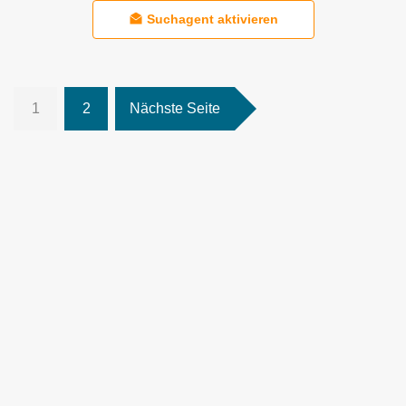
Suchagent aktivieren
1
2
Nächste Seite