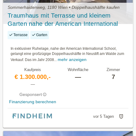
Sommerhaidenweg, 1180 Wien • Doppelhaushälfte kaufen
Traumhaus mit Terrasse und kleinem
Garten nahe der American International
School
Terrasse
Garten
In exklusiver Ruhelage, nahe der American International School,
gelangt eine großzügige Doppelhaushälfte in Neustift am Walde zum
mehr anzeigen
Verkauf. Das im Jahr 2008...
Kaufpreis
Wohnfläche
Zimmer
€ 1.300.000,-
—
7
—
Gesponsert
Finanzierung berechnen
vor 5 Tagen