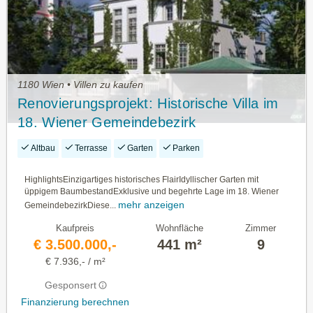
1180 Wien • Villen zu kaufen
Renovierungsprojekt: Historische Villa im
18. Wiener Gemeindebezirk
Altbau
Terrasse
Garten
Parken
HighlightsEinzigartiges historisches FlairIdyllischer Garten mit
üppigem BaumbestandExklusive und begehrte Lage im 18. Wiener
mehr anzeigen
GemeindebezirkDiese...
Kaufpreis
Wohnfläche
Zimmer
€ 3.500.000,-
441 m²
9
€ 7.936,- / m²
Gesponsert
Finanzierung berechnen