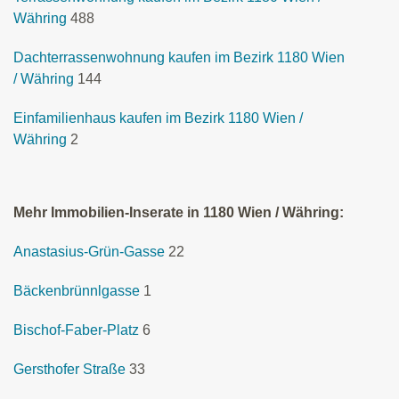
Währing
488
Dachterrassenwohnung kaufen im Bezirk 1180 Wien
/ Währing
144
Einfamilienhaus kaufen im Bezirk 1180 Wien /
Währing
2
Mehr Immobilien-Inserate in 1180 Wien / Währing:
Anastasius-Grün-Gasse
22
Bäckenbrünnlgasse
1
Bischof-Faber-Platz
6
Gersthofer Straße
33