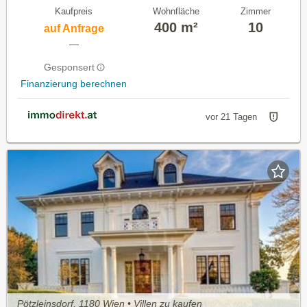
Kaufpreis
Wohnfläche
Zimmer
400 m²
10
auf Anfrage
—
Gesponsert
Finanzierung berechnen
vor 21 Tagen
Pötzleinsdorf, 1180 Wien • Villen zu kaufen