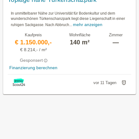
In unmittelbarer Nähe zur Universität für Bodenkultur und dem
wunderschönen Türkenschanzpark liegt diese Liegenschaft in einer
mehr anzeigen
ruhigen Sackgasse. Nach Abbruch...
Kaufpreis
Wohnfläche
Zimmer
€ 1.150.000,-
140 m²
—
€ 8.214,- / m²
Gesponsert
Finanzierung berechnen
vor 11 Tagen