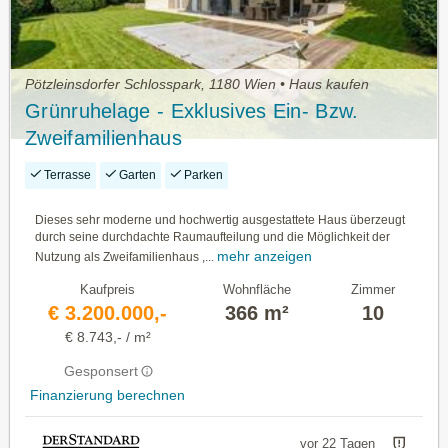
Pötzleinsdorfer Schlosspark, 1180 Wien • Haus kaufen
Grünruhelage - Exklusives Ein- Bzw.
Zweifamilienhaus
Terrasse
Garten
Parken
Dieses sehr moderne und hochwertig ausgestattete Haus überzeugt
durch seine durchdachte Raumaufteilung und die Möglichkeit der
mehr anzeigen
Nutzung als Zweifamilienhaus ,...
Kaufpreis
Wohnfläche
Zimmer
€ 3.200.000,-
366 m²
10
€ 8.743,- / m²
Gesponsert
Finanzierung berechnen
vor 22 Tagen