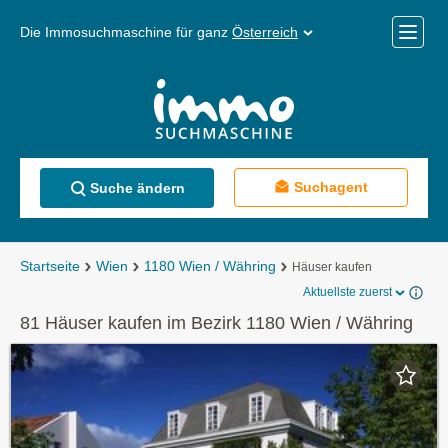
Die Immosuchmaschine für ganz
Österreich
Mobile
Menü
Suchagent
Suche ändern
Startseite
Wien
1180 Wien / Währing
Häuser kaufen
Aktuellste zuerst
81 Häuser kaufen im Bezirk 1180 Wien / Währing