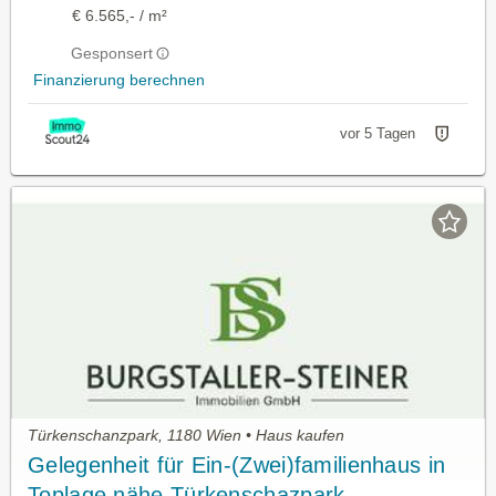
€ 6.565,- / m²
Gesponsert
Finanzierung berechnen
vor 5 Tagen
Türkenschanzpark, 1180 Wien • Haus kaufen
Gelegenheit für Ein-(Zwei)familienhaus in
Toplage nähe Türkenschazpark