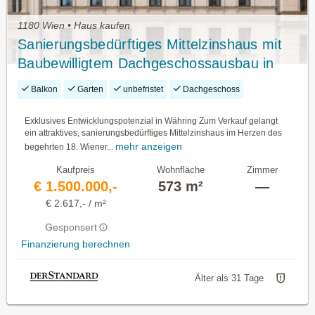
1180 Wien • Haus kaufen
Sanierungsbedürftiges Mittelzinshaus mit
Baubewilligtem Dachgeschossausbau in
Bestlage des 18. Bezirks
Balkon
Garten
unbefristet
Dachgeschoss
Exklusives Entwicklungspotenzial in Währing Zum Verkauf gelangt
ein attraktives, sanierungsbedürftiges Mittelzinshaus im Herzen des
mehr anzeigen
begehrten 18. Wiener...
Kaufpreis
Wohnfläche
Zimmer
€ 1.500.000,-
573 m²
—
€ 2.617,- / m²
Gesponsert
Finanzierung berechnen
Älter als 31 Tage