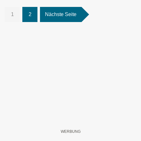
1
2
Nächste Seite