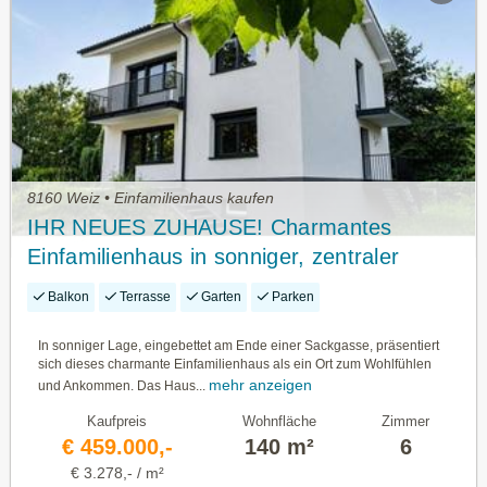
8160 Weiz • Einfamilienhaus kaufen
IHR NEUES ZUHAUSE! Charmantes
Einfamilienhaus in sonniger, zentraler
Lage!
Balkon
Terrasse
Garten
Parken
In sonniger Lage, eingebettet am Ende einer Sackgasse, präsentiert
sich dieses charmante Einfamilienhaus als ein Ort zum Wohlfühlen
mehr anzeigen
und Ankommen. Das Haus...
Kaufpreis
Wohnfläche
Zimmer
€ 459.000,-
140 m²
6
€ 3.278,- / m²