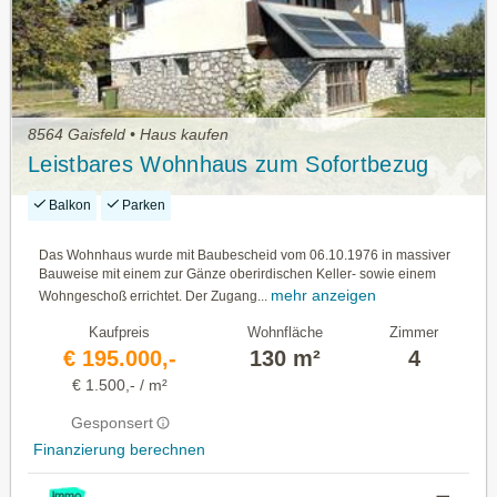
8564 Gaisfeld • Haus kaufen
Leistbares Wohnhaus zum Sofortbezug
Balkon
Parken
Das Wohnhaus wurde mit Baubescheid vom 06.10.1976 in massiver
Bauweise mit einem zur Gänze oberirdischen Keller- sowie einem
mehr anzeigen
Wohngeschoß errichtet. Der Zugang...
Kaufpreis
Wohnfläche
Zimmer
€ 195.000,-
130 m²
4
€ 1.500,- / m²
Gesponsert
Finanzierung berechnen