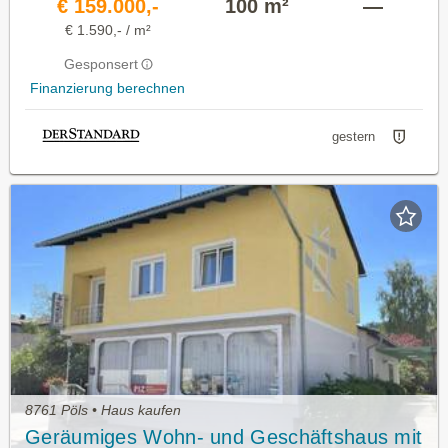
€ 159.000,-
100 m²
—
€ 1.590,- / m²
Gesponsert
Finanzierung berechnen
gestern
8761 Pöls • Haus kaufen
Geräumiges Wohn- und Geschäftshaus mit