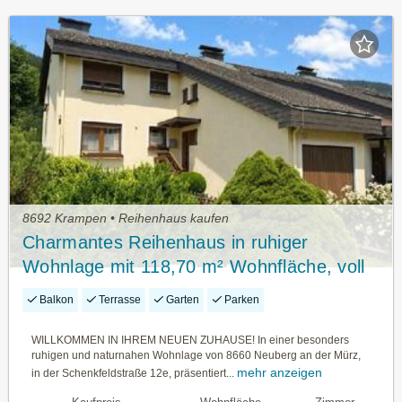
8692 Krampen • Reihenhaus kaufen
Charmantes Reihenhaus in ruhiger
Wohnlage mit 118,70 m² Wohnfläche, voll
unterkellert, incl. Garage und traumhaftem
Balkon
Terrasse
Garten
Parken
Bergblick
WILLKOMMEN IN IHREM NEUEN ZUHAUSE! In einer besonders
ruhigen und naturnahen Wohnlage von 8660 Neuberg an der Mürz,
mehr anzeigen
in der Schenkfeldstraße 12e, präsentiert...