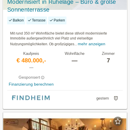
Modernisiert in Ruhelage – Büro & große
Sonnenterrasse
Balkon
Terrasse
Parken
Mit rund 350 m² Wohnfläche bietet diese stilvoll modernisierte
Immobilie außergewöhnlich viel Platz und vielseitige
mehr anzeigen
Nutzungsmöglichkeiten. Ob großzügiges...
Kaufpreis
Wohnfläche
Zimmer
€ 480.000,-
—
7
—
Gesponsert
Finanzierung berechnen
gestern