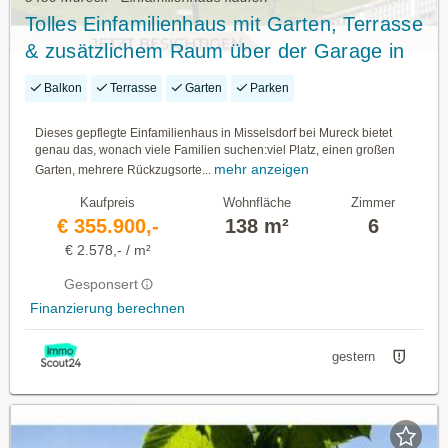
Tolles Einfamilienhaus mit Garten, Terrasse
& zusätzlichem Raum über der Garage in
ruhiger Lage in MURECK!
Balkon
Terrasse
Garten
Parken
Dieses gepflegte Einfamilienhaus in Misselsdorf bei Mureck bietet
genau das, wonach viele Familien suchen:viel Platz, einen großen
mehr anzeigen
Garten, mehrere Rückzugsorte...
Kaufpreis
Wohnfläche
Zimmer
€ 355.900,-
138 m²
6
€ 2.578,- / m²
Gesponsert
Finanzierung berechnen
gestern