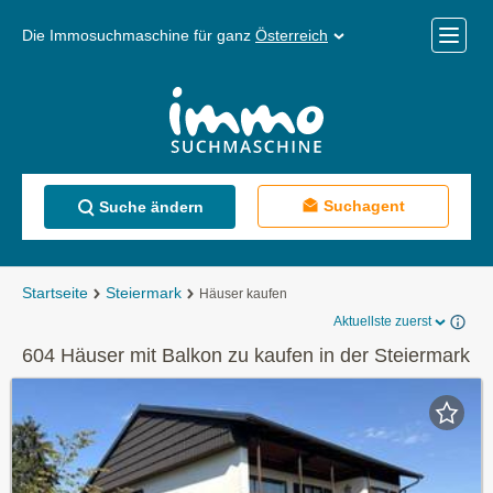
Die Immosuchmaschine für ganz
Österreich
Mobile
Menü
Suchagent
Suche ändern
Startseite
Steiermark
Häuser kaufen
Aktuellste zuerst
604 Häuser mit Balkon zu kaufen in der Steiermark