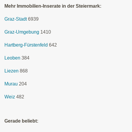
Mehr Immobilien-Inserate in der Steiermark:
Graz-Stadt
6939
Graz-Umgebung
1410
Hartberg-Fürstenfeld
642
Leoben
384
Liezen
868
Murau
204
Weiz
482
Gerade beliebt: