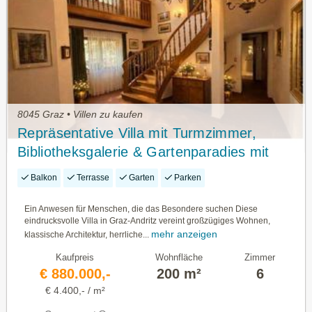
8045 Graz • Villen zu kaufen
Repräsentative Villa mit Turmzimmer,
Bibliotheksgalerie & Gartenparadies mit
beheiztem Pool!
Balkon
Terrasse
Garten
Parken
Ein Anwesen für Menschen, die das Besondere suchen Diese
eindrucksvolle Villa in Graz-Andritz vereint großzügiges Wohnen,
mehr anzeigen
klassische Architektur, herrliche...
Kaufpreis
Wohnfläche
Zimmer
€ 880.000,-
200 m²
6
€ 4.400,- / m²