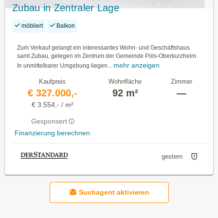
Zubau in Zentraler Lage
möbliert
Balkon
Zum Verkauf gelangt ein interessantes Wohn- und Geschäftshaus
samt Zubau, gelegen im Zentrum der Gemeinde Pöls-Oberkurzheim.
mehr anzeigen
In unmittelbarer Umgebung liegen...
Kaufpreis
Wohnfläche
Zimmer
€ 327.000,-
92 m²
—
€ 3.554,- / m²
Gesponsert
Finanzierung berechnen
gestern
Suchagent aktivieren