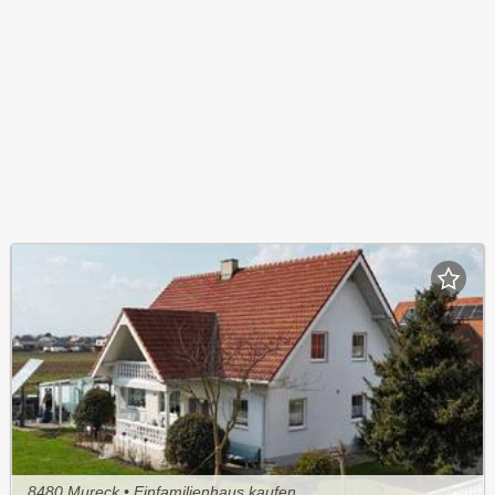
8480 Mureck • Einfamilienhaus kaufen