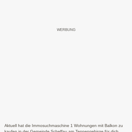
Aktuell hat die Immosuchmaschine 1 Wohnungen mit Balkon zu
kaufen in der Gemeinde Scheffau am Tennengebirge für dich