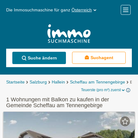
Die Immosuchmaschine für ganz
Österreich
Mobile
Menü
Suchagent
Suche ändern
Startseite
Salzburg
Hallein
Scheffau am Tennengebirge
Eig
Teuerste (pro m²) zuerst
1 Wohnungen mit Balkon zu kaufen in der
Gemeinde Scheffau am Tennengebirge