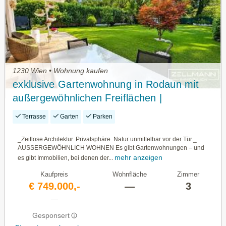
1230 Wien • Wohnung kaufen
exklusive Gartenwohnung in Rodaun mit
außergewöhnlichen Freiflächen |
ZELLMANN IMMOBILIEN
Terrasse
Garten
Parken
_Zeitlose Architektur. Privatsphäre. Natur unmittelbar vor der Tür._
AUSSERGEWÖHNLICH WOHNEN Es gibt Gartenwohnungen – und
mehr anzeigen
es gibt Immobilien, bei denen der...
Kaufpreis
Wohnfläche
Zimmer
€ 749.000,-
—
3
—
Gesponsert