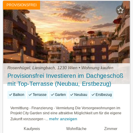
PROVISIONSFREI
Rosenhügel, Liesingbach, 1230 Wien • Wohnung kaufen
Provisionsfrei Investieren im Dachgeschoß
mit Top-Terrasse (Neubau, Erstbezug)
Balkon
Terrasse
Garten
Neubau
Erstbezug
Vermittlung - Finanzierung - Vermietung Die Vorsorgewohnungen im
Projekt City Garden sind eine attraktive Möglichkeit um für die eigene
mehr anzeigen
Zukunft vorzusorgen -...
Kaufpreis
Wohnfläche
Zimmer