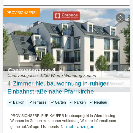
PROVISIONSFREI
Canavesegasse, 1230 Wien • Wohnung kaufen
4-Zimmer-Neubauwohnung in ruhiger
Einbahnstraße nahe Pfarrkirche
Atzgersdorf!
Balkon
Terrasse
Garten
Parken
Neubau
PROVISIONSFREI FÜR KÄUFER Neubauprojekt in Wien-Liesing –
Wohnen im Grünen mit urbaner Anbindung Weitere Informationen
mehr anzeigen
gerne auf Anfrage. LIstenpreis: €...