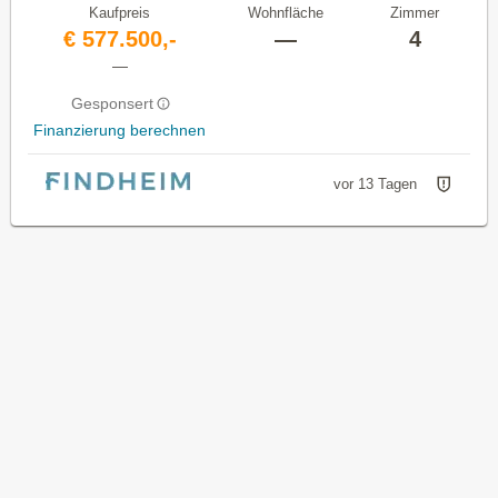
Kaufpreis
Wohnfläche
Zimmer
€ 577.500,-
—
4
—
Gesponsert
Finanzierung berechnen
vor 13 Tagen