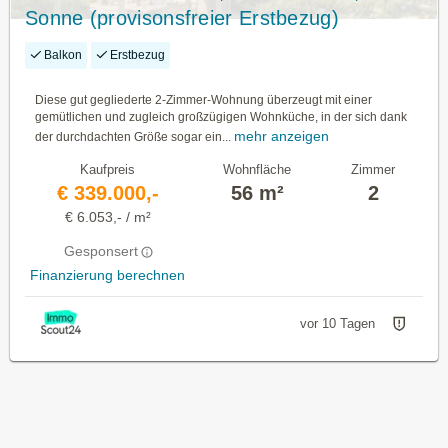
Sonne (provisonsfreier Erstbezug)
Balkon
Erstbezug
Diese gut gegliederte 2-Zimmer-Wohnung überzeugt mit einer
gemütlichen und zugleich großzügigen Wohnküche, in der sich dank
mehr anzeigen
der durchdachten Größe sogar ein...
Kaufpreis
Wohnfläche
Zimmer
€ 339.000,-
56 m²
2
€ 6.053,- / m²
Gesponsert
Finanzierung berechnen
vor 10 Tagen