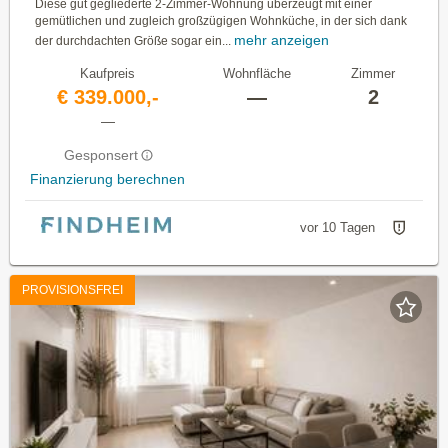
Diese gut gegliederte 2-Zimmer-Wohnung überzeugt mit einer
gemütlichen und zugleich großzügigen Wohnküche, in der sich dank
mehr anzeigen
der durchdachten Größe sogar ein...
Kaufpreis
Wohnfläche
Zimmer
€ 339.000,-
—
2
—
Gesponsert
Finanzierung berechnen
vor 10 Tagen
PROVISIONSFREI