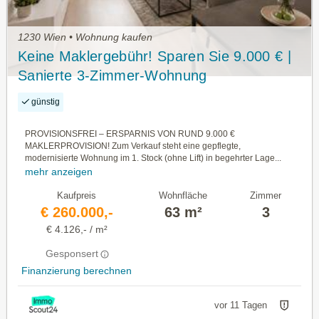
1230 Wien • Wohnung kaufen
Keine Maklergebühr! Sparen Sie 9.000 € |
Sanierte 3-Zimmer-Wohnung
günstig
PROVISIONSFREI – ERSPARNIS VON RUND 9.000 €
MAKLERPROVISION! Zum Verkauf steht eine gepflegte,
modernisierte Wohnung im 1. Stock (ohne Lift) in begehrter Lage...
mehr anzeigen
Kaufpreis
Wohnfläche
Zimmer
€ 260.000,-
63 m²
3
€ 4.126,- / m²
Gesponsert
Finanzierung berechnen
vor 11 Tagen