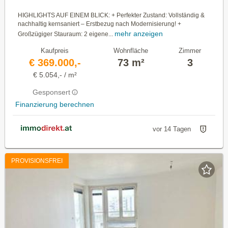
HIGHLIGHTS AUF EINEM BLICK: + Perfekter Zustand: Vollständig &
nachhaltig kernsaniert – Erstbezug nach Modernisierung! +
mehr anzeigen
Großzügiger Stauraum: 2 eigene...
Kaufpreis
Wohnfläche
Zimmer
€ 369.000,-
73 m²
3
€ 5.054,- / m²
Gesponsert
Finanzierung berechnen
vor 14 Tagen
PROVISIONSFREI