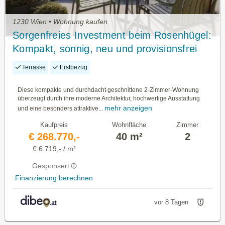
1230 Wien • Wohnung kaufen
Sorgenfreies Investment beim Rosenhügel:
Kompakt, sonnig, neu und provisionsfrei
Terrasse
Erstbezug
Diese kompakte und durchdacht geschnittene 2-Zimmer-Wohnung
überzeugt durch ihre moderne Architektur, hochwertige Ausstattung
mehr anzeigen
und eine besonders attraktive...
Kaufpreis
Wohnfläche
Zimmer
€ 268.770,-
40 m²
2
€ 6.719,- / m²
Gesponsert
Finanzierung berechnen
vor 8 Tagen