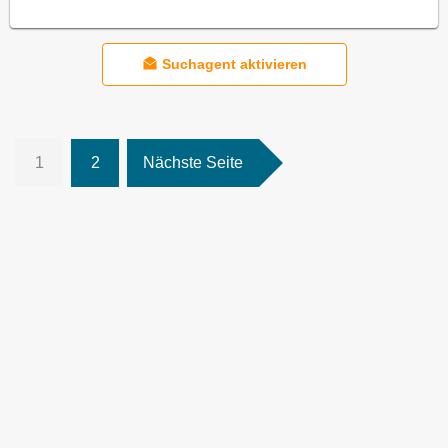
Suchagent aktivieren
1
2
Nächste Seite