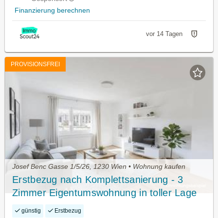
Finanzierung berechnen
vor 14 Tagen
PROVISIONSFREI
Josef Benc Gasse 1/5/26, 1230 Wien • Wohnung kaufen
Erstbezug nach Komplettsanierung - 3
Zimmer Eigentumswohnung in toller Lage
in 1230 Wien! Provisionsfrei!
günstig
Erstbezug