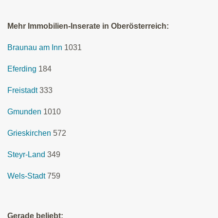
Mehr Immobilien-Inserate in Oberösterreich:
Braunau am Inn
1031
Eferding
184
Freistadt
333
Gmunden
1010
Grieskirchen
572
Steyr-Land
349
Wels-Stadt
759
Gerade beliebt: