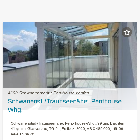
4690 Schwanenstadt • Penthouse kaufen
Schwanenst./Traunseenähe: Penthouse-
Whg.
Schwanenstadt/Traunseenähe: Pent- house-Whg., 99 qm, Dachterr.
41 qm m. Glasverbau, TG-Pl., Erstbez. 2020, VB € 489.000,- ☎ 06
64/4 16 84 28