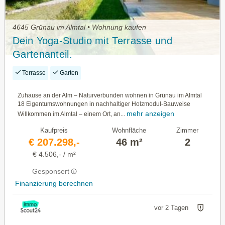
4645 Grünau im Almtal • Wohnung kaufen
Dein Yoga-Studio mit Terrasse und
Gartenanteil.
Terrasse
Garten
Zuhause an der Alm – Naturverbunden wohnen in Grünau im Almtal
18 Eigentumswohnungen in nachhaltiger Holzmodul-Bauweise
mehr anzeigen
Willkommen im Almtal – einem Ort, an...
Kaufpreis
Wohnfläche
Zimmer
€ 207.298,-
46 m²
2
€ 4.506,- / m²
Gesponsert
Finanzierung berechnen
vor 2 Tagen