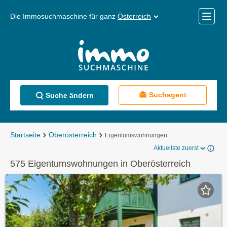
Die Immosuchmaschine für ganz
Österreich
Mobile
Menü
Suchagent
Suche ändern
Startseite
Oberösterreich
Eigentumswohnungen
Aktuellste zuerst
575 Eigentumswohnungen in Oberösterreich