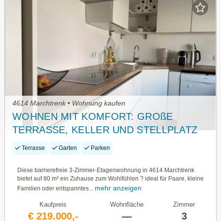
4614 Marchtrenk • Wohnung kaufen
WOHNEN MIT KOMFORT: GROßE
TERRASSE, KELLER UND STELLPLATZ
Terrasse
Garten
Parken
Diese barrierefreie 3-Zimmer-Etagenwohnung in 4614 Marchtrenk
bietet auf 80 m² ein Zuhause zum Wohlfühlen ? ideal für Paare, kleine
mehr anzeigen
Familien oder entspanntes...
Kaufpreis
Wohnfläche
Zimmer
€ 219.000,-
—
3