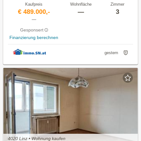
Kaufpreis
Wohnfläche
Zimmer
€ 489.000,-
—
3
—
Gesponsert
Finanzierung berechnen
gestern
4020 Linz • Wohnung kaufen