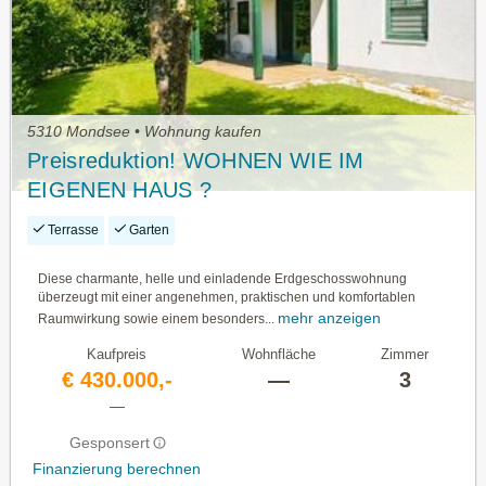
5310 Mondsee • Wohnung kaufen
Preisreduktion! WOHNEN WIE IM
EIGENEN HAUS ?
ERDGESCHOSSWOHNUNG MIT
Terrasse
Garten
GROßEM PRIVATGARTEN IN MONDSEE
Diese charmante, helle und einladende Erdgeschosswohnung
überzeugt mit einer angenehmen, praktischen und komfortablen
mehr anzeigen
Raumwirkung sowie einem besonders...
Kaufpreis
Wohnfläche
Zimmer
€ 430.000,-
—
3
—
Gesponsert
Finanzierung berechnen