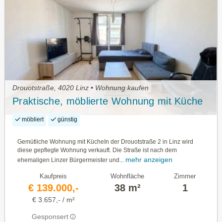
Drouotstraße, 4020 Linz • Wohnung kaufen
Praktische, möblierte Wohnung mit Küche
möbliert
günstig
Gemütliche Wohnung mit KücheIn der Drouotstraße 2 in Linz wird
diese gepflegte Wohnung verkauft. Die Straße ist nach dem
mehr anzeigen
ehemaligen Linzer Bürgermeister und...
Kaufpreis
Wohnfläche
Zimmer
€ 139.000,-
38 m²
1
€ 3.657,- / m²
Gesponsert