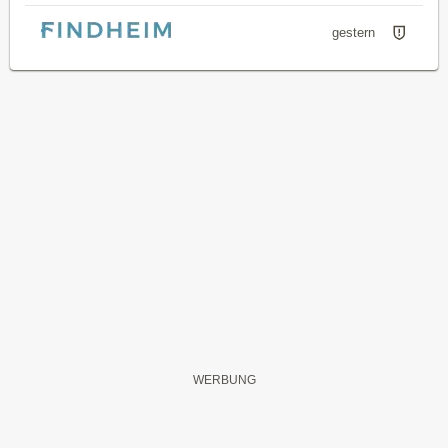
gestern