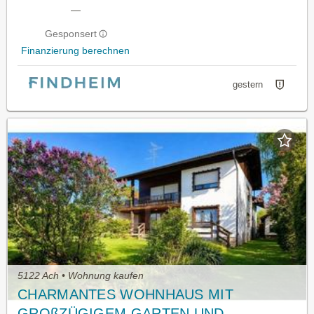
—
Gesponsert
Finanzierung berechnen
gestern
5122 Ach • Wohnung kaufen
CHARMANTES WOHNHAUS MIT
GROßZÜGIGEM GARTEN UND