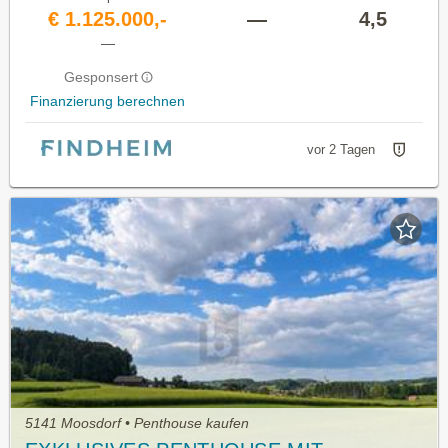
€ 1.125.000,-
—
4,5
—
Gesponsert
Finanzierung berechnen
vor 2 Tagen
5141 Moosdorf • Penthouse kaufen