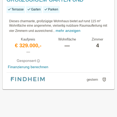
ÜBERDACHTER TERRASSE
Terrasse
Garten
Parken
Dieses charmante, großzügige Wohnhaus bietet auf rund 115 m²
Wohnfläche eine angenehme, vielseitig nutzbare Raumaufteilung mit
mehr anzeigen
vier Zimmern und ausreichend...
Kaufpreis
Wohnfläche
Zimmer
€ 329.000,-
—
4
—
Gesponsert
Finanzierung berechnen
gestern