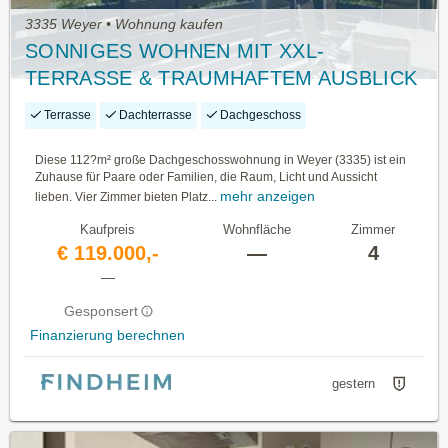
3335 Weyer • Wohnung kaufen
SONNIGES WOHNEN MIT XXL-
TERRASSE & TRAUMHAFTEM AUSBLICK
Terrasse
Dachterrasse
Dachgeschoss
Diese 112?m² große Dachgeschosswohnung in Weyer (3335) ist ein
Zuhause für Paare oder Familien, die Raum, Licht und Aussicht
mehr anzeigen
lieben. Vier Zimmer bieten Platz...
Kaufpreis
Wohnfläche
Zimmer
€ 119.000,-
—
4
—
Gesponsert
Finanzierung berechnen
gestern