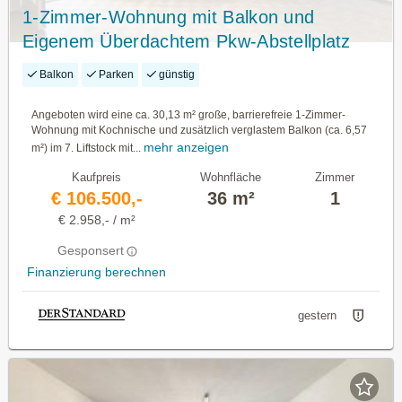
1-Zimmer-Wohnung mit Balkon und
Eigenem Überdachtem Pkw-Abstellplatz
Balkon
Parken
günstig
Angeboten wird eine ca. 30,13 m² große, barrierefreie 1-Zimmer-
Wohnung mit Kochnische und zusätzlich verglastem Balkon (ca. 6,57
mehr anzeigen
m²) im 7. Liftstock mit...
Kaufpreis
Wohnfläche
Zimmer
€ 106.500,-
36 m²
1
€ 2.958,- / m²
Gesponsert
Finanzierung berechnen
gestern