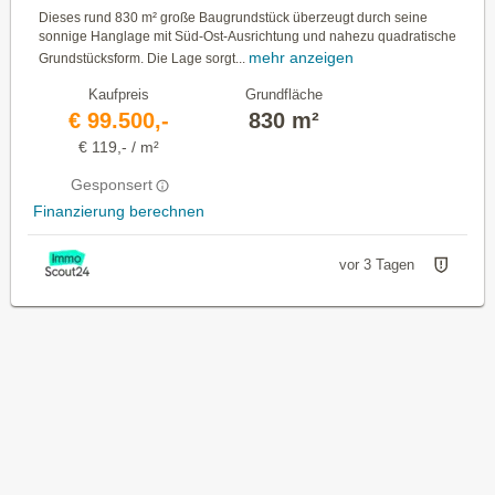
Dieses rund 830 m² große Baugrundstück überzeugt durch seine
sonnige Hanglage mit Süd-Ost-Ausrichtung und nahezu quadratische
mehr anzeigen
Grundstücksform. Die Lage sorgt...
Kaufpreis
Grundfläche
€ 99.500,-
830 m²
€ 119,- / m²
Gesponsert
Finanzierung berechnen
vor 3 Tagen