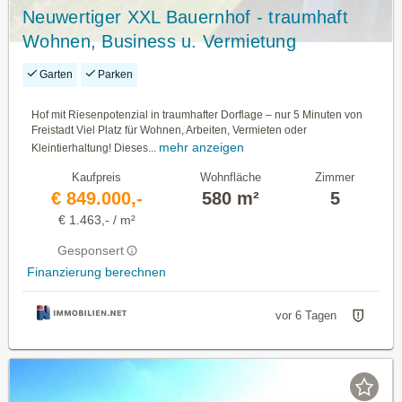
Neuwertiger XXL Bauernhof - traumhaft
Wohnen, Business u. Vermietung
Garten
Parken
Hof mit Riesenpotenzial in traumhafter Dorflage – nur 5 Minuten von
Freistadt Viel Platz für Wohnen, Arbeiten, Vermieten oder
mehr anzeigen
Kleintierhaltung! Dieses...
Kaufpreis
Wohnfläche
Zimmer
€ 849.000,-
580 m²
5
€ 1.463,- / m²
Gesponsert
Finanzierung berechnen
vor 6 Tagen