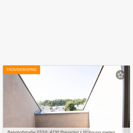
PROVISIONSFREI
Bahnhofstraße 27/10, 4230 Pregarten • Wohnung mieten