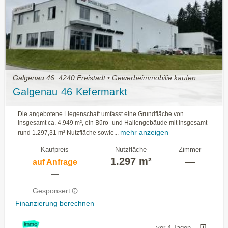
Galgenau 46, 4240 Freistadt • Gewerbeimmobilie kaufen
Galgenau 46 Kefermarkt
Die angebotene Liegenschaft umfasst eine Grundfläche von
insgesamt ca. 4.949 m², ein Büro- und Hallengebäude mit insgesamt
mehr anzeigen
rund 1.297,31 m² Nutzfläche sowie...
Kaufpreis
Nutzfläche
Zimmer
1.297 m²
—
auf Anfrage
—
Gesponsert
Finanzierung berechnen
vor 4 Tagen