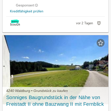
Gesponsert
Kreditfähigkeit prüfen
vor 2 Tagen
4240 Waldburg • Grundstück zu kaufen
Sonniges Baugrundstück in der Nähe von
Freistadt II ohne Bauzwang II mit Fernblick