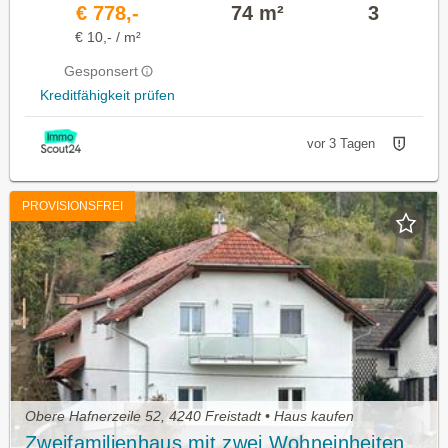
€ 778,-
74 m²
3
€ 10,- / m²
Gesponsert
Kreditfähigkeit prüfen
vor 3 Tagen
PROVISIONSFREI
Obere Hafnerzeile 52, 4240 Freistadt • Haus kaufen
Zweifamilienhaus mit zwei Wohneinheiten