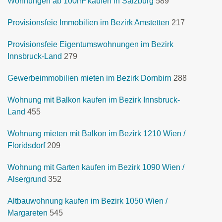
Wohnungen ab 100m² kaufen in Salzburg
589
Provisionsfeie Immobilien im Bezirk Amstetten
217
Provisionsfeie Eigentumswohnungen im Bezirk
Innsbruck-Land
279
Gewerbeimmobilien mieten im Bezirk Dornbirn
288
Wohnung mit Balkon kaufen im Bezirk Innsbruck-
Land
455
Wohnung mieten mit Balkon im Bezirk 1210 Wien /
Floridsdorf
209
Wohnung mit Garten kaufen im Bezirk 1090 Wien /
Alsergrund
352
Altbauwohnung kaufen im Bezirk 1050 Wien /
Margareten
545