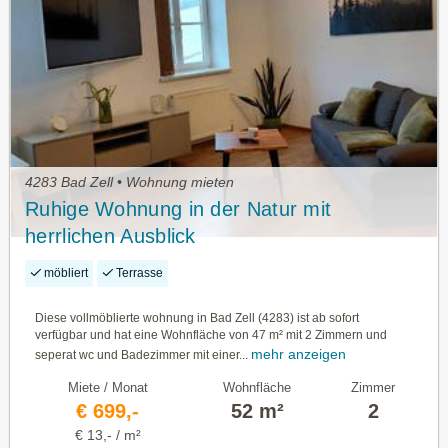
4283 Bad Zell • Wohnung mieten
Ruhige Wohnung in der Natur mit
herrlichen Ausblick
möbliert
Terrasse
Diese vollmöblierte wohnung in Bad Zell (4283) ist ab sofort
verfügbar und hat eine Wohnfläche von 47 m² mit 2 Zimmern und
mehr anzeigen
seperat wc und Badezimmer mit einer...
Miete / Monat
Wohnfläche
Zimmer
€ 699,-
52 m²
2
€ 13,- / m²