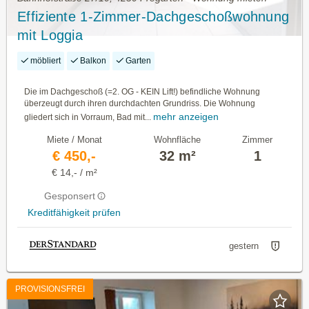
Effiziente 1-Zimmer-Dachgeschoßwohnung
mit Loggia
möbliert
Balkon
Garten
Die im Dachgeschoß (=2. OG - KEIN Lift!) befindliche Wohnung
überzeugt durch ihren durchdachten Grundriss. Die Wohnung
mehr anzeigen
gliedert sich in Vorraum, Bad mit...
Miete / Monat
Wohnfläche
Zimmer
€ 450,-
32 m²
1
€ 14,- / m²
Gesponsert
Kreditfähigkeit prüfen
gestern
PROVISIONSFREI