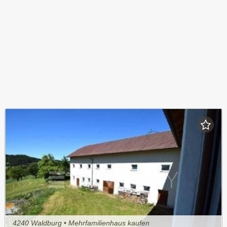
4240 Waldburg • Mehrfamilienhaus kaufen