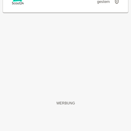
gestern