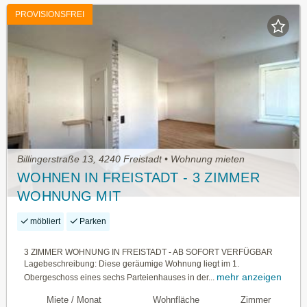
PROVISIONSFREI
Billingerstraße 13, 4240 Freistadt • Wohnung mieten
WOHNEN IN FREISTADT - 3 ZIMMER
WOHNUNG MIT
TIEFGARAGENSTELLPLATZ
möbliert
Parken
3 ZIMMER WOHNUNG IN FREISTADT - AB SOFORT VERFÜGBAR
Lagebeschreibung: Diese geräumige Wohnung liegt im 1.
mehr anzeigen
Obergeschoss eines sechs Parteienhauses in der...
Miete / Monat
Wohnfläche
Zimmer