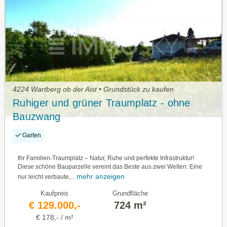
4224 Wartberg ob der Aist • Grundstück zu kaufen
Ruhiger und grüner Traumplatz - ohne
Bauzwang
Garten
Ihr Familien-Traumplatz – Natur, Ruhe und perfekte Infrastruktur!
Diese schöne Bauparzelle vereint das Beste aus zwei Welten: Eine
mehr anzeigen
nur leicht verbaute,...
Kaufpreis
Grundfläche
€ 129.000,-
724 m²
€ 178,- / m²