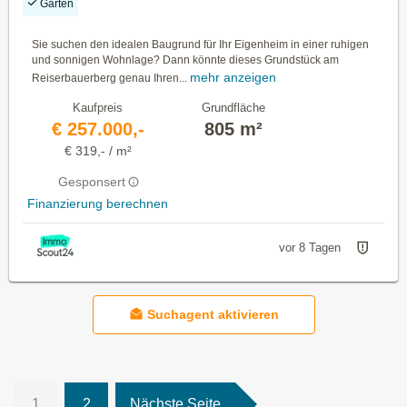
Garten
Sie suchen den idealen Baugrund für Ihr Eigenheim in einer ruhigen
und sonnigen Wohnlage? Dann könnte dieses Grundstück am
mehr anzeigen
Reiserbauerberg genau Ihren...
Kaufpreis
Grundfläche
€ 257.000,-
805 m²
€ 319,- / m²
Gesponsert
Finanzierung berechnen
vor 8 Tagen
Suchagent aktivieren
1
2
Nächste Seite