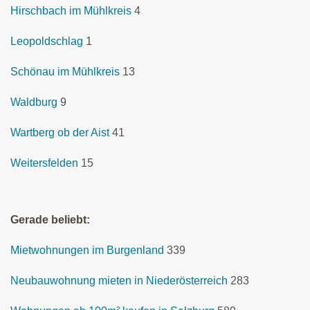
Hirschbach im Mühlkreis
4
Leopoldschlag
1
Schönau im Mühlkreis
13
Waldburg
9
Wartberg ob der Aist
41
Weitersfelden
15
Gerade beliebt:
Mietwohnungen im Burgenland
339
Neubauwohnung mieten in Niederösterreich
283