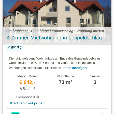
Am Mühlbach, 4262 Markt Leopoldschlag • Wohnung mieten
3-Zimmer Mietwohnung in Leopoldschlag
günstig
Die ruhig gelegene Wohnanlage am Ende des Gemeindegebietes
wurde im Jahr 1995/1996 erbaut und verfügt über insgesamt 8
mehr anzeigen
Wohnungen, verteilt auf 2 Stockwerke.
Miete / Monat
Wohnfläche
Zimmer
€ 642,-
73 m²
3
€ 8,- / m²
Gesponsert
Kreditfähigkeit prüfen