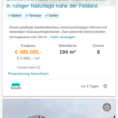
in ruhiger Naturlage nahe der Feldaist
Balkon
Terrasse
Garten
Dieses gepflegte Zweifamilienhaus vereint großzügiges Wohnen mit
vielseitigen Nutzungsmöglichkeiten. Zwei getrennte Wohneinheiten
mehr anzeigen
mit insgesamt rund 194 m²...
Kaufpreis
Wohnfläche
Zimmer
€ 485.000,-
194 m²
8
€ 2.500,- / m²
Gesponsert
Finanzierung berechnen
vor 4 Tagen