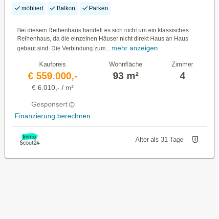
Scheffau
möbliert
Balkon
Parken
Bei diesem Reihenhaus handelt es sich nicht um ein klassisches
Reihenhaus, da die einzelnen Häuser nicht direkt Haus an Haus
mehr anzeigen
gebaut sind. Die Verbindung zum...
Kaufpreis
Wohnfläche
Zimmer
€ 559.000,-
93 m²
4
€ 6.010,- / m²
Gesponsert
Finanzierung berechnen
Älter als 31 Tage