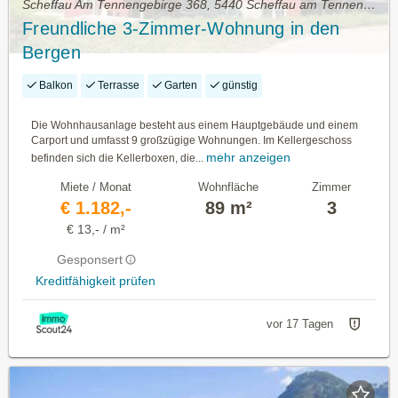
Scheffau Am Tennengebirge 368, 5440 Scheffau am Tennengebirge • Wohnung mieten
Freundliche 3-Zimmer-Wohnung in den
Bergen
Balkon
Terrasse
Garten
günstig
Die Wohnhausanlage besteht aus einem Hauptgebäude und einem
Carport und umfasst 9 großzügige Wohnungen. Im Kellergeschoss
mehr anzeigen
befinden sich die Kellerboxen, die...
Miete / Monat
Wohnfläche
Zimmer
€ 1.182,-
89 m²
3
€ 13,- / m²
Gesponsert
Kreditfähigkeit prüfen
vor 17 Tagen