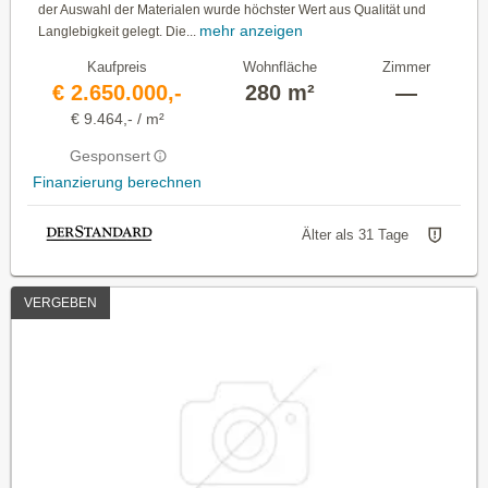
der Auswahl der Materialen wurde höchster Wert aus Qualität und
mehr anzeigen
Langlebigkeit gelegt. Die...
Kaufpreis
Wohnfläche
Zimmer
€ 2.650.000,-
280 m²
—
€ 9.464,- / m²
Gesponsert
Finanzierung berechnen
Älter als 31 Tage
VERGEBEN