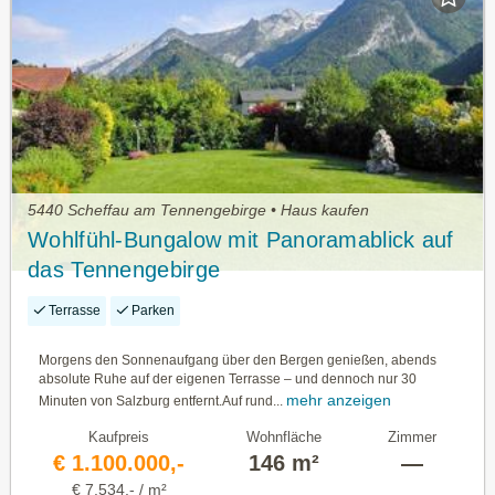
5440 Scheffau am Tennengebirge • Haus kaufen
Wohlfühl-Bungalow mit Panoramablick auf
das Tennengebirge
Terrasse
Parken
Morgens den Sonnenaufgang über den Bergen genießen, abends
absolute Ruhe auf der eigenen Terrasse – und dennoch nur 30
mehr anzeigen
Minuten von Salzburg entfernt.Auf rund...
Kaufpreis
Wohnfläche
Zimmer
€ 1.100.000,-
146 m²
—
€ 7.534,- / m²