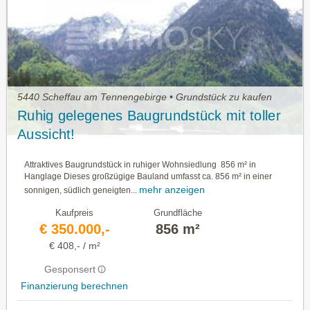
5440 Scheffau am Tennengebirge • Grundstück zu kaufen
Ruhig gelegenes Baugrundstück mit toller
Aussicht!
Attraktives Baugrundstück in ruhiger Wohnsiedlung  856 m² in
Hanglage Dieses großzügige Bauland umfasst ca. 856 m² in einer
mehr anzeigen
sonnigen, südlich geneigten...
Kaufpreis
Grundfläche
€ 350.000,-
856 m²
€ 408,- / m²
Gesponsert
Finanzierung berechnen