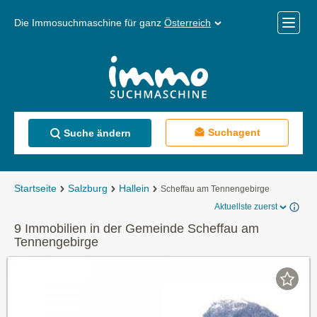
Die Immosuchmaschine für ganz
Österreich
Mobile
Menü
Suchagent
Suche ändern
Startseite
Salzburg
Hallein
Scheffau am Tennengebirge
Aktuellste zuerst
9 Immobilien in der Gemeinde Scheffau am
Tennengebirge