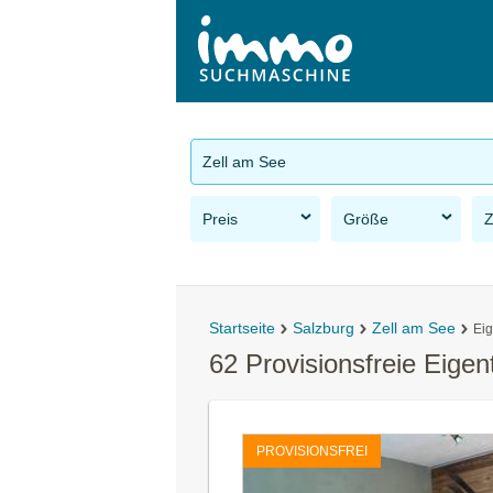
Zell am See
Preis
Größe
Startseite
Salzburg
Zell am See
Ei
62 Provisionsfreie Eig
PROVISIONSFREI