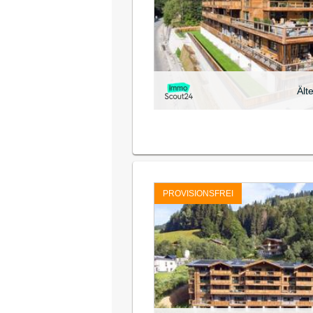
Ält
PROVISIONSFREI