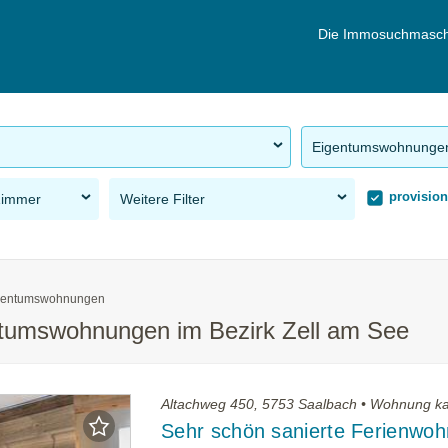
Die Immosuchmasch
Eigentumswohnunge
provision
Zimmer
Weitere Filter
gentumswohnungen
entumswohnungen im Bezirk Zell am See
Altachweg 450, 5753 Saalbach • Wohnung k
Sehr schön sanierte Ferienwo