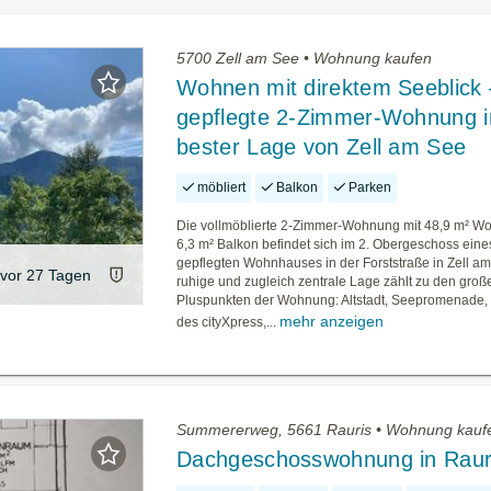
5700 Zell am See • Wohnung kaufen
Wohnen mit direktem Seeblick 
gepflegte 2-Zimmer-Wohnung i
bester Lage von Zell am See
möbliert
Balkon
Parken
Die vollmöblierte 2-Zimmer-Wohnung mit 48,9 m² Wo
6,3 m² Balkon befindet sich im 2. Obergeschoss eine
gepflegten Wohnhauses in der Forststraße in Zell am
vor 27 Tagen
ruhige und zugleich zentrale Lage zählt zu den groß
Pluspunkten der Wohnung: Altstadt, Seepromenade, d
mehr anzeigen
des cityXpress,...
Summererweg, 5661 Rauris • Wohnung kauf
Dachgeschosswohnung in Raur