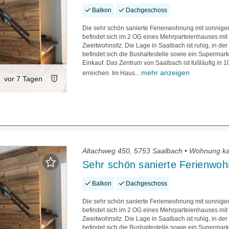
Balkon
Dachgeschoss
Die sehr schön sanierte Ferienwohnung mit sonnige
befindet sich im 2 OG eines Mehrparteienhauses mit
Zweitwohnsitz. Die Lage in Saalbach ist ruhig, in de
befindet sich die Bushaltestelle sowie ein Supermarkt
Einkauf. Das Zentrum von Saalbach ist fußläufig in 1
mehr anzeigen
erreichen. Im Haus...
vor 7 Tagen
Altachweg 450, 5753 Saalbach • Wohnung k
Sehr schön sanierte Ferienwo
Balkon
Dachgeschoss
Die sehr schön sanierte Ferienwohnung mit sonnige
befindet sich im 2 OG eines Mehrparteienhauses mit
Zweitwohnsitz. Die Lage in Saalbach ist ruhig, in de
befindet sich die Bushaltestelle sowie ein Supermarkt