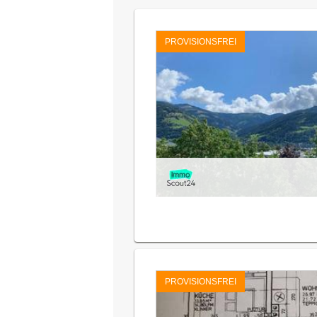
PROVISIONSFREI
PROVISIONSFREI