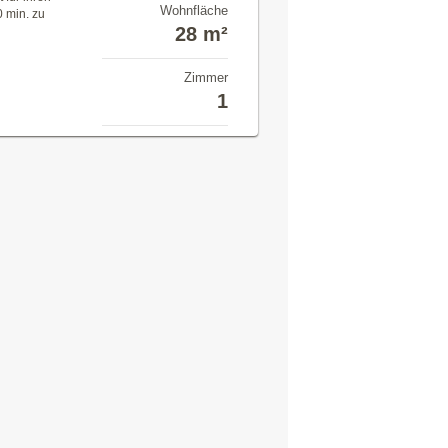
Wohnfläche
0 min. zu
28 m²
Zimmer
1