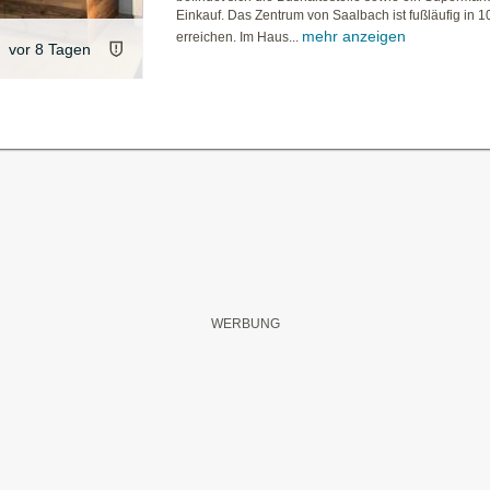
Einkauf. Das Zentrum von Saalbach ist fußläufig in 1
mehr anzeigen
erreichen. Im Haus...
vor 8 Tagen