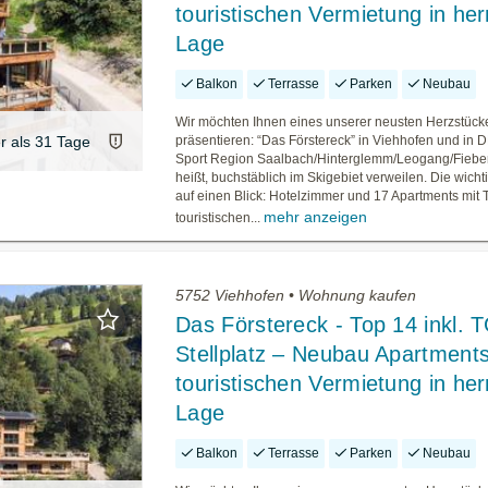
touristischen Vermietung in herr
Lage
Balkon
Terrasse
Parken
Neubau
Wir möchten Ihnen eines unserer neusten Herzstück
er als 31 Tage
präsentieren: “Das Förstereck” in Viehhofen und in 
Sport Region Saalbach/Hinterglemm/Leogang/Fiebe
heißt, buchstäblich im Skigebiet verweilen. Die wicht
auf einen Blick: Hotelzimmer und 17 Apartments mit 
mehr anzeigen
touristischen...
5752 Viehhofen • Wohnung kaufen
Das Förstereck - Top 14 inkl. 
Stellplatz – Neubau Apartments
touristischen Vermietung in herr
Lage
Balkon
Terrasse
Parken
Neubau