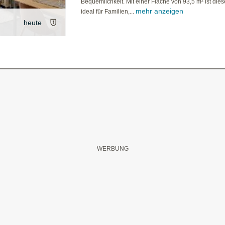
Bequemlichkeit. Mit einer Fläche von 93,5 m² ist die
mehr anzeigen
ideal für Familien,...
heute