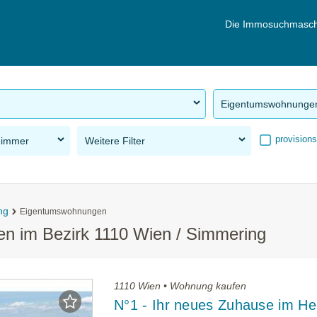
Die Immosuchmasch
Eigentumswohnunge
provisions
Zimmer
Weitere Filter
ng
Eigentumswohnungen
n im Bezirk 1110 Wien / Simmering
1110 Wien • Wohnung kaufen
N°1 - Ihr neues Zuhause im He