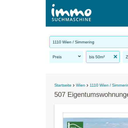
1110 Wien / Simmering
Preis
bis 50m²
Startseite
Wien
1110 Wien / Simmeri
507 Eigentumswohnunge