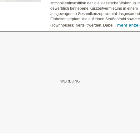
Immobilieninvestition dar, die klassische Wohnnutz
gewerblich betriebene Kurzzeitvermietung in einem
ausgewogenen Gesamtkonzept vereint. Insgesamt s
Einheiten geplant, die auf einen Straßentrakt sowie e
mehr anze
(Townhouses), verteilt werden. Dabei...