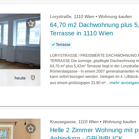
Lorystraße, 1110 Wien • Wohnung kaufen
64,70 m2 Dachwohnung plus 
Terrasse in 1110 Wien
Terrasse
LORYSTRASSE / PREISWERTE DACHWOHNUNG 
TERRASSE Die sonnige, gepflegte Dachwohnung mi
64,70 m² plus 5,42m² Terrasse liegt in der Lorystraß
Römerstalgasse - in einem 2007 generalsanierten H
kann sofort bezogen werden. Gelegen im 4. Liftstock.
heute
mehr anzeige
aus einem großzügigen 33,90 m²...
Krausegasse, 1110 Wien • Wohnung kaufen
Helle 2 Zimmer Wohnung mit pe
Anbindung - GRÜNBLICK