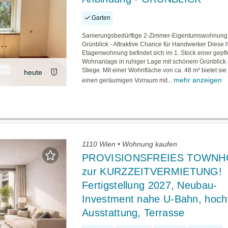
Garten
Sanierungsbedürftige 2-Zimmer-Eigentumswohnung 
Grünblick - Attraktive Chance für Handwerker Diese 
Etagenwohnung befindet sich im 1. Stock einer gepf
Wohnanlage in ruhiger Lage mit schönem Grünblick i
Stiege. Mit einer Wohnfläche von ca. 48 m² bietet si
heute
mehr anzeigen
einen geräumigen Vorraum mit...
1110 Wien • Wohnung kaufen
PROVISIONSFREIES TOWN
zur KURZZEITVERMIETUNG!
Fertigstellung 2027, Neubau-
Investment nahe U-Bahn, hoch
Ausstattung, Terrasse