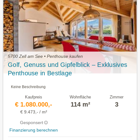
5700 Zell am See • Penthouse kaufen
Golf, Genuss und Gipfelblick – Exklusives
Penthouse in Bestlage
Keine Beschreibung
Kaufpreis
Wohnfläche
Zimmer
€ 1.080.000,-
114 m²
3
€ 9.473,- / m²
Gesponsert
Finanzierung berechnen