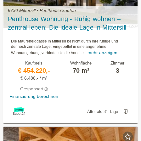
5730 Mittersill • Penthouse kaufen
Penthouse Wohnung - Ruhig wohnen –
zentral leben: Die ideale Lage in Mittersill
Die Maurerfeldgasse in Mittersill besticht durch ihre ruhige und
dennoch zentrale Lage. Eingebettet in eine angenehme
mehr anzeigen
Wohnumgebung, verbindet sie die Vorteile...
Kaufpreis
Wohnfläche
Zimmer
€ 454.220,-
70 m²
3
€ 6.488,- / m²
Gesponsert
Finanzierung berechnen
Älter als 31 Tage