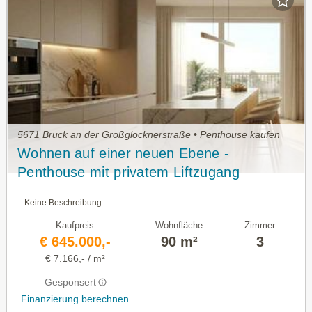
5671 Bruck an der Großglocknerstraße • Penthouse kaufen
Wohnen auf einer neuen Ebene -
Penthouse mit privatem Liftzugang
Keine Beschreibung
Kaufpreis
Wohnfläche
Zimmer
€ 645.000,-
90 m²
3
€ 7.166,- / m²
Gesponsert
Finanzierung berechnen