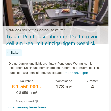
5700 Zell am See • Penthouse kaufen
Traum-Penthouse über den Dächern von
Zell am See, mit einzigartigem Seeblick
und touristischer Nutzung
Balkon
Die geräumige und lichtdurchflutete Penthouse-Wohnung, mit
modernem Kamin und herrlich großen Panorama-Fenstern, besticht
mehr anzeigen
durch den wunderschönen Ausblick auf...
Kaufpreis
Wohnfläche
Zimmer
€ 1.550.000,-
173 m²
4
€ 8.959,- / m²
Gesponsert
Finanzierung berechnen