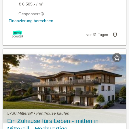
€ 6.505,- / m²
Gesponsert
Finanzierung berechnen
vor 31 Tagen
5730 Mittersill • Penthouse kaufen
Ein Zuhause fürs Leben - mitten in
Mittersill - Hochwertige