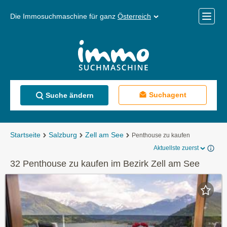
Die Immosuchmaschine für ganz
Österreich
Mobile
Menü
Suchagent
Suche ändern
Startseite
Salzburg
Zell am See
Penthouse zu kaufen
Aktuellste zuerst
32 Penthouse zu kaufen im Bezirk Zell am See