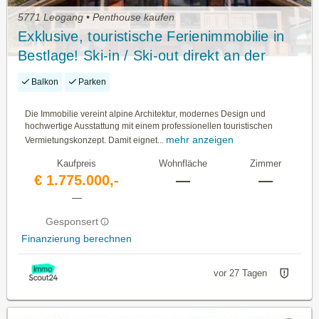
5771 Leogang • Penthouse kaufen
Exklusive, touristische Ferienimmobilie in
Bestlage! Ski-in / Ski-out direkt an der
Asitzbahn, Leogang
Balkon
Parken
Die Immobilie vereint alpine Architektur, modernes Design und
hochwertige Ausstattung mit einem professionellen touristischen
mehr anzeigen
Vermietungskonzept. Damit eignet...
Kaufpreis
Wohnfläche
Zimmer
€ 1.775.000,-
—
—
—
Gesponsert
Finanzierung berechnen
vor 27 Tagen