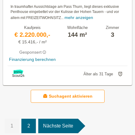
In traumhafter Aussichtslage am Pass Thurn, liegt dieses exklusive
Penthouse eingebettet vor der Kulisse der Hohen Tauern - und vor
mehr anzeigen
allem mit FREIZEITWOHNSITZ...
Kaufpreis
Wohnfläche
Zimmer
€ 2.220.000,-
144 m²
3
€ 15.416,- / m²
Gesponsert
Finanzierung berechnen
Älter als 31 Tage
Suchagent aktivieren
1
2
Nächste Seite