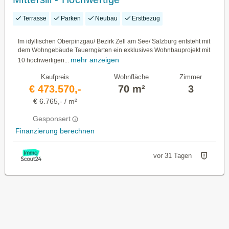
Eigentumswohnungen - NEUBAU/
Terrasse
Parken
Neubau
Erstbezug
ERSTBEZUG
Im idyllischen Oberpinzgau/ Bezirk Zell am See/ Salzburg entsteht mit
dem Wohngebäude Tauerngärten ein exklusives Wohnbauprojekt mit
mehr anzeigen
10 hochwertigen...
Kaufpreis
Wohnfläche
Zimmer
€ 473.570,-
70 m²
3
€ 6.765,- / m²
Gesponsert
Finanzierung berechnen
vor 31 Tagen