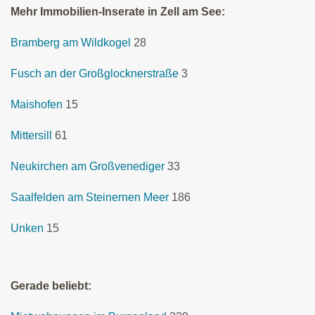
Mehr Immobilien-Inserate in Zell am See:
Bramberg am Wildkogel
28
Fusch an der Großglocknerstraße
3
Maishofen
15
Mittersill
61
Neukirchen am Großvenediger
33
Saalfelden am Steinernen Meer
186
Unken
15
Gerade beliebt: