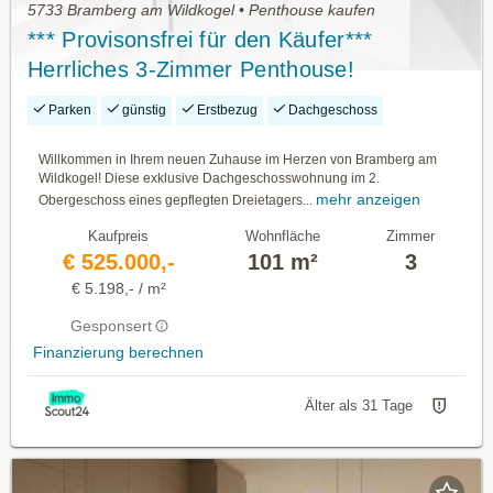
5733 Bramberg am Wildkogel • Penthouse kaufen
*** Provisonsfrei für den Käufer***
Herrliches 3-Zimmer Penthouse!
Parken
günstig
Erstbezug
Dachgeschoss
Willkommen in Ihrem neuen Zuhause im Herzen von Bramberg am
Wildkogel! Diese exklusive Dachgeschosswohnung im 2.
mehr anzeigen
Obergeschoss eines gepflegten Dreietagers...
Kaufpreis
Wohnfläche
Zimmer
€ 525.000,-
101 m²
3
€ 5.198,- / m²
Gesponsert
Finanzierung berechnen
Älter als 31 Tage