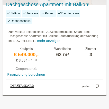
Dachgeschoss Apartment mit Balkon!
Stellplatz Verfügbar!
Balkon
Terrasse
Parken
Dachterrasse
Dachgeschoss
Zum Verkauf gelangt ein ca. 2023 neu errichtetes Smart Home
Dachgeschoss Apartment mit Balkon! Raumaufteilung der Wohnung
mehr anzeigen
im 1. DG (mit Lift): 1...
Kaufpreis
Wohnfläche
Zimmer
€ 549.000,-
62 m²
3
€ 8.854,- / m²
Gesponsert
Finanzierung berechnen
gestern