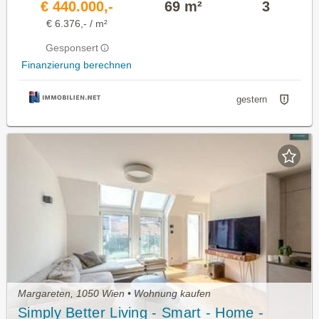
€ 440.000,-
69 m²
3
€ 6.376,- / m²
Gesponsert
Finanzierung berechnen
gestern
Margareten, 1050 Wien • Wohnung kaufen
Simply Better Living - Smart - Home -