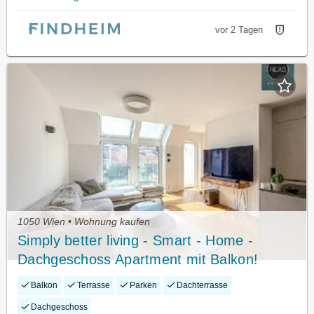
vor 2 Tagen
1050 Wien • Wohnung kaufen
Simply better living - Smart - Home -
Dachgeschoss Apartment mit Balkon!
Stellplatz verfügbar!
Balkon
Terrasse
Parken
Dachterrasse
Dachgeschoss