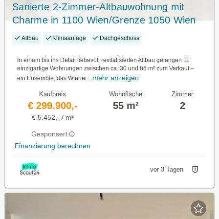
Sanierte 2-Zimmer-Altbauwohnung mit
Charme in 1100 Wien/Grenze 1050 Wien
Altbau
Klimaanlage
Dachgeschoss
In einem bis ins Detail liebevoll revitalisierten Altbau gelangen 11
einzigartige Wohnungen zwischen ca. 30 und 85 m² zum Verkauf –
mehr anzeigen
ein Ensemble, das Wiener...
Kaufpreis
Wohnfläche
Zimmer
€ 299.900,-
55 m²
2
€ 5.452,- / m²
Gesponsert
Finanzierung berechnen
vor 3 Tagen