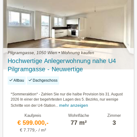
Pilgramgasse, 1050 Wien • Wohnung kaufen
Hochwertige Anlegerwohnung nahe U4
Pilgramgasse - Neuwertige
Dachgeschosswohnung
Altbau
Dachgeschoss
*Sommeraktion* - Zahlen Sie nur die halbe Provision bis 31. August
2026 In einer der begehrtesten Lagen des 5. Bezirks, nur wenige
mehr anzeigen
Schritte von der U4-Station...
Kaufpreis
Wohnfläche
Zimmer
€ 599.000,-
77 m²
3
€ 7.779,- / m²