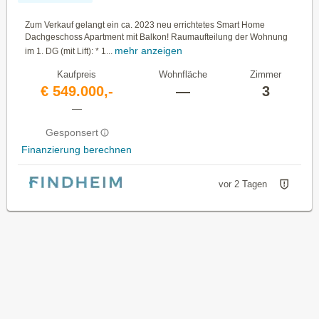
Zum Verkauf gelangt ein ca. 2023 neu errichtetes Smart Home
Dachgeschoss Apartment mit Balkon! Raumaufteilung der Wohnung
mehr anzeigen
im 1. DG (mit Lift): * 1...
Kaufpreis
Wohnfläche
Zimmer
€ 549.000,-
—
3
—
Gesponsert
Finanzierung berechnen
vor 2 Tagen