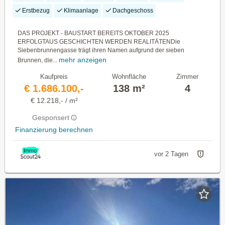
Erstbezug
Klimaanlage
Dachgeschoss
DAS PROJEKT - BAUSTART BEREITS OKTOBER 2025
ERFOLGTAUS GESCHICHTEN WERDEN REALITÄTENDie
Siebenbrunnengasse trägt ihren Namen aufgrund der sieben
mehr anzeigen
Brunnen, die...
Kaufpreis
Wohnfläche
Zimmer
€ 1.686.100,-
138 m²
4
€ 12.218,- / m²
Gesponsert
Finanzierung berechnen
vor 2 Tagen