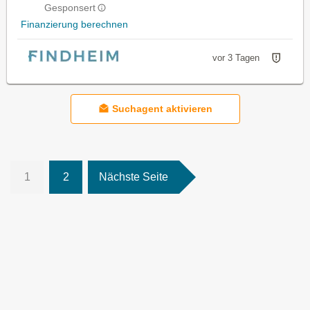
Gesponsert
Finanzierung berechnen
vor 3 Tagen
Suchagent aktivieren
1
2
Nächste Seite