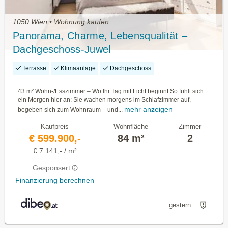
1050 Wien • Wohnung kaufen
Panorama, Charme, Lebensqualität –
Dachgeschoss-Juwel
Terrasse
Klimaanlage
Dachgeschoss
43 m² Wohn-/Esszimmer – Wo Ihr Tag mit Licht beginnt So fühlt sich
ein Morgen hier an: Sie wachen morgens im Schlafzimmer auf,
mehr anzeigen
begeben sich zum Wohnraum – und...
Kaufpreis
Wohnfläche
Zimmer
€ 599.900,-
84 m²
2
€ 7.141,- / m²
Gesponsert
Finanzierung berechnen
gestern