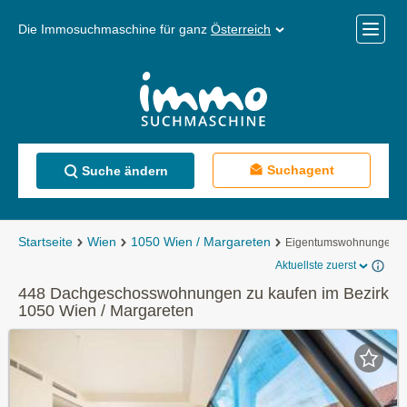
Die Immosuchmaschine für ganz
Österreich
Mobile
Menü
Suchagent
Suche ändern
Startseite
Wien
1050 Wien / Margareten
Eigentumswohnungen
Aktuellste zuerst
448 Dachgeschosswohnungen zu kaufen im Bezirk
1050 Wien / Margareten