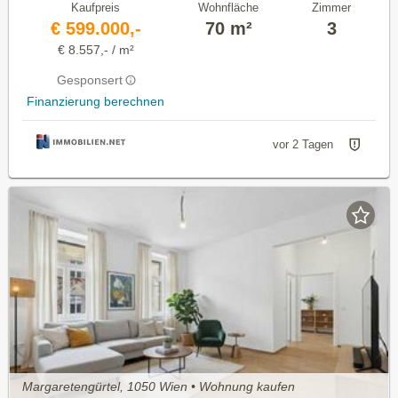
Kaufpreis
Wohnfläche
Zimmer
€ 599.000,-
70 m²
3
€ 8.557,- / m²
Gesponsert
Finanzierung berechnen
vor 2 Tagen
Margaretengürtel, 1050 Wien • Wohnung kaufen