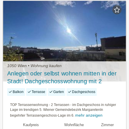
1050 Wien • Wohnung kaufen
Anlegen oder selbst wohnen mitten in der
Stadt! Dachgeschosswohnung mit 2
Terrassen im Trend-Bezirk Margareten in
Balkon
Terrasse
Garten
Dachgeschoss
ruhiger Lage
TOP Terrassenwohnung - 2 Terrassen - im Dachgeschoss in ruhiger
Lage im trendigen 5. Wiener Gemeindebezirk MargaretenIn
mehr anzeigen
begehrter Terrassengeschoss-Lage im 6.
Kaufpreis
Wohnfläche
Zimmer