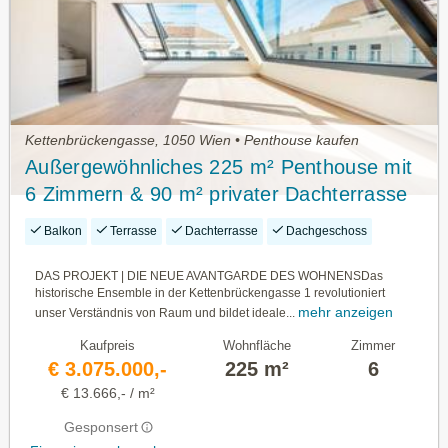
Kettenbrückengasse, 1050 Wien • Penthouse kaufen
Außergewöhnliches 225 m² Penthouse mit
6 Zimmern & 90 m² privater Dachterrasse
Balkon
Terrasse
Dachterrasse
Dachgeschoss
DAS PROJEKT | DIE NEUE AVANTGARDE DES WOHNENSDas
historische Ensemble in der Kettenbrückengasse 1 revolutioniert
mehr anzeigen
unser Verständnis von Raum und bildet ideale...
Kaufpreis
Wohnfläche
Zimmer
€ 3.075.000,-
225 m²
6
€ 13.666,- / m²
Gesponsert