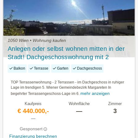
1050 Wien • Wohnung kaufen
Anlegen oder selbst wohnen mitten in der
Stadt! Dachgeschosswohnung mit 2
Terrassen im Trend-Bezirk Margareten in
Balkon
Terrasse
Garten
Dachgeschoss
ruhiger Lage
TOP Terrassenwohnung - 2 Terrassen - im Dachgeschoss in ruhiger
Lage im trendigen 5. Wiener Gemeindebezirk Margareten In
mehr anzeigen
begehrter Terrassengeschoss-Lage im 6.
Kaufpreis
Wohnfläche
Zimmer
€ 440.000,-
—
3
—
Gesponsert
Finanzierung berechnen