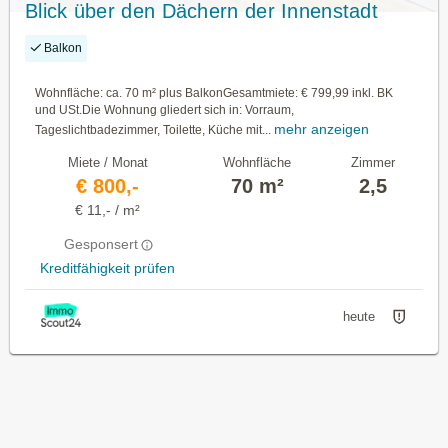
Blick über den Dächern der Innenstadt
Balkon
Wohnfläche: ca. 70 m² plus BalkonGesamtmiete: € 799,99 inkl. BK
und USt.Die Wohnung gliedert sich in: Vorraum,
mehr anzeigen
Tageslichtbadezimmer, Toilette, Küche mit...
Miete / Monat
Wohnfläche
Zimmer
€ 800,-
70 m²
2,5
€ 11,- / m²
Gesponsert
Kreditfähigkeit prüfen
heute