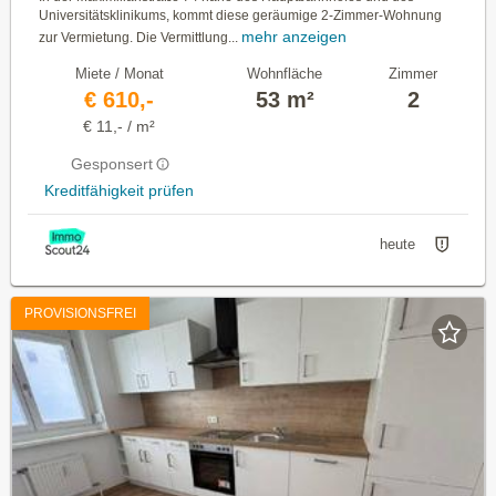
Universitätsklinikums, kommt diese geräumige 2-Zimmer-Wohnung
mehr anzeigen
zur Vermietung. Die Vermittlung...
Miete / Monat
Wohnfläche
Zimmer
€ 610,-
53 m²
2
€ 11,- / m²
Gesponsert
Kreditfähigkeit prüfen
heute
PROVISIONSFREI