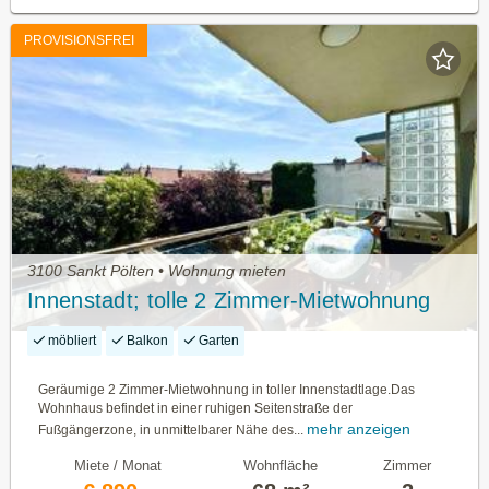
PROVISIONSFREI
3100 Sankt Pölten • Wohnung mieten
Innenstadt; tolle 2 Zimmer-Mietwohnung
möbliert
Balkon
Garten
Geräumige 2 Zimmer-Mietwohnung in toller Innenstadtlage.Das
Wohnhaus befindet in einer ruhigen Seitenstraße der
mehr anzeigen
Fußgängerzone, in unmittelbarer Nähe des...
Miete / Monat
Wohnfläche
Zimmer