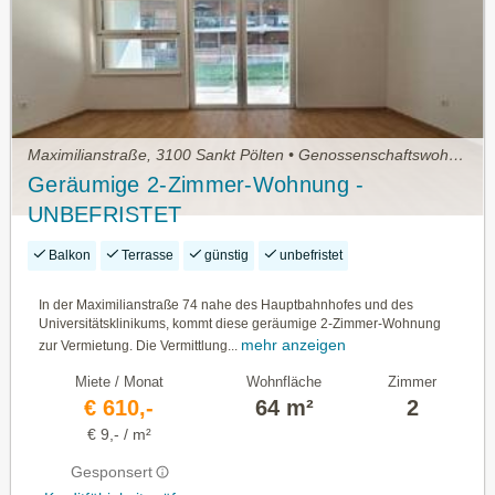
Maximilianstraße, 3100 Sankt Pölten • Genossenschaftswohnung
Geräumige 2-Zimmer-Wohnung -
UNBEFRISTET
Balkon
Terrasse
günstig
unbefristet
In der Maximilianstraße 74 nahe des Hauptbahnhofes und des
Universitätsklinikums, kommt diese geräumige 2-Zimmer-Wohnung
mehr anzeigen
zur Vermietung. Die Vermittlung...
Miete / Monat
Wohnfläche
Zimmer
€ 610,-
64 m²
2
€ 9,- / m²
Gesponsert