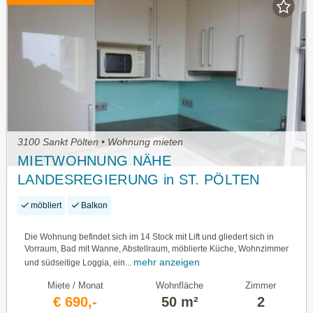
3100 Sankt Pölten • Wohnung mieten
MIETWOHNUNG NÄHE
LANDESREGIERUNG in ST. PÖLTEN
möbliert
Balkon
Die Wohnung befindet sich im 14 Stock mit Lift und gliedert sich in
Vorraum, Bad mit Wanne, Abstellraum, möblierte Küche, Wohnzimmer
mehr anzeigen
und südseitige Loggia, ein...
Miete / Monat
Wohnfläche
Zimmer
€ 690,-
50 m²
2