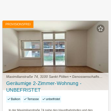
PROVISIONSFREI
Maximilianstraße 74, 3100 Sankt Pölten • Genossenschaftswohnung
Geräumige 2-Zimmer-Wohnung -
UNBEFRISTET
Balkon
Terrasse
unbefristet
In der Maximilianstraße 74 nahe des Hauptbahnhofes und des