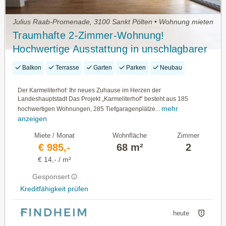
Julius Raab-Promenade, 3100 Sankt Pölten • Wohnung mieten
Traumhafte 2-Zimmer-Wohnung!
Hochwertige Ausstattung in unschlagbarer
Lage - KARMELITERHOF
Balkon
Terrasse
Garten
Parken
Neubau
Der Karmeliterhof: Ihr neues Zuhause im Herzen der
Landeshauptstadt Das Projekt „Karmeliterhof“ besteht aus 185
mehr
hochwertigen Wohnungen, 285 Tiefgaragenplätze...
anzeigen
Miete / Monat
Wohnfläche
Zimmer
€ 985,-
68 m²
2
€ 14,- / m²
Gesponsert
Kreditfähigkeit prüfen
heute