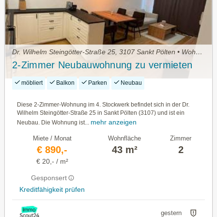
Dr. Wilhelm Steingötter-Straße 25, 3107 Sankt Pölten • Wohnung mieten
2-Zimmer Neubauwohnung zu vermieten
möbliert
Balkon
Parken
Neubau
Diese 2-Zimmer-Wohnung im 4. Stockwerk befindet sich in der Dr.
Wilhelm Steingötter-Straße 25 in Sankt Pölten (3107) und ist ein
mehr anzeigen
Neubau. Die Wohnung ist...
Miete / Monat
Wohnfläche
Zimmer
€ 890,-
43 m²
2
€ 20,- / m²
Gesponsert
Kreditfähigkeit prüfen
gestern