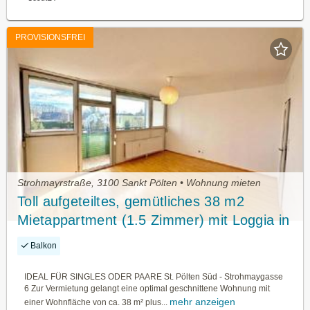
PROVISIONSFREI
Strohmayrstraße, 3100 Sankt Pölten • Wohnung mieten
Toll aufgeteiltes, gemütliches 38 m2
Mietappartment (1.5 Zimmer) mit Loggia in
St. Pölten
Balkon
IDEAL FÜR SINGLES ODER PAARE St. Pölten Süd - Strohmaygasse
6 Zur Vermietung gelangt eine optimal geschnittene Wohnung mit
mehr anzeigen
einer Wohnfläche von ca. 38 m² plus...