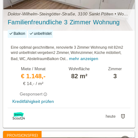
Doktor-Wilhelm-Steingötter-Straße, 3100 Sankt Pölten • Wohnung mieten
Familienfreundliche 3 Zimmer Wohnung
Balkon
unbefristet
Eine optimal geschnittene, renovierte 3 Zimmer Wohnung mit 82m2
wird unbefristet vergeben2 Zimmer, Wohnzimmer, Küche möbiliert,
mehr anzeigen
Bad, WC, AbstellraumBalkon Ost...
Miete / Monat
Wohnfläche
Zimmer
€ 1.148,-
82 m²
3
€ 14,- / m²
Gesponsert
Kreditfähigkeit prüfen
heute
PROVISIONSFREI