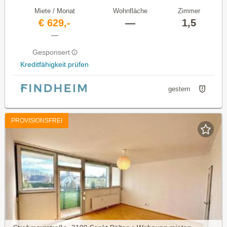
Miete / Monat
Wohnfläche
Zimmer
€ 629,-
—
1,5
—
Gesponsert
Kreditfähigkeit prüfen
gestern
PROVISIONSFREI