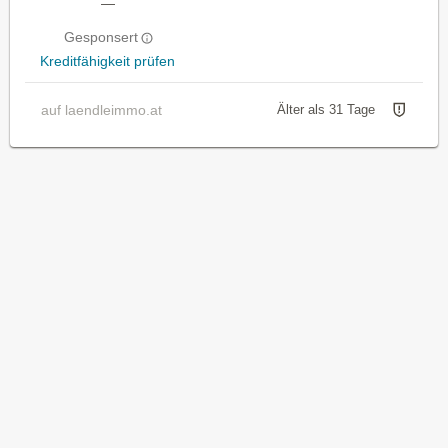
—
Gesponsert
Kreditfähigkeit prüfen
auf laendleimmo.at
Älter als 31 Tage