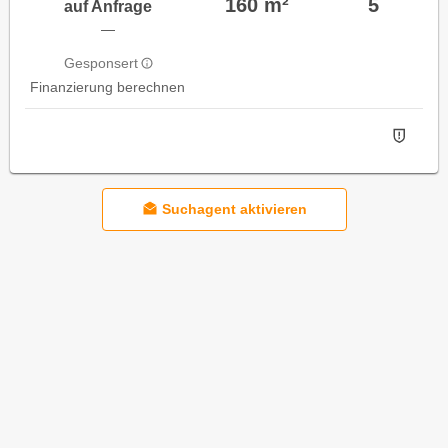
160 m²
5
auf Anfrage
—
Gesponsert
Finanzierung berechnen
Suchagent aktivieren