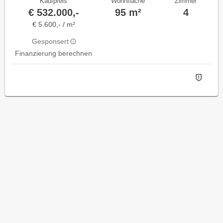
Kaufpreis
Wohnfläche
Zimmer
€ 532.000,-
95 m²
4
€ 5.600,- / m²
Gesponsert
Finanzierung berechnen