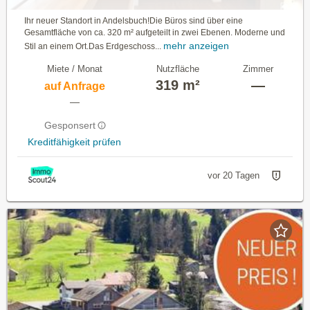
Ihr neuer Standort in Andelsbuch!Die Büros sind über eine
Gesamtfläche von ca. 320 m² aufgeteilt in zwei Ebenen. Moderne und
mehr anzeigen
Stil an einem Ort.Das Erdgeschoss...
Miete / Monat
Nutzfläche
Zimmer
319 m²
—
auf Anfrage
—
Gesponsert
Kreditfähigkeit prüfen
vor 20 Tagen