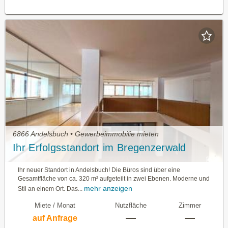
6866 Andelsbuch • Gewerbeimmobilie mieten
Ihr Erfolgsstandort im Bregenzerwald
Ihr neuer Standort in Andelsbuch! Die Büros sind über eine
Gesamtfläche von ca. 320 m² aufgeteilt in zwei Ebenen. Moderne und
mehr anzeigen
Stil an einem Ort. Das...
Miete / Monat
Nutzfläche
Zimmer
—
—
auf Anfrage