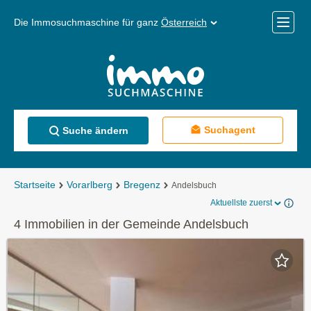
Die Immosuchmaschine für ganz
Österreich
Mobile
Menü
Suchagent
Suche ändern
Startseite
Vorarlberg
Bregenz
Andelsbuch
Aktuellste zuerst
4 Immobilien in der Gemeinde Andelsbuch