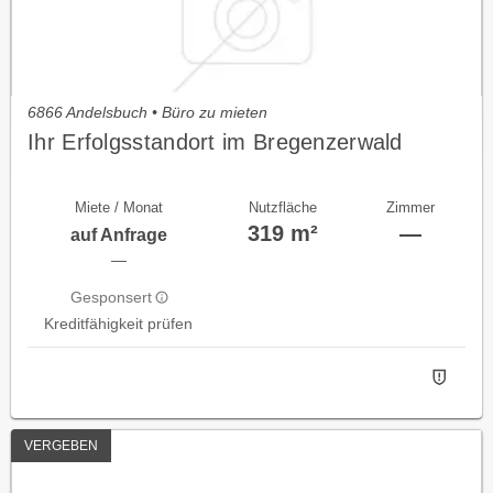
6866 Andelsbuch • Büro zu mieten
Ihr Erfolgsstandort im Bregenzerwald
Miete / Monat
Nutzfläche
Zimmer
319 m²
—
auf Anfrage
—
Gesponsert
Kreditfähigkeit prüfen
VERGEBEN