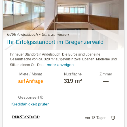
6866 Andelsbuch • Büro zu mieten
Ihr Erfolgsstandort im Bregenzerwald
Ihr neuer Standort in Andelsbuch! Die Büros sind über eine
Gesamtfläche von ca. 320 m² aufgeteilt in zwei Ebenen. Moderne und
mehr anzeigen
Stil an einem Ort. Das...
Miete / Monat
Nutzfläche
Zimmer
319 m²
—
auf Anfrage
—
Gesponsert
Kreditfähigkeit prüfen
vor 18 Tagen