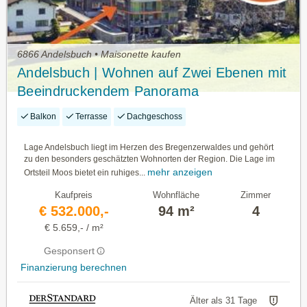
6866 Andelsbuch • Maisonette kaufen
Andelsbuch | Wohnen auf Zwei Ebenen mit
Beeindruckendem Panorama
Balkon
Terrasse
Dachgeschoss
Lage Andelsbuch liegt im Herzen des Bregenzerwaldes und gehört
zu den besonders geschätzten Wohnorten der Region. Die Lage im
mehr anzeigen
Ortsteil Moos bietet ein ruhiges...
Kaufpreis
Wohnfläche
Zimmer
€ 532.000,-
94 m²
4
€ 5.659,- / m²
Gesponsert
Finanzierung berechnen
Älter als 31 Tage