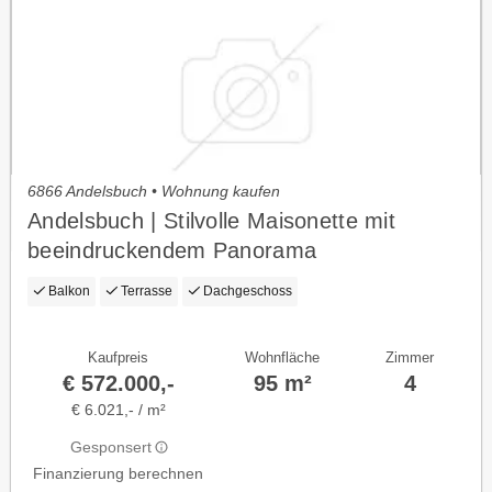
6866 Andelsbuch • Wohnung kaufen
Andelsbuch | Stilvolle Maisonette mit
beeindruckendem Panorama
Balkon
Terrasse
Dachgeschoss
Kaufpreis
Wohnfläche
Zimmer
€ 572.000,-
95 m²
4
€ 6.021,- / m²
Gesponsert
Finanzierung berechnen