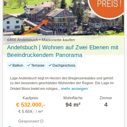
6866 Andelsbuch • Maisonette kaufen
Andelsbuch | Wohnen auf Zwei Ebenen mit
Beeindruckendem Panorama
Balkon
Terrasse
Dachgeschoss
Lage Andelsbuch liegt im Herzen des Bregenzerwaldes und gehört
zu den besonders geschätzten Wohnorten der Region. Die Lage im
mehr anzeigen
Ortsteil Moos bietet ein ruhiges...
Kaufpreis
Wohnfläche
Zimmer
€ 532.000,-
94 m²
4
€ 5.659,- / m²
Gesponsert