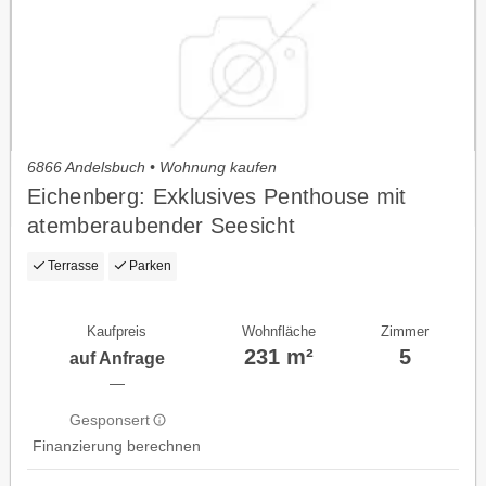
6866 Andelsbuch • Wohnung kaufen
Eichenberg: Exklusives Penthouse mit
atemberaubender Seesicht
Terrasse
Parken
Kaufpreis
Wohnfläche
Zimmer
231 m²
5
auf Anfrage
—
Gesponsert
Finanzierung berechnen