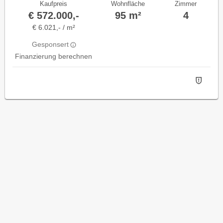
Kaufpreis
Wohnfläche
Zimmer
€ 572.000,-
95 m²
4
€ 6.021,- / m²
Gesponsert
Finanzierung berechnen