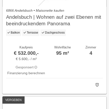
6866 Andelsbuch • Maisonette kaufen
Andelsbuch | Wohnen auf zwei Ebenen mit
beeindruckendem Panorama
Balkon
Terrasse
Dachgeschoss
Kaufpreis
Wohnfläche
Zimmer
€ 532.000,-
95 m²
4
€ 5.600,- / m²
Gesponsert
Finanzierung berechnen
VERGEBEN