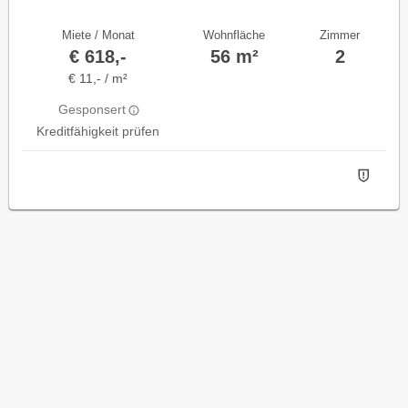
Miete / Monat
Wohnfläche
Zimmer
€ 618,-
56 m²
2
€ 11,- / m²
Gesponsert
Kreditfähigkeit prüfen