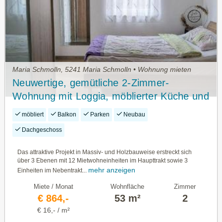
Maria Schmolln, 5241 Maria Schmolln • Wohnung mieten
Neuwertige, gemütliche 2-Zimmer-
Wohnung mit Loggia, möblierter Küche und
Carport-Stellplatz in Maria Schmolln
möbliert
Balkon
Parken
Neubau
Dachgeschoss
Das attraktive Projekt in Massiv- und Holzbauweise erstreckt sich
über 3 Ebenen mit 12 Mietwohneinheiten im Haupttrakt sowie 3
mehr anzeigen
Einheiten im Nebentrakt...
Miete / Monat
Wohnfläche
Zimmer
€ 864,-
53 m²
2
€ 16,- / m²