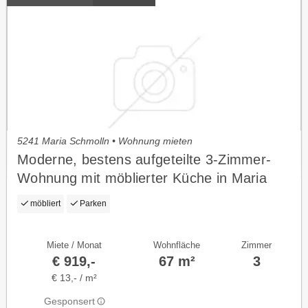
5241 Maria Schmolln • Wohnung mieten
Moderne, bestens aufgeteilte 3-Zimmer-
Wohnung mit möblierter Küche in Maria
Schmolln
möbliert
Parken
Miete / Monat
Wohnfläche
Zimmer
€ 919,-
67 m²
3
€ 13,- / m²
Gesponsert