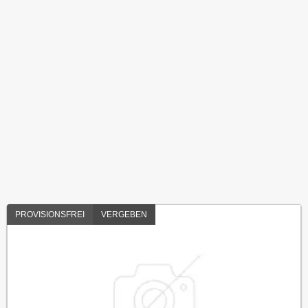
PROVISIONSFREI
VERGEBEN