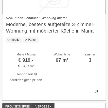
5241 Maria Schmolln • Wohnung mieten
Moderne, bestens aufgeteilte 3-Zimmer-
Wohnung mit möblierter Küche in Maria
Schmolln
möbliert
Parken
Miete / Monat
Wohnfläche
Zimmer
€ 919,-
67 m²
3
€ 13,- / m²
Gesponsert
Kreditfähigkeit prüfen
PROVISIONSFREI
VERGEBEN