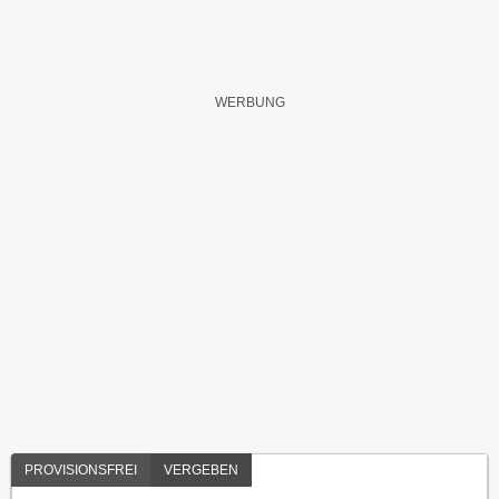
PROVISIONSFREI
VERGEBEN