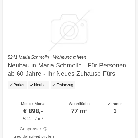
5241 Maria Schmolln • Wohnung mieten
Neubau in Maria Schmolln - Für Personen
ab 60 Jahre - ihr Neues Zuhause Fürs
Aktive Alter
Parken
Neubau
Erstbezug
Miete / Monat
Wohnfläche
Zimmer
€ 898,-
77 m²
3
€ 11,- / m²
Gesponsert
Kreditfähigkeit prüfen