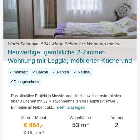
Maria Schmolln, 5241 Maria Schmolln • Wohnung mieten
Neuwertige, gemütliche 2-Zimmer-
Wohnung mit Loggia, möblierter Küche und
Carport-Stellplatz in Maria Schmolln
möbliert
Balkon
Parken
Neubau
Dachgeschoss
Das attraktive Projekt in Massiv- und Holzbauweise erstreckt sich
über 3 Ebenen mit 12 Mietwohneinheiten im Haupttrakt sowie 3
mehr anzeigen
Einheiten im Nebentrakt...
Miete / Monat
Wohnfläche
Zimmer
€ 864,-
53 m²
2
€ 16,- / m²