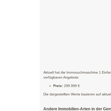
Aktuell hat die Immosuchmaschine 1 Einfam
verfügbaren Angebote:
Preis:
299.999 €
Die dargestellten Werte basieren auf aktue
Andere Immobilien-Arten in der Ge