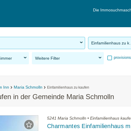
Die Immosuchmasch
Einfamilie
provisions
Zimmer
Weitere Filter
m Inn
Maria Schmolln
Einfamilienhaus zu kaufen
ufen in der Gemeinde Maria Schmolln
5241 Maria Schmolln • Einfamilienhaus kauf
Charmantes Einfamilienhaus mi