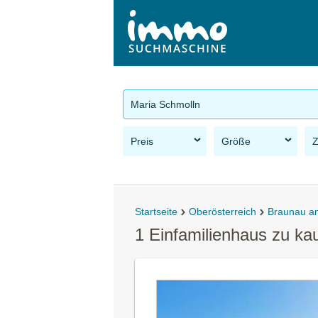
Maria Schmolln
Preis
Größe
Startseite
Oberösterreich
Braunau a
1 Einfamilienhaus zu ka