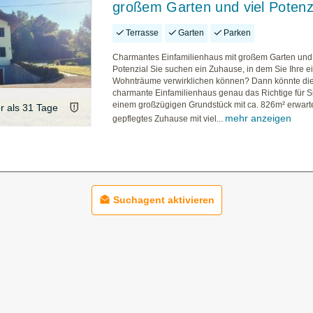
großem Garten und viel Potenz
Terrasse
Garten
Parken
Charmantes Einfamilienhaus mit großem Garten und 
Potenzial Sie suchen ein Zuhause, in dem Sie Ihre 
Wohnträume verwirklichen können? Dann könnte di
charmante Einfamilienhaus genau das Richtige für Si
einem großzügigen Grundstück mit ca. 826m² erwarte
er als 31 Tage
mehr anzeigen
gepflegtes Zuhause mit viel...
Suchagent aktivieren