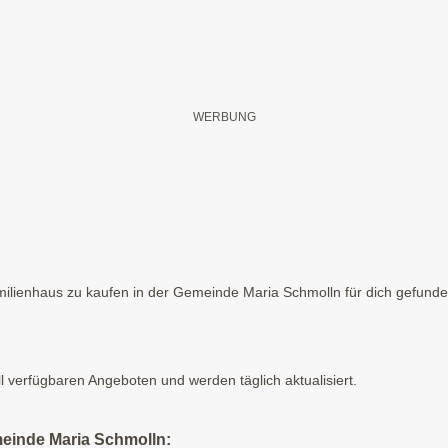
ilienhaus zu kaufen in der Gemeinde Maria Schmolln für dich gefunden.
ll verfügbaren Angeboten und werden täglich aktualisiert.
meinde Maria Schmolln: