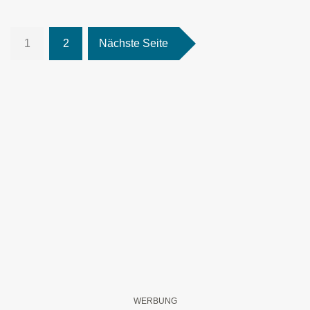
1
2
Nächste Seite