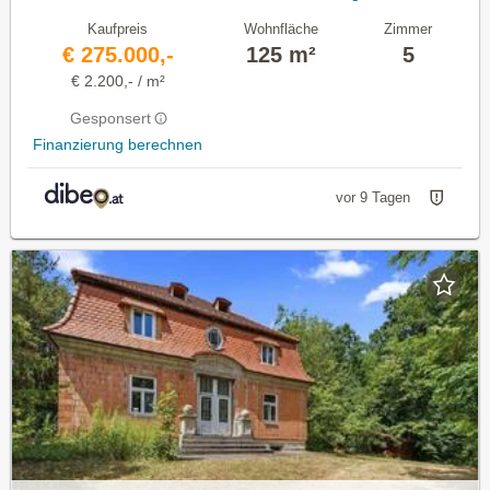
Kaufpreis
Wohnfläche
Zimmer
€ 275.000,-
125 m²
5
€ 2.200,- / m²
Gesponsert
Finanzierung berechnen
vor 9 Tagen