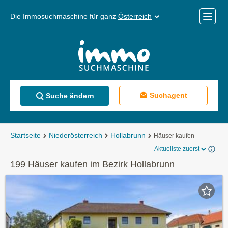
Die Immosuchmaschine für ganz
Österreich
Mobile
Menü
Suchagent
Suche ändern
Startseite
Niederösterreich
Hollabrunn
Häuser kaufen
Aktuellste zuerst
199 Häuser kaufen im Bezirk Hollabrunn