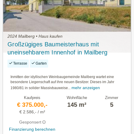
2024 Mailberg • Haus kaufen
Großzügiges Baumeisterhaus mit
uneinsehbarem Innenhof in Mailberg
Terrasse
Garten
Inmitten der idyllischen Weinbaugemeinde Mailberg wartet eine
besondere Liegenschaft auf ihre neuen Besitzer. Dieses im Jahr
mehr anzeigen
1980/81 in solider Massivbauweise...
Kaufpreis
Wohnfläche
Zimmer
€ 375.000,-
145 m²
5
€ 2.586,- / m²
Gesponsert
Finanzierung berechnen