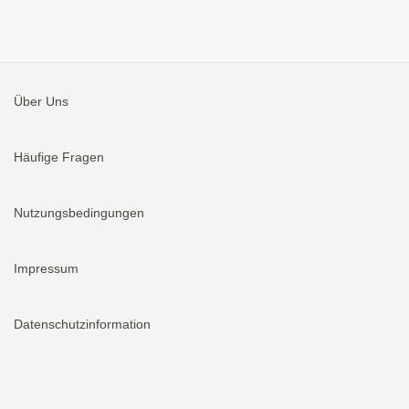
Über Uns
Häufige Fragen
Nutzungsbedingungen
Impressum
Datenschutzinformation
Aktivieren
Bei neuen Immobilien E-Mail erhalten.