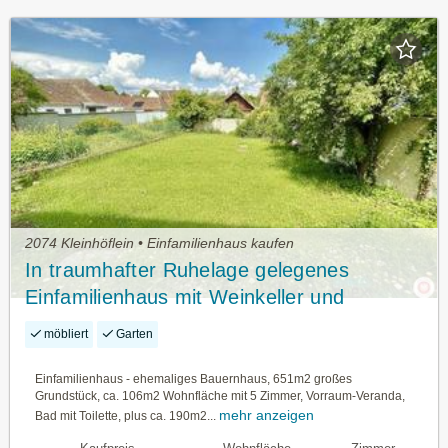
2074 Kleinhöflein • Einfamilienhaus kaufen
In traumhafter Ruhelage gelegenes
Einfamilienhaus mit Weinkeller und
Schuppen zu verkaufen!
möbliert
Garten
Einfamilienhaus - ehemaliges Bauernhaus, 651m2 großes
Grundstück, ca. 106m2 Wohnfläche mit 5 Zimmer, Vorraum-Veranda,
mehr anzeigen
Bad mit Toilette, plus ca. 190m2...