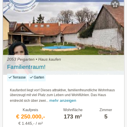
2053 Peigarten • Haus kaufen
Familientraum!
Terrasse
Garten
Kaufanbot liegt vor! Dieses attraktive, familienfreundliche Wohnhaus
überzeugt mit viel Platz zum Leben und Wohlfühlen. Das Haus
mehr anzeigen
erstreckt sich über zwei...
Kaufpreis
Wohnfläche
Zimmer
€ 250.000,-
173 m²
5
€ 1.445,- / m²