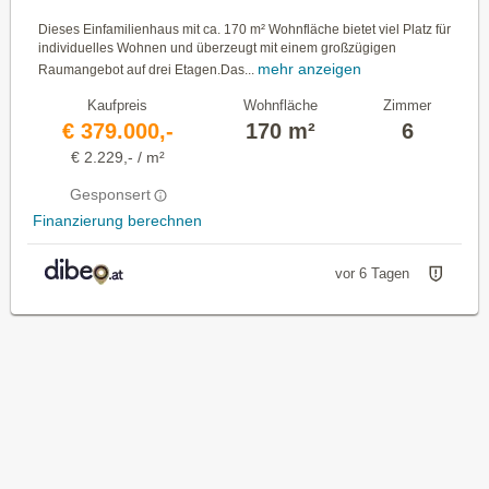
Dieses Einfamilienhaus mit ca. 170 m² Wohnfläche bietet viel Platz für
individuelles Wohnen und überzeugt mit einem großzügigen
mehr anzeigen
Raumangebot auf drei Etagen.Das...
Kaufpreis
Wohnfläche
Zimmer
€ 379.000,-
170 m²
6
€ 2.229,- / m²
Gesponsert
Finanzierung berechnen
vor 6 Tagen