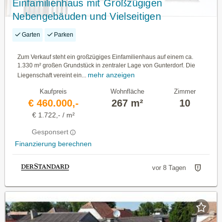
Einfamilienhaus mit Großzügigen
Nebengebäuden und Vielseitigen
Nutzungsmöglichkeiten
Garten
Parken
Zum Verkauf steht ein großzügiges Einfamilienhaus auf einem ca.
1.330 m² großen Grundstück in zentraler Lage von Gunterdorf. Die
mehr anzeigen
Liegenschaft vereint ein...
Kaufpreis
Wohnfläche
Zimmer
€ 460.000,-
267 m²
10
€ 1.722,- / m²
Gesponsert
Finanzierung berechnen
vor 8 Tagen