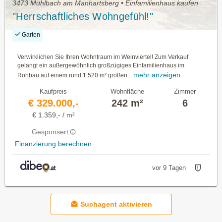
3473 Mühlbach am Manhartsberg • Einfamilienhaus kaufen
"Herrschaftliches Wohngefühl!"
Garten
Verwirklichen Sie Ihren Wohntraum im Weinviertel! Zum Verkauf
gelangt ein außergewöhnlich großzügiges Einfamilienhaus im
mehr anzeigen
Rohbau auf einem rund 1.520 m² großen...
Kaufpreis
Wohnfläche
Zimmer
€ 329.000,-
242 m²
6
€ 1.359,- / m²
Gesponsert
Finanzierung berechnen
vor 9 Tagen
Suchagent aktivieren