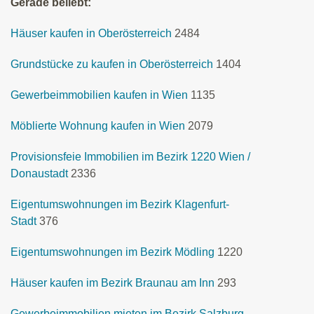
Gerade beliebt:
Häuser kaufen in Oberösterreich
2484
Grundstücke zu kaufen in Oberösterreich
1404
Gewerbeimmobilien kaufen in Wien
1135
Möblierte Wohnung kaufen in Wien
2079
Provisionsfeie Immobilien im Bezirk 1220 Wien /
Donaustadt
2336
Eigentumswohnungen im Bezirk Klagenfurt-
Stadt
376
Eigentumswohnungen im Bezirk Mödling
1220
Häuser kaufen im Bezirk Braunau am Inn
293
Gewerbeimmobilien mieten im Bezirk Salzburg-