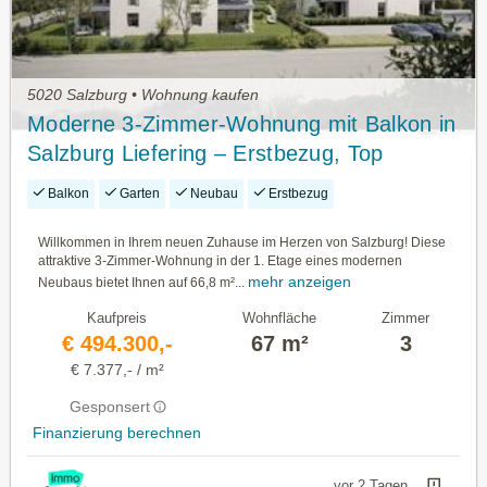
5020 Salzburg • Wohnung kaufen
Moderne 3-Zimmer-Wohnung mit Balkon in
Salzburg Liefering – Erstbezug, Top
Ausstattung!
Balkon
Garten
Neubau
Erstbezug
Willkommen in Ihrem neuen Zuhause im Herzen von Salzburg! Diese
attraktive 3-Zimmer-Wohnung in der 1. Etage eines modernen
mehr anzeigen
Neubaus bietet Ihnen auf 66,8 m²...
Kaufpreis
Wohnfläche
Zimmer
€ 494.300,-
67 m²
3
€ 7.377,- / m²
Gesponsert
Finanzierung berechnen
vor 2 Tagen