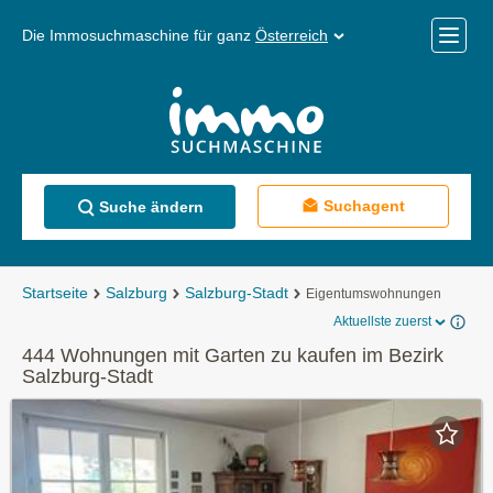
Die Immosuchmaschine für ganz
Österreich
Mobile
Menü
Suchagent
Suche ändern
Startseite
Salzburg
Salzburg-Stadt
Eigentumswohnungen
Aktuellste zuerst
444 Wohnungen mit Garten zu kaufen im Bezirk
Salzburg-Stadt