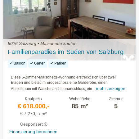
5026 Salzburg • Maisonette kaufen
Familienparadies im Süden von Salzburg
Balkon
Garten
Parken
Diese 5-Zimmer-Maisonette-Wohnung erstreckt sich über zwei
Etagen und bietet im Erdgeschoss eine Garderobe, einen
mehr anzeigen
Abstellraum mit Waschmaschinenanschluss, ein...
Kaufpreis
Wohnfläche
Zimmer
€ 618.000,-
85 m²
5
€ 7.270,- / m²
Gesponsert
Finanzierung berechnen