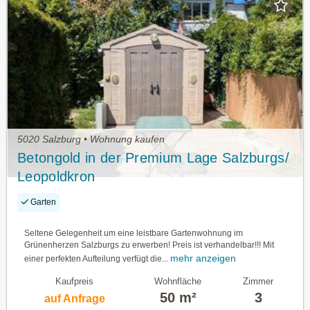
5020 Salzburg • Wohnung kaufen
Betongold in der Premium Lage Salzburgs/
Leopoldkron
Garten
Seltene Gelegenheit um eine leistbare Gartenwohnung im
Grünenherzen Salzburgs zu erwerben! Preis ist verhandelbar!!! Mit
mehr anzeigen
einer perfekten Aufteilung verfügt die...
Kaufpreis
Wohnfläche
Zimmer
50 m²
3
auf Anfrage