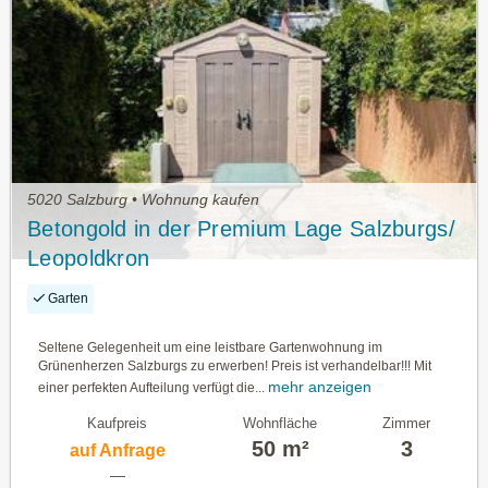
5020 Salzburg • Wohnung kaufen
Betongold in der Premium Lage Salzburgs/
Leopoldkron
Garten
Seltene Gelegenheit um eine leistbare Gartenwohnung im
Grünenherzen Salzburgs zu erwerben! Preis ist verhandelbar!!! Mit
mehr anzeigen
einer perfekten Aufteilung verfügt die...
Kaufpreis
Wohnfläche
Zimmer
50 m²
3
auf Anfrage
—