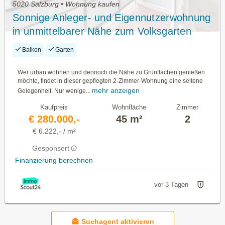
5020 Salzburg • Wohnung kaufen
Sonnige Anleger- und Eigennutzerwohnung
in unmittelbarer Nähe zum Volksgarten
Balkon
Garten
Wer urban wohnen und dennoch die Nähe zu Grünflächen genießen
möchte, findet in dieser gepflegten 2-Zimmer-Wohnung eine seltene
mehr anzeigen
Gelegenheit. Nur wenige...
Kaufpreis
Wohnfläche
Zimmer
€ 280.000,-
45 m²
2
€ 6.222,- / m²
Gesponsert
Finanzierung berechnen
vor 3 Tagen
Suchagent aktivieren