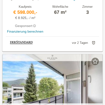
Kaufpreis
Wohnfläche
Zimmer
€ 598.000,-
67 m²
3
€ 8.925,- / m²
Gesponsert
Finanzierung berechnen
vor 2 Tagen