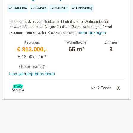
Salzburg
Terrasse
Garten
Neubau
Erstbezug
In einem exklusiven Neubau mit lediglich drei Wohneinheiten
erwartet Sie diese außergewöhnliche Gartenwohnung auf zwei
mehr anzeigen
Ebenen – ein stilvoller Rückzugsort, der...
Kaufpreis
Wohnfläche
Zimmer
€ 813.000,-
65 m²
3
€ 12.507,- / m²
Gesponsert
Finanzierung berechnen
vor 2 Tagen