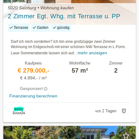
5020 Salzburg • Wohnung kaufen
2 Zimmer Egt. Whg. mit Terrasse u. PP
Terrasse
Garten
günstig
Darf ich mich vorstellen? Ich bin eine großzügige zwei Zimmer
Wohnung im Erdgeschoß mit einer schönen NW-Terrasse in L-Form.
mehr anzeigen
Laue Sommerabende lassen sich auf...
Kaufpreis
Wohnfläche
Zimmer
€ 279.000,-
57 m²
2
€ 4.894,- / m²
Gesponsert
Finanzierung berechnen
vor 2 Tagen