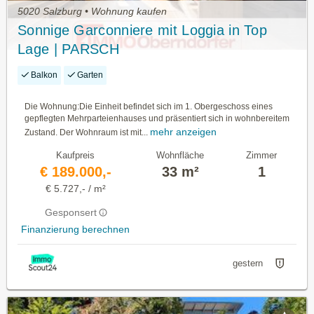
5020 Salzburg • Wohnung kaufen
Sonnige Garconniere mit Loggia in Top
Lage | PARSCH
Balkon
Garten
Die Wohnung:Die Einheit befindet sich im 1. Obergeschoss eines
gepflegten Mehrparteienhauses und präsentiert sich in wohnbereitem
mehr anzeigen
Zustand. Der Wohnraum ist mit...
Kaufpreis
Wohnfläche
Zimmer
€ 189.000,-
33 m²
1
€ 5.727,- / m²
Gesponsert
Finanzierung berechnen
gestern