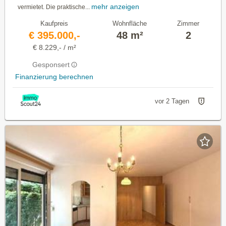
mehr anzeigen
vermietet. Die praktische...
Kaufpreis
Wohnfläche
Zimmer
€ 395.000,-
48 m²
2
€ 8.229,- / m²
Gesponsert
Finanzierung berechnen
vor 2 Tagen