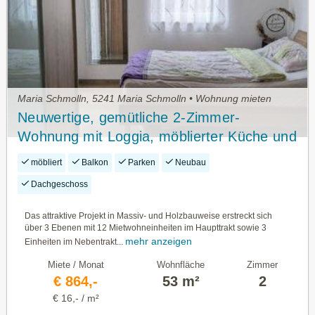
Maria Schmolln, 5241 Maria Schmolln • Wohnung mieten
Neuwertige, gemütliche 2-Zimmer-
Wohnung mit Loggia, möblierter Küche und
Carport-Stellplatz in Maria Schmolln
möbliert
Balkon
Parken
Neubau
Dachgeschoss
Das attraktive Projekt in Massiv- und Holzbauweise erstreckt sich
über 3 Ebenen mit 12 Mietwohneinheiten im Haupttrakt sowie 3
mehr anzeigen
Einheiten im Nebentrakt...
Miete / Monat
Wohnfläche
Zimmer
€ 864,-
53 m²
2
€ 16,- / m²