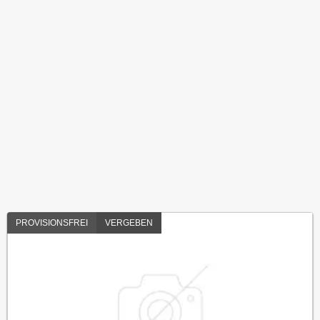
PROVISIONSFREI
VERGEBEN