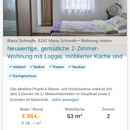
Maria Schmolln, 5241 Maria Schmolln • Wohnung mieten
Neuwertige, gemütliche 2-Zimmer-
Wohnung mit Loggia, möblierter Küche und
Carport-Stellplatz in Maria Schmolln
möbliert
Balkon
Parken
Neubau
Dachgeschoss
Das attraktive Projekt in Massiv- und Holzbauweise erstreckt sich
über 3 Ebenen mit 12 Mietwohneinheiten im Haupttrakt sowie 3
mehr anzeigen
Einheiten im Nebentrakt...
Miete / Monat
Wohnfläche
Zimmer
€ 864,-
53 m²
2
€ 16,- / m²