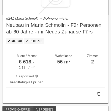
5241 Maria Schmolln • Wohnung mieten
Neubau in Maria Schmolln - Für Personen
ab 60 Jahre - ihr Neues Zuhause Fürs
Aktive Alter
Neubau
Erstbezug
Miete / Monat
Wohnfläche
Zimmer
€ 618,-
56 m²
2
€ 11,- / m²
Gesponsert
Kreditfähigkeit prüfen
PROVISIONSFREI
VERGEBEN