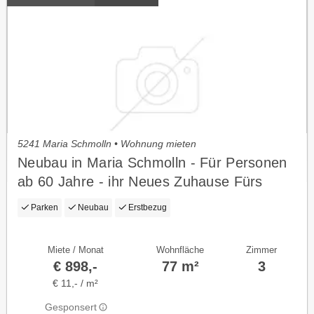
5241 Maria Schmolln • Wohnung mieten
Neubau in Maria Schmolln - Für Personen
ab 60 Jahre - ihr Neues Zuhause Fürs
Aktive Alter
Parken
Neubau
Erstbezug
Miete / Monat
Wohnfläche
Zimmer
€ 898,-
77 m²
3
€ 11,- / m²
Gesponsert