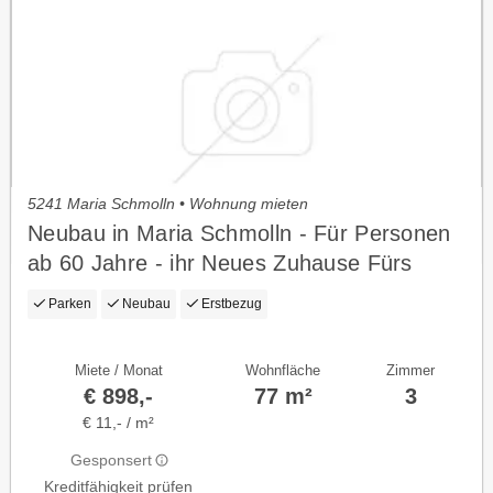
5241 Maria Schmolln • Wohnung mieten
Neubau in Maria Schmolln - Für Personen
ab 60 Jahre - ihr Neues Zuhause Fürs
Aktive Alter
Parken
Neubau
Erstbezug
Miete / Monat
Wohnfläche
Zimmer
€ 898,-
77 m²
3
€ 11,- / m²
Gesponsert
Kreditfähigkeit prüfen