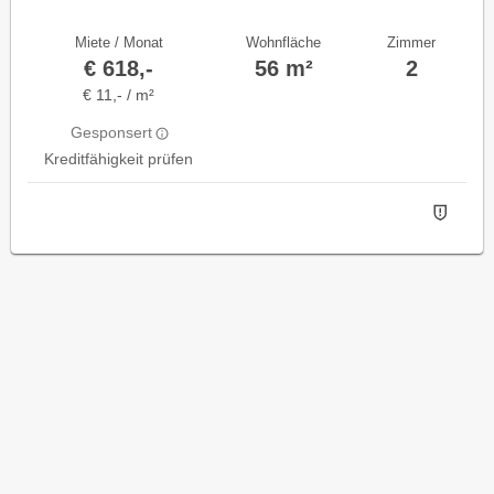
Miete / Monat
Wohnfläche
Zimmer
€ 618,-
56 m²
2
€ 11,- / m²
Gesponsert
Kreditfähigkeit prüfen