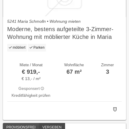
5241 Maria Schmolln • Wohnung mieten
Moderne, bestens aufgeteilte 3-Zimmer-
Wohnung mit möblierter Küche in Maria
Schmolln
möbliert
Parken
Miete / Monat
Wohnfläche
Zimmer
€ 919,-
67 m²
3
€ 13,- / m²
Gesponsert
Kreditfähigkeit prüfen
PROVISIONSFREI
VERGEBEN