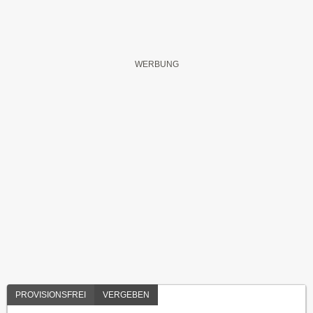
PROVISIONSFREI
VERGEBEN