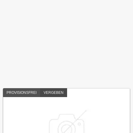
PROVISIONSFREI
VERGEBEN