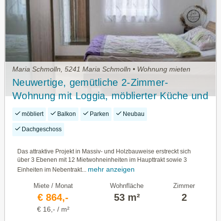
Maria Schmolln, 5241 Maria Schmolln • Wohnung mieten
Neuwertige, gemütliche 2-Zimmer-
Wohnung mit Loggia, möblierter Küche und
Carport-Stellplatz in Maria Schmolln
möbliert
Balkon
Parken
Neubau
Dachgeschoss
Das attraktive Projekt in Massiv- und Holzbauweise erstreckt sich
über 3 Ebenen mit 12 Mietwohneinheiten im Haupttrakt sowie 3
mehr anzeigen
Einheiten im Nebentrakt...
Miete / Monat
Wohnfläche
Zimmer
€ 864,-
53 m²
2
€ 16,- / m²