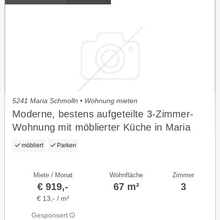
5241 Maria Schmolln • Wohnung mieten
Moderne, bestens aufgeteilte 3-Zimmer-
Wohnung mit möblierter Küche in Maria
Schmolln
möbliert
Parken
Miete / Monat
Wohnfläche
Zimmer
€ 919,-
67 m²
3
€ 13,- / m²
Gesponsert