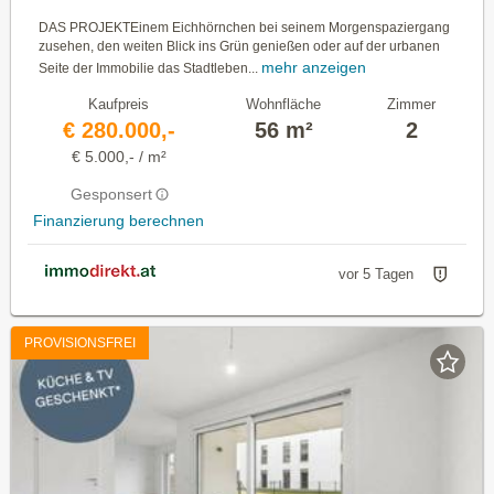
DAS PROJEKTEinem Eichhörnchen bei seinem Morgenspaziergang
zusehen, den weiten Blick ins Grün genießen oder auf der urbanen
mehr anzeigen
Seite der Immobilie das Stadtleben...
Kaufpreis
Wohnfläche
Zimmer
€ 280.000,-
56 m²
2
€ 5.000,- / m²
Gesponsert
Finanzierung berechnen
vor 5 Tagen
PROVISIONSFREI