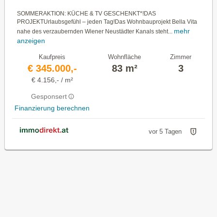
SOMMERAKTION: KÜCHE & TV GESCHENKT*!DAS
PROJEKTUrlaubsgefühl – jeden Tag!Das Wohnbauprojekt Bella Vita
mehr
nahe des verzaubernden Wiener Neustädter Kanals steht...
anzeigen
Kaufpreis
Wohnfläche
Zimmer
€ 345.000,-
83 m²
3
€ 4.156,- / m²
Gesponsert
Finanzierung berechnen
vor 5 Tagen