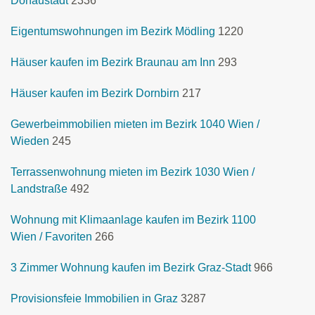
Donaustadt
2336
Eigentumswohnungen im Bezirk Mödling
1220
Häuser kaufen im Bezirk Braunau am Inn
293
Häuser kaufen im Bezirk Dornbirn
217
Gewerbeimmobilien mieten im Bezirk 1040 Wien /
Wieden
245
Terrassenwohnung mieten im Bezirk 1030 Wien /
Landstraße
492
Wohnung mit Klimaanlage kaufen im Bezirk 1100
Wien / Favoriten
266
3 Zimmer Wohnung kaufen im Bezirk Graz-Stadt
966
Provisionsfeie Immobilien in Graz
3287