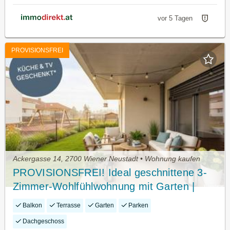
vor 5 Tagen
PROVISIONSFREI
Ackergasse 14, 2700 Wiener Neustadt • Wohnung kaufen
PROVISIONSFREI! Ideal geschnittene 3-
Zimmer-Wohlfühlwohnung mit Garten |
Sofort vermietbar
Balkon
Terrasse
Garten
Parken
Dachgeschoss