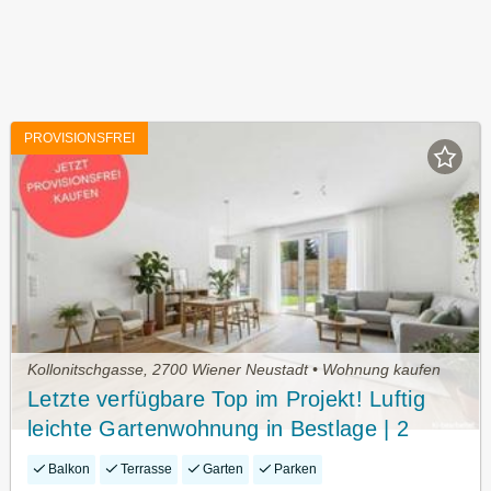
PROVISIONSFREI
Kollonitschgasse, 2700 Wiener Neustadt • Wohnung kaufen
Letzte verfügbare Top im Projekt! Luftig
leichte Gartenwohnung in Bestlage | 2
Zimmer | Nächst Innenstadt und Bahnhof
Balkon
Terrasse
Garten
Parken