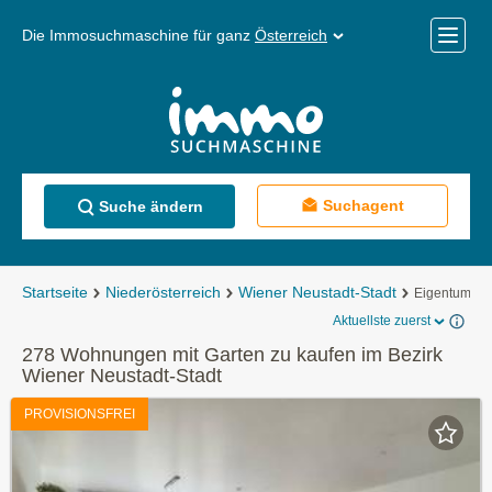
Die Immosuchmaschine für ganz
Österreich
Mobile
Menü
Suchagent
Suche ändern
Startseite
Niederösterreich
Wiener Neustadt-Stadt
Eigentumsw
Aktuellste zuerst
278 Wohnungen mit Garten zu kaufen im Bezirk
Wiener Neustadt-Stadt
PROVISIONSFREI