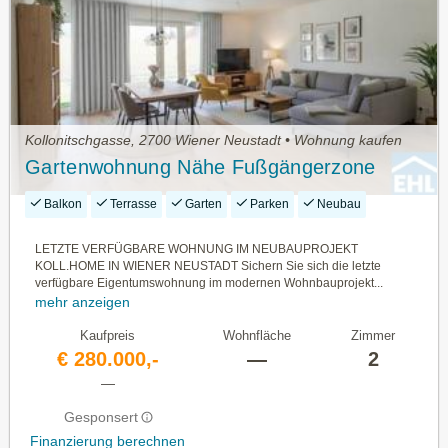
Kollonitschgasse, 2700 Wiener Neustadt • Wohnung kaufen
Gartenwohnung Nähe Fußgängerzone
Balkon
Terrasse
Garten
Parken
Neubau
LETZTE VERFÜGBARE WOHNUNG IM NEUBAUPROJEKT
KOLL.HOME IN WIENER NEUSTADT Sichern Sie sich die letzte
verfügbare Eigentumswohnung im modernen Wohnbauprojekt...
mehr anzeigen
Kaufpreis
Wohnfläche
Zimmer
€ 280.000,-
—
2
—
Gesponsert
Finanzierung berechnen