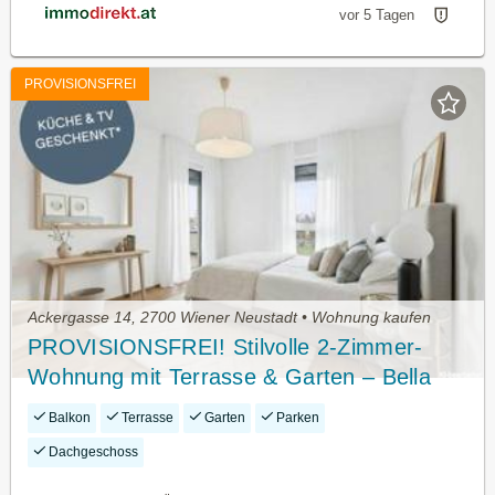
vor 5 Tagen
PROVISIONSFREI
Ackergasse 14, 2700 Wiener Neustadt • Wohnung kaufen
PROVISIONSFREI! Stilvolle 2-Zimmer-
Wohnung mit Terrasse & Garten – Bella
Vita genießen
Balkon
Terrasse
Garten
Parken
Dachgeschoss