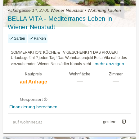
Ackergasse 14, 2700 Wiener Neustadt • Wohnung kaufen
BELLA VITA - Mediterranes Leben in
Wiener Neustadt
Garten
Parken
SOMMERAKTION: KÜCHE & TV GESCHENKT*! DAS PROJEKT
Urlaubsgefühl ? jeden Tag! Das Wohnbauprojekt Bella Vita nahe des
mehr anzeigen
verzaubernden Wiener Neustädter Kanals steht...
Kaufpreis
Wohnfläche
Zimmer
—
—
auf Anfrage
—
Gesponsert
Finanzierung berechnen
auf wohnnet.at
gestern