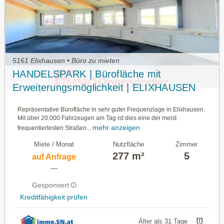
5161 Elixhausen • Büro zu mieten
HANDELSPARK | Bürofläche mit
Erweiterungsmöglichkeit | ELIXHAUSEN
Repräsentative Bürofläche in sehr guter Frequenzlage in Elixhausen.
Mit über 20.000 Fahrzeugen am Tag ist dies eine der meist
mehr anzeigen
frequentiertesten Straßen...
Miete / Monat
Nutzfläche
Zimmer
277 m²
5
auf Anfrage
—
Gesponsert
Kreditfähigkeit prüfen
Älter als 31 Tage