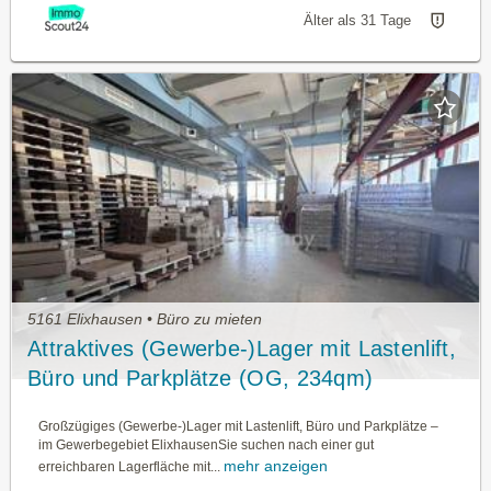
Älter als 31 Tage
5161 Elixhausen • Büro zu mieten
Attraktives (Gewerbe-)Lager mit Lastenlift,
Büro und Parkplätze (OG, 234qm)
Großzügiges (Gewerbe-)Lager mit Lastenlift, Büro und Parkplätze –
im Gewerbegebiet ElixhausenSie suchen nach einer gut
mehr anzeigen
erreichbaren Lagerfläche mit...