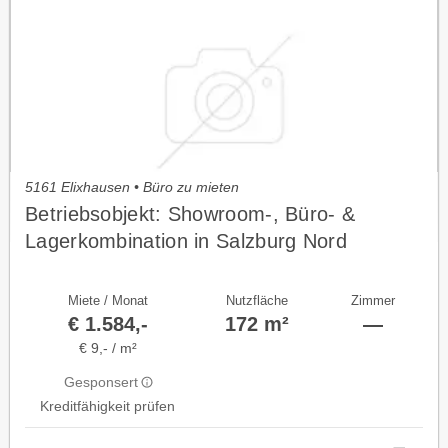
5161 Elixhausen • Büro zu mieten
Betriebsobjekt: Showroom-, Büro- &
Lagerkombination in Salzburg Nord
Miete / Monat
Nutzfläche
Zimmer
€ 1.584,-
172 m²
—
€ 9,- / m²
Gesponsert
Kreditfähigkeit prüfen