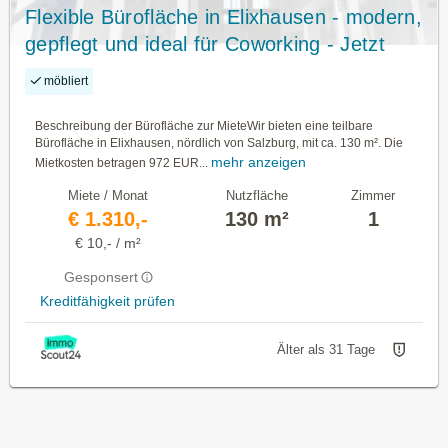
Flexible Bürofläche in Elixhausen - modern,
gepflegt und ideal für Coworking - Jetzt
mieten für 1.310,00 EUR!
möbliert
Beschreibung der Bürofläche zur MieteWir bieten eine teilbare
Bürofläche in Elixhausen, nördlich von Salzburg, mit ca. 130 m². Die
mehr anzeigen
Mietkosten betragen 972 EUR...
Miete / Monat
Nutzfläche
Zimmer
€ 1.310,-
130 m²
1
€ 10,- / m²
Gesponsert
Kreditfähigkeit prüfen
Älter als 31 Tage