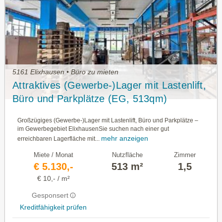
5161 Elixhausen • Büro zu mieten
Attraktives (Gewerbe-)Lager mit Lastenlift,
Büro und Parkplätze (EG, 513qm)
Großzügiges (Gewerbe-)Lager mit Lastenlift, Büro und Parkplätze –
im Gewerbegebiet ElixhausenSie suchen nach einer gut
mehr anzeigen
erreichbaren Lagerfläche mit...
Miete / Monat
Nutzfläche
Zimmer
€ 5.130,-
513 m²
1,5
€ 10,- / m²
Gesponsert
Kreditfähigkeit prüfen