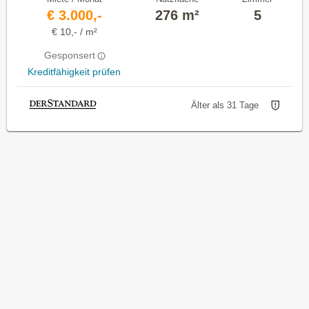
€ 3.000,-
276 m²
5
€ 10,- / m²
Gesponsert
Kreditfähigkeit prüfen
Älter als 31 Tage