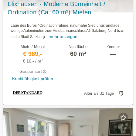
Elixhausen - Moderne Büroeinheit /
Ordination (Ca. 60 m²) Mieten
Lage des Büros / Ordination ruhige, naturnahe Siedlungsrandlage,
wenige Autominuten zum Autobahnanschluss A1 Salzburg-Nord bzw.
mehr anzeigen
in die Stadt Salzburg...
Miete / Monat
Nutzfläche
Zimmer
€ 989,-
60 m²
—
€ 16,- / m²
Gesponsert
Kreditfähigkeit prüfen
Älter als 31 Tage