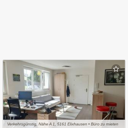
Verkehrsgünstig, Nähe A 1, 5161 Elixhausen • Büro zu mieten