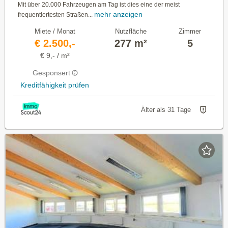
Mit über 20.000 Fahrzeugen am Tag ist dies eine der meist
mehr anzeigen
frequentiertesten Straßen...
Miete / Monat
Nutzfläche
Zimmer
€ 2.500,-
277 m²
5
€ 9,- / m²
Gesponsert
Kreditfähigkeit prüfen
Älter als 31 Tage