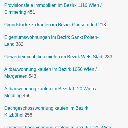
Provisionsfeie Immobilien im Bezirk 1110 Wien /
Simmering
451
Grundstücke zu kaufen im Bezirk Gänserndorf
218
Eigentumswohnungen im Bezirk Sankt Pölten-
Land
382
Gewerbeimmobilien mieten im Bezirk Wels-Stadt
233
Altbauwohnung kaufen im Bezirk 1050 Wien /
Margareten
543
Altbauwohnung kaufen im Bezirk 1120 Wien /
Meidling
466
Dachgeschosswohnung kaufen im Bezirk
Kitzbühel
258
Dachgeschosswohnung kaufen im Bezirk 1120 Wien