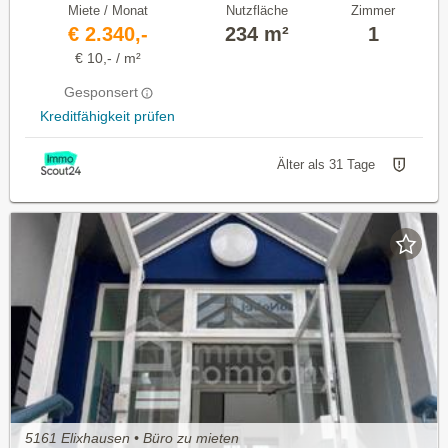
Miete / Monat
Nutzfläche
Zimmer
€ 2.340,-
234 m²
1
€ 10,- / m²
Gesponsert
Kreditfähigkeit prüfen
Älter als 31 Tage
5161 Elixhausen • Büro zu mieten