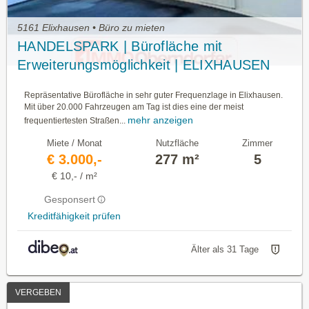
5161 Elixhausen • Büro zu mieten
HANDELSPARK | Bürofläche mit
Erweiterungsmöglichkeit | ELIXHAUSEN
Repräsentative Bürofläche in sehr guter Frequenzlage in Elixhausen.
Mit über 20.000 Fahrzeugen am Tag ist dies eine der meist
mehr anzeigen
frequentiertesten Straßen...
Miete / Monat
Nutzfläche
Zimmer
€ 3.000,-
277 m²
5
€ 10,- / m²
Gesponsert
Kreditfähigkeit prüfen
Älter als 31 Tage
VERGEBEN