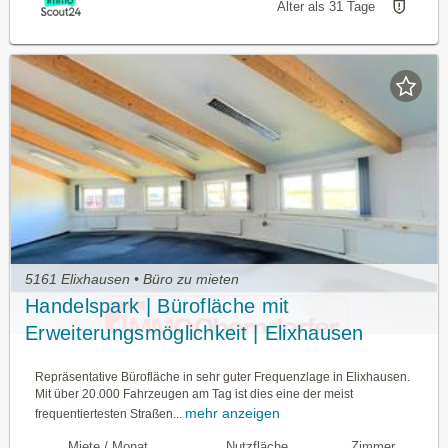
Älter als 31 Tage
5161 Elixhausen • Büro zu mieten
Handelspark | Bürofläche mit
Erweiterungsmöglichkeit | Elixhausen
Repräsentative Bürofläche in sehr guter Frequenzlage in Elixhausen.
Mit über 20.000 Fahrzeugen am Tag ist dies eine der meist
mehr anzeigen
frequentiertesten Straßen...
Miete / Monat
Nutzfläche
Zimmer