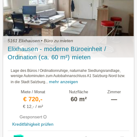
5161 Elixhausen • Büro zu mieten
Elixhausen - moderne Büroeinheit /
Ordination (ca. 60 m²) mieten
Lage des Büros / Ordinationruhige, naturnahe Siedlungsrandlage,
wenige Autominuten zum Autobahnanschluss A1 Salzburg-Nord bzw.
mehr anzeigen
in die Stadt Salzburg...
Miete / Monat
Nutzfläche
Zimmer
€ 720,-
60 m²
—
€ 12,- / m²
Gesponsert
Kreditfähigkeit prüfen