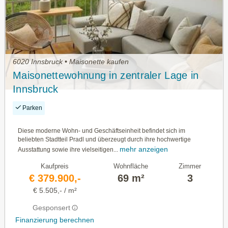
6020 Innsbruck • Maisonette kaufen
Maisonettewohnung in zentraler Lage in
Innsbruck
Parken
Diese moderne Wohn- und Geschäftseinheit befindet sich im
beliebten Stadtteil Pradl und überzeugt durch ihre hochwertige
mehr anzeigen
Ausstattung sowie ihre vielseitigen...
Kaufpreis
Wohnfläche
Zimmer
€ 379.900,-
69 m²
3
€ 5.505,- / m²
Gesponsert
Finanzierung berechnen