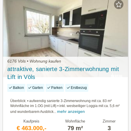
6176 Völs • Wohnung kaufen
attraktive, sanierte 3-Zimmerwohnung mit
Lift in Völs
Balkon
Garten
Parken
Erstbezug
Überblick: • aufwendig sanierte 3-Zimmerwohnung mit ca. 83 m²
Wohnfläche im 1.OG (mit Lift) • inkl. westseitiger Loggia mit ca. 5,6 m²
mehr anzeigen
und wunderbarem Ausblick...
Kaufpreis
Wohnfläche
Zimmer
€ 463.000,-
79 m²
3