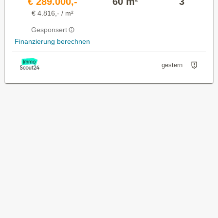
€ 289.000,-
60 m²
3
€ 4.816,- / m²
Gesponsert
Finanzierung berechnen
gestern