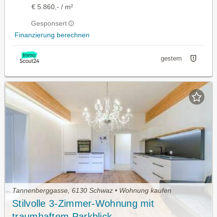
€ 5.860,- / m²
Gesponsert
Finanzierung berechnen
gestern
Tannenberggasse, 6130 Schwaz • Wohnung kaufen
Stilvolle 3-Zimmer-Wohnung mit
traumhaftem Parkblick