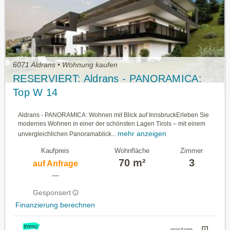
6071 Aldrans • Wohnung kaufen
RESERVIERT: Aldrans - PANORAMICA:
Top W 14
Aldrans - PANORAMICA: Wohnen mit Blick auf InnsbruckErleben Sie
modernes Wohnen in einer der schönsten Lagen Tirols – mit einem
mehr anzeigen
unvergleichlichen Panoramablick...
Kaufpreis
Wohnfläche
Zimmer
70 m²
3
auf Anfrage
—
Gesponsert
Finanzierung berechnen
gestern