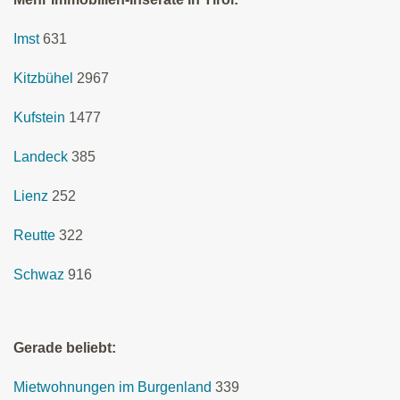
Imst
631
Kitzbühel
2967
Kufstein
1477
Landeck
385
Lienz
252
Reutte
322
Schwaz
916
Gerade beliebt:
Mietwohnungen im Burgenland
339