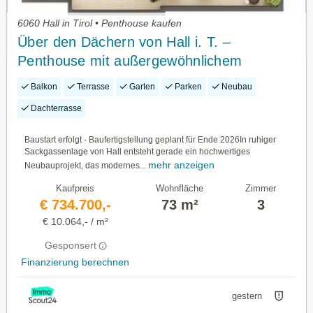
6060 Hall in Tirol • Penthouse kaufen
Über den Dächern von Hall i. T. –
Penthouse mit außergewöhnlichem
Freiraum
Balkon
Terrasse
Garten
Parken
Neubau
Dachterrasse
Baustart erfolgt - Baufertigstellung geplant für Ende 2026In ruhiger
Sackgassenlage von Hall entsteht gerade ein hochwertiges
mehr anzeigen
Neubauprojekt, das modernes...
Kaufpreis
Wohnfläche
Zimmer
€ 734.700,-
73 m²
3
€ 10.064,- / m²
Gesponsert
Finanzierung berechnen
gestern