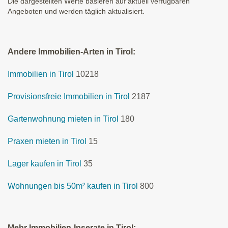
Die dargestellten Werte basieren auf aktuell verfügbaren
Angeboten und werden täglich aktualisiert.
Andere Immobilien-Arten in Tirol:
Immobilien in Tirol
10218
Provisionsfreie Immobilien in Tirol
2187
Gartenwohnung mieten in Tirol
180
Praxen mieten in Tirol
15
Lager kaufen in Tirol
35
Wohnungen bis 50m² kaufen in Tirol
800
Mehr Immobilien-Inserate in Tirol: