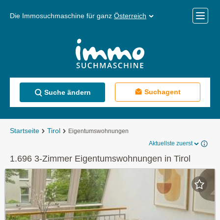
Die Immosuchmaschine für ganz
Österreich
Mobile
Menü
Suchagent
Suche ändern
Startseite
Tirol
Eigentumswohnungen
Aktuellste zuerst
1.696 3-Zimmer Eigentumswohnungen in Tirol