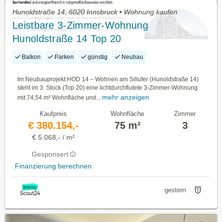
Hunoldstraße 14, 6020 Innsbruck • Wohnung kaufen
Leistbare 3-Zimmer-Wohnung
Hunoldstraße 14 Top 20
Balkon
Parken
günstig
Neubau
Im Neubauprojekt HOD 14 – Wohnen am Sillufer (Hunoldstraße 14)
steht im 3. Stock (Top 20) eine lichtdurchflutete 3-Zimmer-Wohnung
mehr anzeigen
mit 74,54 m² Wohnfläche und...
Kaufpreis
Wohnfläche
Zimmer
€ 380.154,-
75 m²
3
€ 5.068,- / m²
Gesponsert
Finanzierung berechnen
gestern