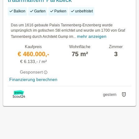
Balkon
Garten
Parken
unbefristet
Das um 1616 gebaute Palais Tannenberg-Enzenberg wurde
ursprünglich im gotischen Stil errichtet und wurde um 1700 von Graf
mehr anzeigen
Tannenberg durch Architekt Gump im...
Kaufpreis
Wohnfläche
Zimmer
€ 460.000,-
75 m²
3
€ 6.133,- / m²
Gesponsert
Finanzierung berechnen
gestern