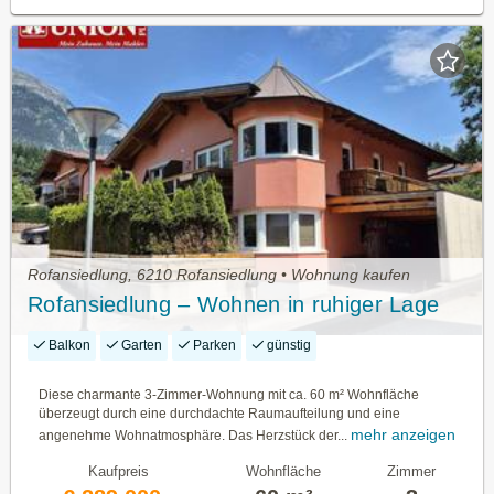
Rofansiedlung, 6210 Rofansiedlung • Wohnung kaufen
Rofansiedlung – Wohnen in ruhiger Lage
Balkon
Garten
Parken
günstig
Diese charmante 3-Zimmer-Wohnung mit ca. 60 m² Wohnfläche
überzeugt durch eine durchdachte Raumaufteilung und eine
mehr anzeigen
angenehme Wohnatmosphäre. Das Herzstück der...
Kaufpreis
Wohnfläche
Zimmer