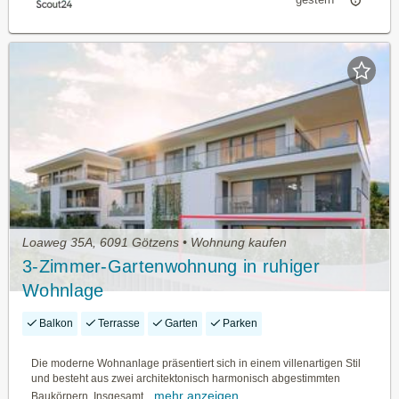
Loaweg 35A, 6091 Götzens • Wohnung kaufen
3-Zimmer-Gartenwohnung in ruhiger
Wohnlage
Balkon
Terrasse
Garten
Parken
Die moderne Wohnanlage präsentiert sich in einem villenartigen Stil
und besteht aus zwei architektonisch harmonisch abgestimmten
mehr anzeigen
Baukörpern. Insgesamt...