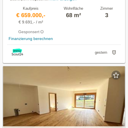
Kaufpreis
Wohnfläche
Zimmer
€ 659.000,-
68 m²
3
€ 9.691,- / m²
Gesponsert
Finanzierung berechnen
gestern