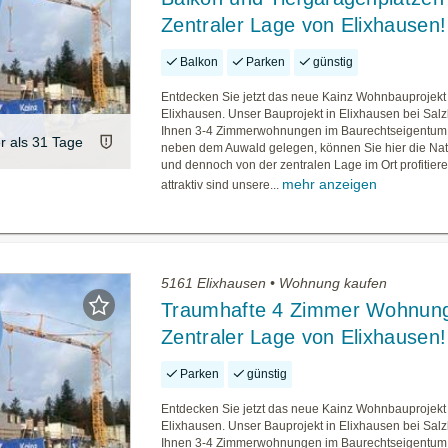
Zentraler Lage von Elixhausen!
Balkon
Parken
günstig
Entdecken Sie jetzt das neue Kainz Wohnbauprojekt 
Elixhausen. Unser Bauprojekt in Elixhausen bei Salz
Ihnen 3-4 Zimmerwohnungen im Baurechtseigentum.
er als 31 Tage
neben dem Auwald gelegen, können Sie hier die Na
und dennoch von der zentralen Lage im Ort profitier
mehr anzeigen
attraktiv sind unsere...
5161 Elixhausen • Wohnung kaufen
Traumhafte 4 Zimmer Wohnung
Zentraler Lage von Elixhausen!
Parken
günstig
Entdecken Sie jetzt das neue Kainz Wohnbauprojekt 
Elixhausen. Unser Bauprojekt in Elixhausen bei Salz
Ihnen 3-4 Zimmerwohnungen im Baurechtseigentum.