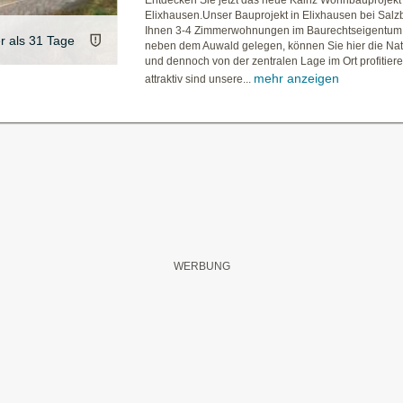
Entdecken Sie jetzt das neue Kainz Wohnbauprojekt 
Elixhausen.Unser Bauprojekt in Elixhausen bei Salzb
Ihnen 3-4 Zimmerwohnungen im Baurechtseigentum.
er als 31 Tage
neben dem Auwald gelegen, können Sie hier die Na
und dennoch von der zentralen Lage im Ort profitier
mehr anzeigen
attraktiv sind unsere...