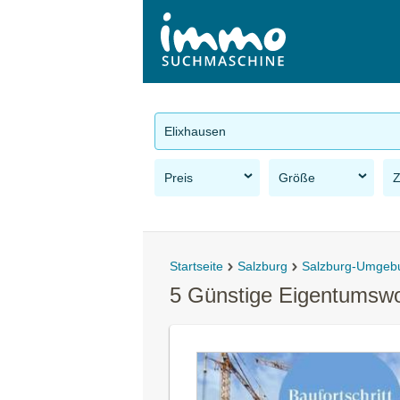
Elixhausen
Preis
Größe
Startseite
Salzburg
Salzburg-Umgeb
5 Günstige Eigentumsw