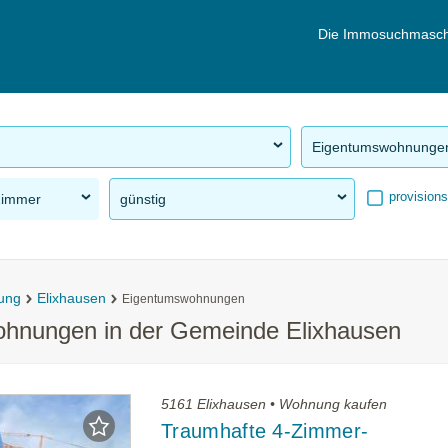
Die Immosuchmasch
Eigentumswohnunge
provisions
Zimmer
günstig
ung
Elixhausen
Eigentumswohnungen
ohnungen in der Gemeinde Elixhausen
5161 Elixhausen • Wohnung kaufen
Traumhafte 4-Zimmer-