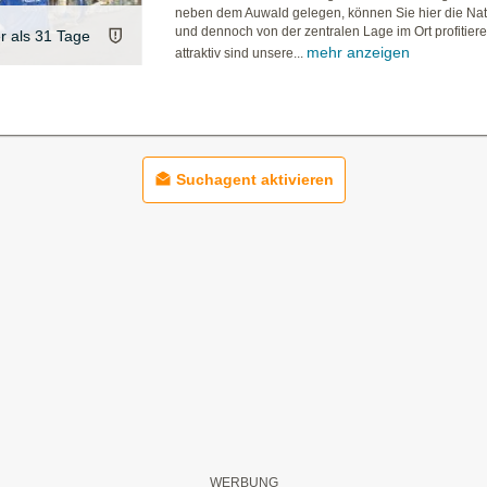
neben dem Auwald gelegen, können Sie hier die Na
und dennoch von der zentralen Lage im Ort profitier
er als 31 Tage
mehr anzeigen
attraktiv sind unsere...
Suchagent aktivieren