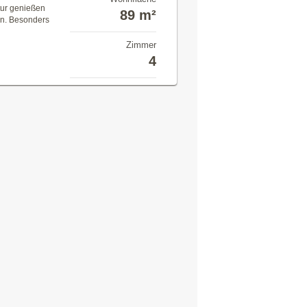
tur genießen
89 m²
en. Besonders
Zimmer
4