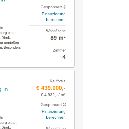
Gesponsert
Finanzierung
berechnen
in
Wohnfläche
burg bietet
89 m²
 Direkt
tur genießen
en. Besonders
Zimmer
4
Kaufpreis
€ 439.000,-
 in
€ 4.932,- / m²
Gesponsert
Finanzierung
berechnen
in
burg bietet
 Direkt
Wohnfläche