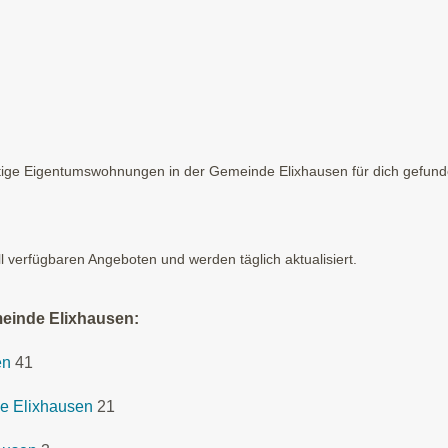
ige Eigentumswohnungen in der Gemeinde Elixhausen für dich gefunden
ll verfügbaren Angeboten und werden täglich aktualisiert.
meinde Elixhausen:
en
41
e Elixhausen
21