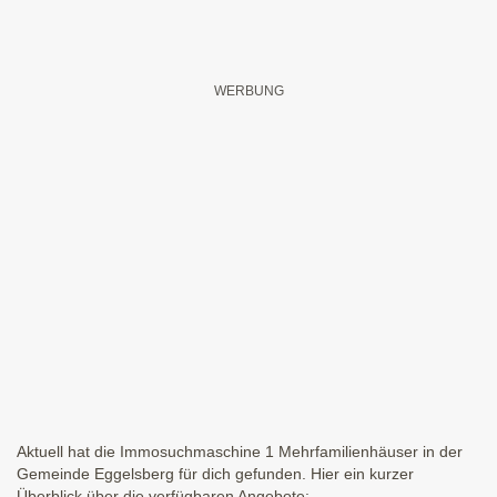
Aktuell hat die Immosuchmaschine 1 Mehrfamilienhäuser in der
Gemeinde Eggelsberg für dich gefunden. Hier ein kurzer
Überblick über die verfügbaren Angebote: