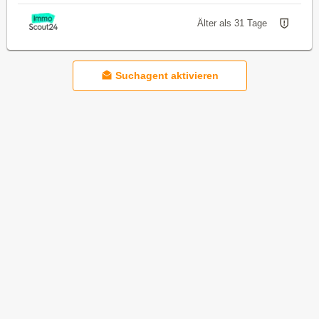
Älter als 31 Tage
Suchagent aktivieren