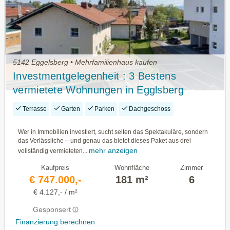
5142 Eggelsberg • Mehrfamilienhaus kaufen
Investmentgelegenheit : 3 Bestens
vermietete Wohnungen in Egglsberg
Terrasse
Garten
Parken
Dachgeschoss
Wer in Immobilien investiert, sucht selten das Spektakuläre, sondern
das Verlässliche – und genau das bietet dieses Paket aus drei
mehr anzeigen
vollständig vermieteten...
Kaufpreis
Wohnfläche
Zimmer
€ 747.000,-
181 m²
6
€ 4.127,- / m²
Gesponsert
Finanzierung berechnen