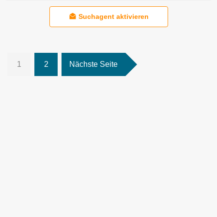
Suchagent aktivieren
1
2
Nächste Seite