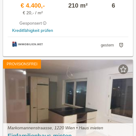
€ 4.400,-
210 m²
6
€ 20,- / m²
Gesponsert
Kreditfähigkeit prüfen
gestern
PROVISIONSFREI
Markomannenstraasse, 1220 Wien • Haus mieten