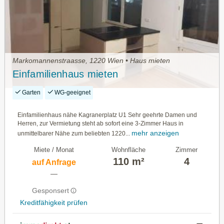
Markomannenstraasse, 1220 Wien • Haus mieten
Einfamilienhaus mieten
Garten
WG-geeignet
Einfamilienhaus nähe Kagranerplatz U1 Sehr geehrte Damen und
Herren, zur Vermietung steht ab sofort eine 3-Zimmer Haus in
mehr anzeigen
unmittelbarer Nähe zum beliebten 1220...
Miete / Monat
Wohnfläche
Zimmer
110 m²
4
auf Anfrage
—
Gesponsert
Kreditfähigkeit prüfen