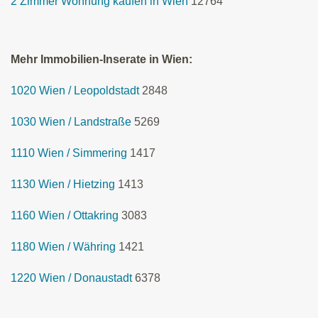
2 Zimmer Wohnung kaufen in Wien
12764
Mehr Immobilien-Inserate in Wien:
1020 Wien / Leopoldstadt
2848
1030 Wien / Landstraße
5269
1110 Wien / Simmering
1417
1130 Wien / Hietzing
1413
1160 Wien / Ottakring
3083
1180 Wien / Währing
1421
1220 Wien / Donaustadt
6378