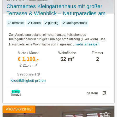
Charmantes Kleingartenhaus mit großer
Terrasse & Wienblick – Naturparadies am
Satzberg (1140 Wien)
Terrasse
Garten
günstig
Dachgeschoss
Zur Vermietung gelangt ein charmantes, freistehendes
Kleingartenhaus in ruhiger Grünlage am Satzberg (1140 Wien). Das
mehr anzeigen
Haus bietet eine Wohnfläche von insgesamt...
Miete / Monat
Wohnfläche
Zimmer
€ 1.100,-
52 m²
2
€ 21,- / m²
Gesponsert
Kreditfähigkeit prüfen
gestern
PROVISIONSFREI