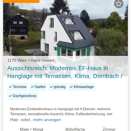
1170 Wien • Haus mieten
Aussichtsreich: Modernes EF-Haus in
Hanglage mit Terrassen, Klima, Dornbach /
Wien
Terrasse
Garten
günstig
Klimaanlage
Dachgeschoss
Modernes Einfamilienhaus in Hanglage mit 4 Ebenen, mehrere
Terrassen, sensationelle Aussicht, Klima, Fußbodenheizung, viel
mehr anzeigen
Platz - sofort...
Miete / Monat
Wohnfläche
Zimmer