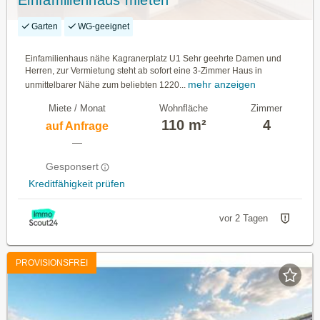
Einfamilienhaus mieten
Garten
WG-geeignet
Einfamilienhaus nähe Kagranerplatz U1 Sehr geehrte Damen und
Herren, zur Vermietung steht ab sofort eine 3-Zimmer Haus in
mehr anzeigen
unmittelbarer Nähe zum beliebten 1220...
Miete / Monat
Wohnfläche
Zimmer
110 m²
4
auf Anfrage
—
Gesponsert
Kreditfähigkeit prüfen
vor 2 Tagen
PROVISIONSFREI