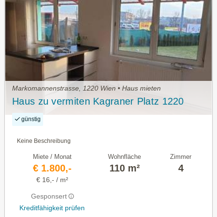
Markomannenstrasse, 1220 Wien • Haus mieten
Haus zu vermiten Kagraner Platz 1220
günstig
Keine Beschreibung
Miete / Monat
Wohnfläche
Zimmer
€ 1.800,-
110 m²
4
€ 16,- / m²
Gesponsert
Kreditfähigkeit prüfen