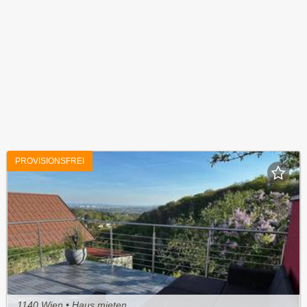
PROVISIONSFREI
1140 Wien • Haus mieten