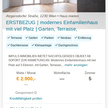
Atzgersdorfer Straße, 1230 Wien • Haus mieten
ERSTBEZUG | modernes Einfamilienhaus
mit viel Platz | Garten, Terrasse,
Dachterrasse, Stellplatz
Terrasse
Garten
Parken
Neubau
Erstbezug
Dachterrasse
Klimaanlage
Dachgeschoss
IMPULS IMMOBILIEN BIETET NACHFOLGENDES OBJEKT AB
SOFORT ZUR ANMIETUNG AN: Modernes Einfamilienhaus mit viel
mehr anzeigen
Platz auf 3 Ebenen, mit Garten, Terrasse,...
Miete / Monat
Wohnfläche
Zimmer
€ 2.900,-
—
5
—
Gesponsert
Kreditfähigkeit prüfen