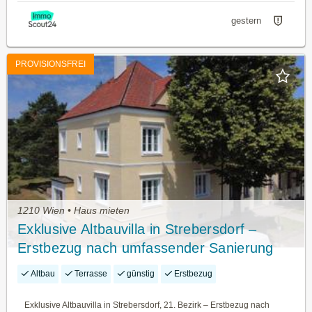
gestern
PROVISIONSFREI
1210 Wien • Haus mieten
Exklusive Altbauvilla in Strebersdorf –
Erstbezug nach umfassender Sanierung
Altbau
Terrasse
günstig
Erstbezug
Exklusive Altbauvilla in Strebersdorf, 21. Bezirk – Erstbezug nach