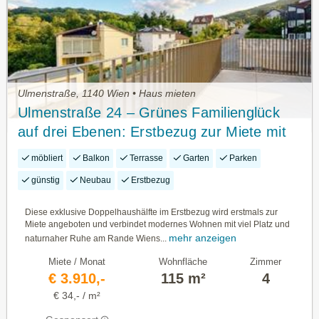
Ulmenstraße, 1140 Wien • Haus mieten
Ulmenstraße 24 – Grünes Familienglück
auf drei Ebenen: Erstbezug zur Miete mit
Garten & Bergblick
möbliert
Balkon
Terrasse
Garten
Parken
günstig
Neubau
Erstbezug
Diese exklusive Doppelhaushälfte im Erstbezug wird erstmals zur
Miete angeboten und verbindet modernes Wohnen mit viel Platz und
mehr anzeigen
naturnaher Ruhe am Rande Wiens...
Miete / Monat
Wohnfläche
Zimmer
€ 3.910,-
115 m²
4
€ 34,- / m²