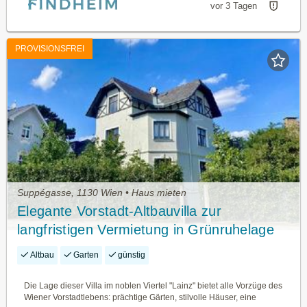
vor 3 Tagen
PROVISIONSFREI
Suppégasse, 1130 Wien • Haus mieten
Elegante Vorstadt-Altbauvilla zur
langfristigen Vermietung in Grünruhelage
Altbau
Garten
günstig
Die Lage dieser Villa im noblen Viertel "Lainz" bietet alle Vorzüge des
Wiener Vorstadtlebens: prächtige Gärten, stilvolle Häuser, eine