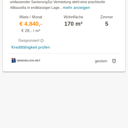
umfassender SanierungZur Vermietung steht eine prachtvolle
mehr anzeigen
Altbauvilla in erstklassiger Lage...
Miete / Monat
Wohnfläche
Zimmer
€ 4.840,-
170 m²
5
€ 28,- / m²
Gesponsert
Kreditfähigkeit prüfen
gestern