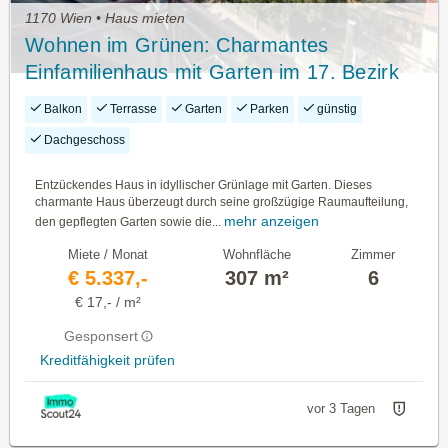
1170 Wien • Haus mieten
Wohnen im Grünen: Charmantes
Einfamilienhaus mit Garten im 17. Bezirk
Balkon
Terrasse
Garten
Parken
günstig
Dachgeschoss
Entzückendes Haus in idyllischer Grünlage mit Garten. Dieses
charmante Haus überzeugt durch seine großzügige Raumaufteilung,
mehr anzeigen
den gepflegten Garten sowie die...
Miete / Monat
Wohnfläche
Zimmer
€ 5.337,-
307 m²
6
€ 17,- / m²
Gesponsert
Kreditfähigkeit prüfen
vor 3 Tagen