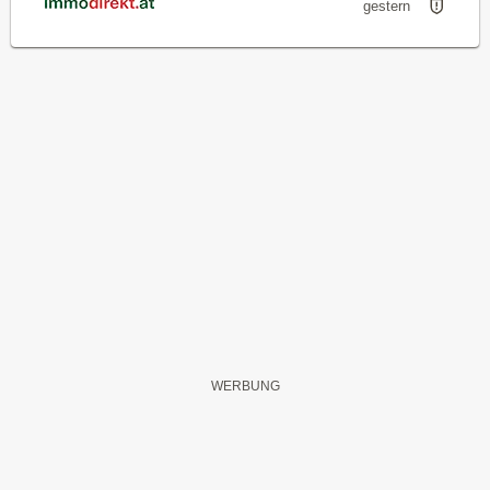
gestern