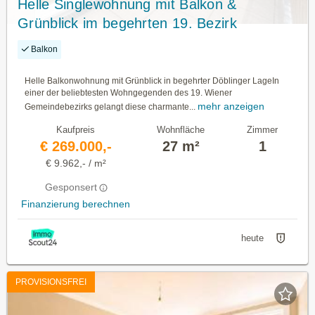
Helle Singlewohnung mit Balkon &
Grünblick im begehrten 19. Bezirk
Balkon
Helle Balkonwohnung mit Grünblick in begehrter Döblinger LageIn
einer der beliebtesten Wohngegenden des 19. Wiener
mehr anzeigen
Gemeindebezirks gelangt diese charmante...
Kaufpreis
Wohnfläche
Zimmer
€ 269.000,-
27 m²
1
€ 9.962,- / m²
Gesponsert
Finanzierung berechnen
heute
PROVISIONSFREI