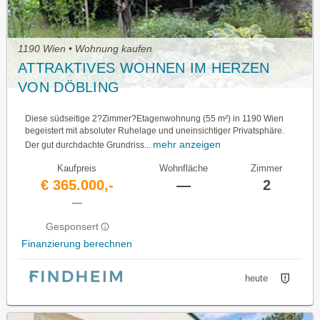
1190 Wien • Wohnung kaufen
ATTRAKTIVES WOHNEN IM HERZEN
VON DÖBLING
Diese südseitige 2?Zimmer?Etagenwohnung (55 m²) in 1190 Wien
begeistert mit absoluter Ruhelage und uneinsichtiger Privatsphäre.
mehr anzeigen
Der gut durchdachte Grundriss...
Kaufpreis
Wohnfläche
Zimmer
€ 365.000,-
—
2
—
Gesponsert
Finanzierung berechnen
heute