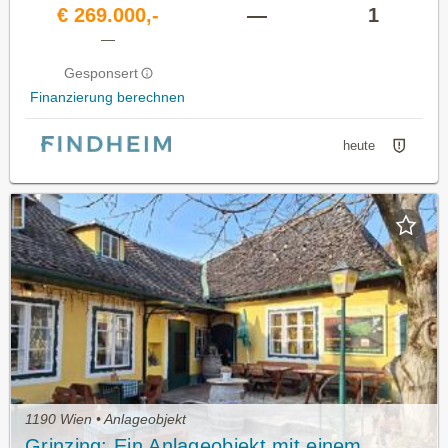
€ 269.000,-
—
1
—
Gesponsert
Finanzierung berechnen
heute
1190 Wien • Anlageobjekt
Grinzing: Ein Anlageobjekt mit einem