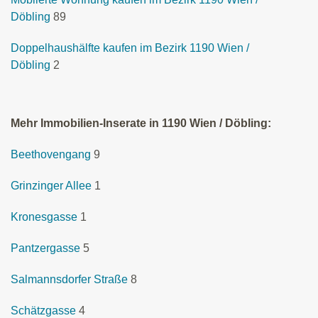
Döbling
89
Doppelhaushälfte kaufen im Bezirk 1190 Wien /
Döbling
2
Mehr Immobilien-Inserate in 1190 Wien / Döbling:
Beethovengang
9
Grinzinger Allee
1
Kronesgasse
1
Pantzergasse
5
Salmannsdorfer Straße
8
Schätzgasse
4