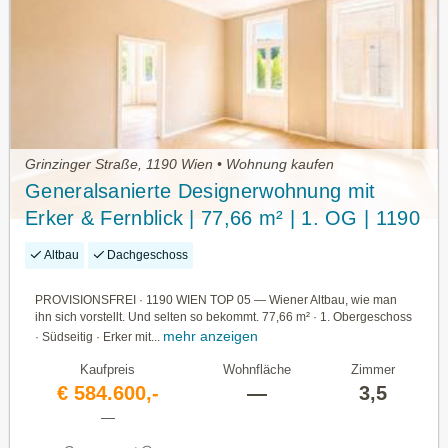
Grinzinger Straße, 1190 Wien • Wohnung kaufen
Generalsanierte Designerwohnung mit
Erker & Fernblick | 77,66 m² | 1. OG | 1190
Döbling |
Altbau
Dachgeschoss
PROVISIONSFREI · 1190 WIEN TOP 05 — Wiener Altbau, wie man
ihn sich vorstellt. Und selten so bekommt. 77,66 m² · 1. Obergeschoss
mehr anzeigen
· Südseitig · Erker mit...
Kaufpreis
Wohnfläche
Zimmer
€ 584.600,-
—
3,5
—