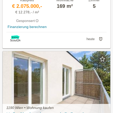
Kaufpreis
Wohnfläche
Zimmer
€ 2.075.000,-
169 m²
5
€ 12.278,- / m²
Gesponsert
Finanzierung berechnen
heute
1190 Wien • Wohnung kaufen