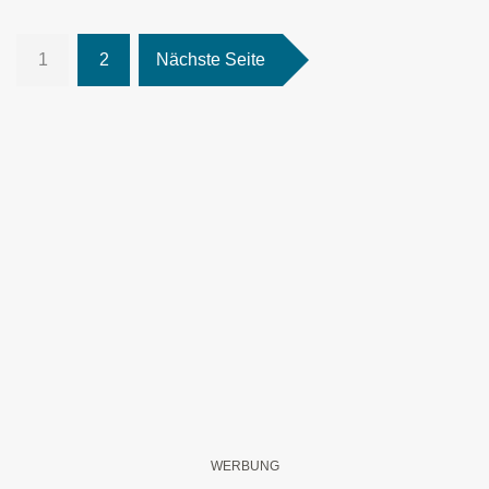
1
2
Nächste Seite