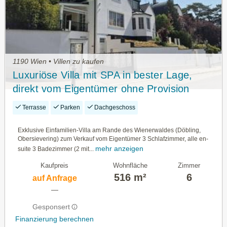
1190 Wien • Villen zu kaufen
Luxuriöse Villa mit SPA in bester Lage,
direkt vom Eigentümer ohne Provision
Terrasse
Parken
Dachgeschoss
Exklusive Einfamilien-Villa am Rande des Wienerwaldes (Döbling,
Obersievering) zum Verkauf vom Eigentümer 3 Schlafzimmer, alle en-
mehr anzeigen
suite 3 Badezimmer (2 mit...
Kaufpreis
Wohnfläche
Zimmer
516 m²
6
auf Anfrage
—
Gesponsert
Finanzierung berechnen