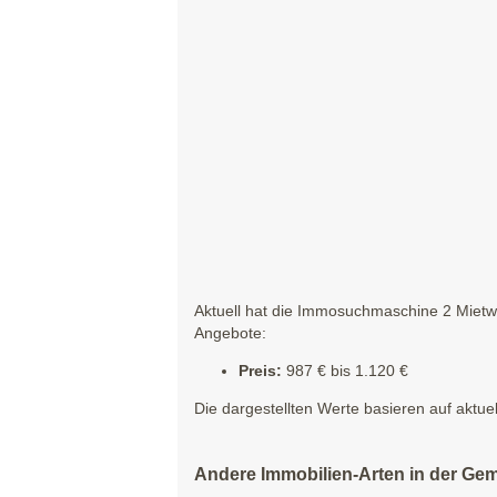
Aktuell hat die Immosuchmaschine 2 Mietw
Angebote:
Preis:
987 € bis 1.120 €
Die dargestellten Werte basieren auf aktue
Andere Immobilien-Arten in der Ge