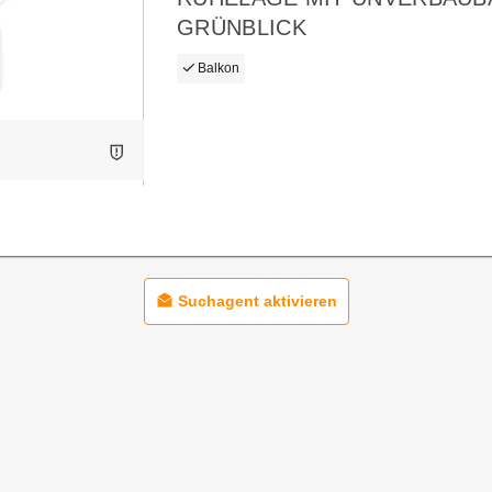
GRÜNBLICK
Balkon
Suchagent aktivieren