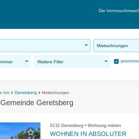
Die Immosuchmasch
Mietwohnungen
provisions
Zimmer
Weitere Filter
m Inn
Geretsberg
Mietwohnungen
r Gemeinde Geretsberg
5132 Geretsberg • Wohnung mieten
WOHNEN IN ABSOLUTER