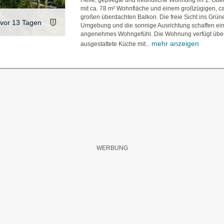
Helle, gepflegte und freundliche Wohnung im 1. Ob
mit ca. 78 m² Wohnfläche und einem großzügigen, ca
großen überdachten Balkon. Die freie Sicht ins Grüne
vor 13 Tagen
Umgebung und die sonnige Ausrichtung schaffen ei
angenehmes Wohngefühl. Die Wohnung verfügt über
mehr anzeigen
ausgestattete Küche mit...