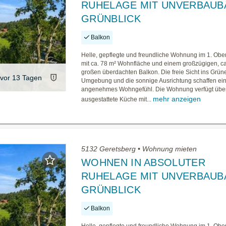
RUHELAGE MIT UNVERBAU
GRÜNBLICK
Balkon
Helle, gepflegte und freundliche Wohnung im 1. Ob
mit ca. 78 m² Wohnfläche und einem großzügigen, ca
großen überdachten Balkon. Die freie Sicht ins Grüne
vor 13 Tagen
Umgebung und die sonnige Ausrichtung schaffen ei
angenehmes Wohngefühl. Die Wohnung verfügt über
mehr anzeigen
ausgestattete Küche mit...
5132 Geretsberg • Wohnung mieten
WOHNEN IN ABSOLUTER
RUHELAGE MIT UNVERBAU
GRÜNBLICK
Balkon