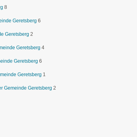
rg
8
meinde Geretsberg
6
de Geretsberg
2
meinde Geretsberg
4
einde Geretsberg
6
emeinde Geretsberg
1
er Gemeinde Geretsberg
2