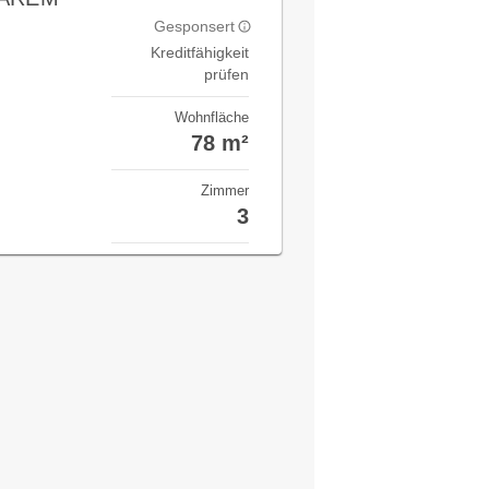
Gesponsert
Kreditfähigkeit
prüfen
Wohnfläche
78 m²
Zimmer
3