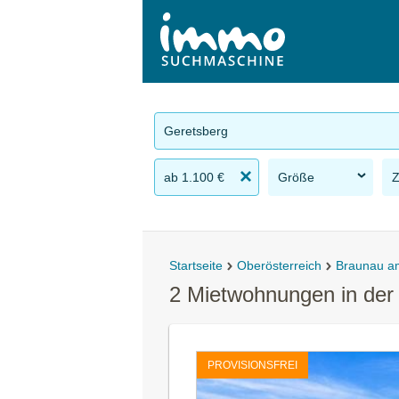
Geretsberg
ab 1.100 €
Größe
Startseite
Oberösterreich
Braunau a
2 Mietwohnungen in de
PROVISIONSFREI