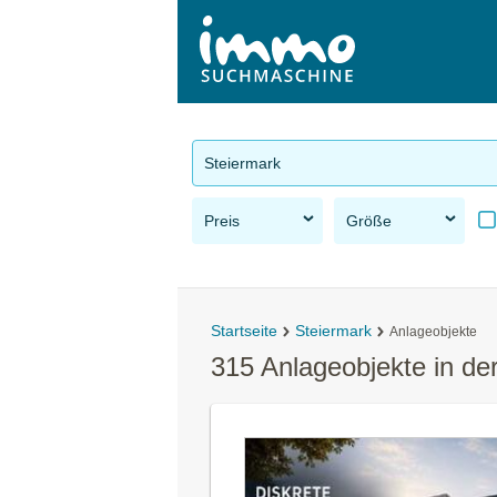
Steiermark
Preis
Größe
Startseite
Steiermark
Anlageobjekte
315 Anlageobjekte in de