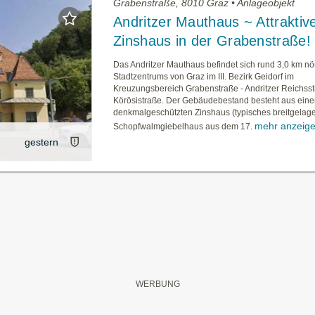
Grabenstraße, 8010 Graz • Anlageobjekt
Andritzer Mauthaus ~ Attraktiv
Zinshaus in der Grabenstraße!
Das Andritzer Mauthaus befindet sich rund 3,0 km nö
Stadtzentrums von Graz im III. Bezirk Geidorf im
Kreuzungsbereich Grabenstraße - Andritzer Reichsst
Körösistraße. Der Gebäudebestand besteht aus ein
denkmalgeschützten Zinshaus (typisches breitgelage
mehr anzeig
Schopfwalmgiebelhaus aus dem 17.
gestern