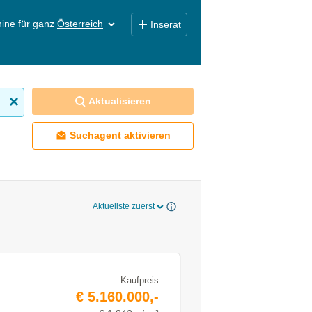
ine für ganz
Österreich
Inserat
Aktualisieren
Suchagent aktivieren
Aktuellste zuerst
Kaufpreis
€ 5.160.000,-