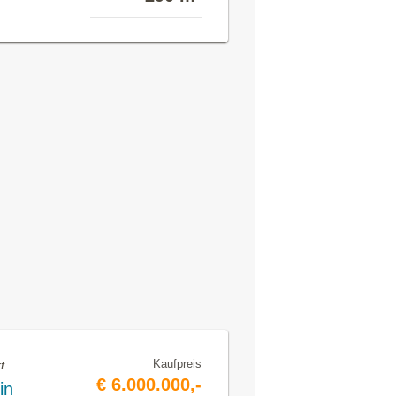
Kaufpreis
t
€ 6.000.000,-
in