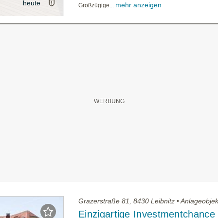
heute
mehr anzeigen
Großzügige...
Grazerstraße 81, 8430 Leibnitz • Anlageobjek
Einzigartige Investmentchance 