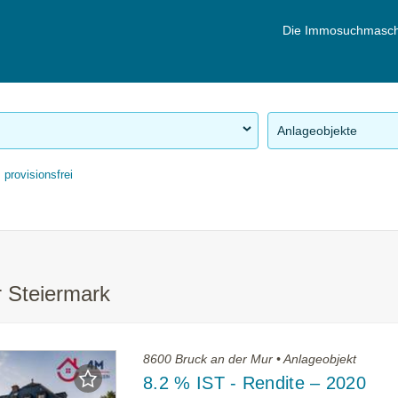
Die Immosuchmasch
Anlageobjekte
provisionsfrei
r Steiermark
8600 Bruck an der Mur • Anlageobjekt
8.2 % IST - Rendite – 2020