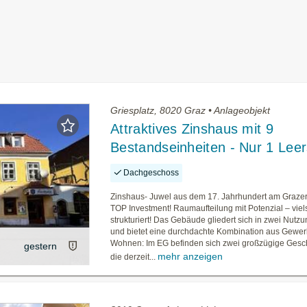
Griesplatz, 8020 Graz • Anlageobjekt
Attraktives Zinshaus mit 9
Bestandseinheiten - Nur 1 Leer
Dachgeschoss
Zinshaus- Juwel aus dem 17. Jahrhundert am Grazer
TOP Investment! Raumaufteilung mit Potenzial – viels
strukturiert! Das Gebäude gliedert sich in zwei Nut
und bietet eine durchdachte Kombination aus Gewe
Wohnen: Im EG befinden sich zwei großzügige Gesch
gestern
mehr anzeigen
die derzeit...