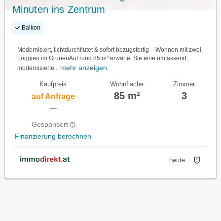
Minuten ins Zentrum
Balkon
Modernisiert, lichtdurchflutet & sofort bezugsfertig – Wohnen mit zwei
Loggien im GrünenAuf rund 85 m² erwartet Sie eine umfassend
mehr anzeigen
modernisierte...
Kaufpreis
Wohnfläche
Zimmer
85 m²
3
auf Anfrage
—
Gesponsert
Finanzierung berechnen
heute