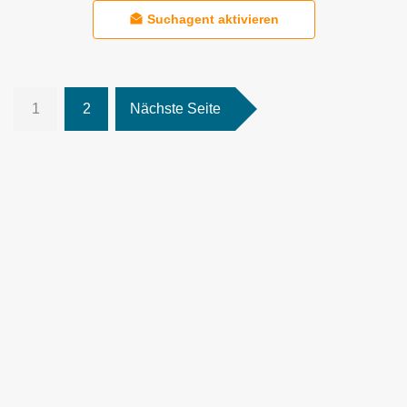
Suchagent aktivieren
1
2
Nächste Seite