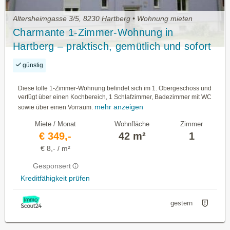
Altersheimgasse 3/5, 8230 Hartberg • Wohnung mieten
Charmante 1-Zimmer-Wohnung in
Hartberg – praktisch, gemütlich und sofort
verfügbar - Miete - 1 Zimmer
günstig
Diese tolle 1-Zimmer-Wohnung befindet sich im 1. Obergeschoss und
verfügt über einen Kochbereich, 1 Schlafzimmer, Badezimmer mit WC
mehr anzeigen
sowie über einen Vorraum.
Miete / Monat
Wohnfläche
Zimmer
€ 349,-
42 m²
1
€ 8,- / m²
Gesponsert
Kreditfähigkeit prüfen
gestern