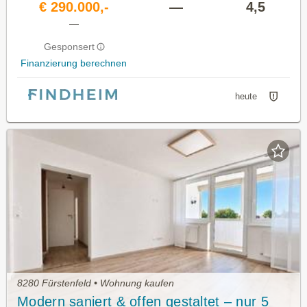
€ 290.000,-
—
4,5
—
Gesponsert
Finanzierung berechnen
heute
8280 Fürstenfeld • Wohnung kaufen
Modern saniert & offen gestaltet – nur 5