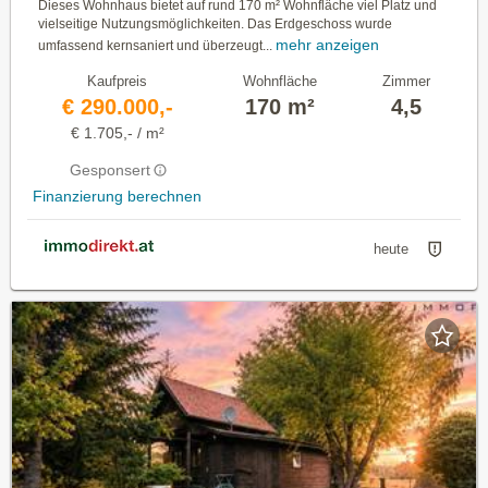
Dieses Wohnhaus bietet auf rund 170 m² Wohnfläche viel Platz und
vielseitige Nutzungsmöglichkeiten. Das Erdgeschoss wurde
mehr anzeigen
umfassend kernsaniert und überzeugt...
Kaufpreis
Wohnfläche
Zimmer
€ 290.000,-
170 m²
4,5
€ 1.705,- / m²
Gesponsert
Finanzierung berechnen
heute