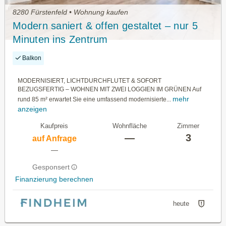
8280 Fürstenfeld • Wohnung kaufen
Modern saniert & offen gestaltet – nur 5
Minuten ins Zentrum
Balkon
MODERNISIERT, LICHTDURCHFLUTET & SOFORT
BEZUGSFERTIG – WOHNEN MIT ZWEI LOGGIEN IM GRÜNEN Auf
mehr
rund 85 m² erwartet Sie eine umfassend modernisierte...
anzeigen
Kaufpreis
Wohnfläche
Zimmer
—
3
auf Anfrage
—
Gesponsert
Finanzierung berechnen
heute