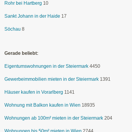
Rohr bei Hartberg
10
Sankt Johann in der Haide
17
Söchau
8
Gerade beliebt:
Eigentumswohnungen in der Steiermark
4450
Gewerbeimmobilien mieten in der Steiermark
1391
Häuser kaufen in Vorarlberg
1141
Wohnung mit Balkon kaufen in Wien
18935
Wohnungen ab 100m² mieten in der Steiermark
204
Wohnungen bis 50m² mieten in Wien
2744