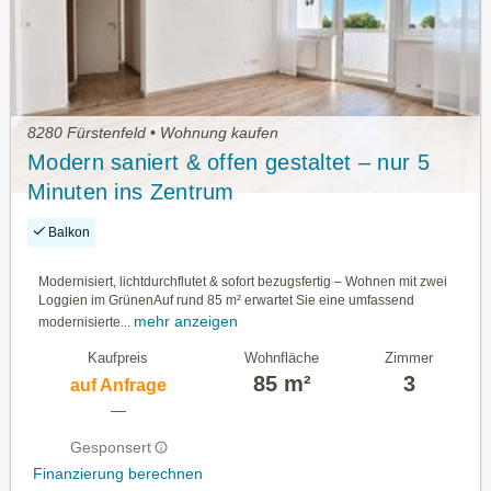
8280 Fürstenfeld • Wohnung kaufen
Modern saniert & offen gestaltet – nur 5
Minuten ins Zentrum
Balkon
Modernisiert, lichtdurchflutet & sofort bezugsfertig – Wohnen mit zwei
Loggien im GrünenAuf rund 85 m² erwartet Sie eine umfassend
mehr anzeigen
modernisierte...
Kaufpreis
Wohnfläche
Zimmer
85 m²
3
auf Anfrage
—
Gesponsert
Finanzierung berechnen