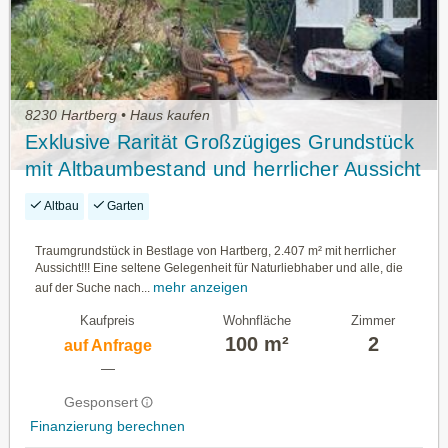
8230 Hartberg • Haus kaufen
Exklusive Rarität Großzügiges Grundstück
mit Altbaumbestand und herrlicher Aussicht
Altbau
Garten
Traumgrundstück in Bestlage von Hartberg, 2.407 m² mit herrlicher
Aussicht!!! Eine seltene Gelegenheit für Naturliebhaber und alle, die
mehr anzeigen
auf der Suche nach...
Kaufpreis
Wohnfläche
Zimmer
100 m²
2
auf Anfrage
—
Gesponsert
Finanzierung berechnen