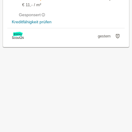
€ 11,- / m²
Gesponsert
Kreditfähigkeit prüfen
gestern