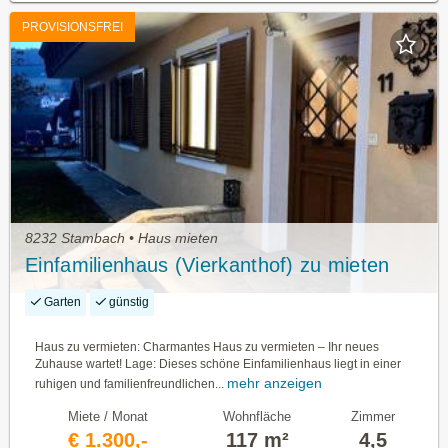
PROVISIONSFREI
8232 Stambach • Haus mieten
Einfamilienhaus (Vierkanthof) zu mieten
Garten
günstig
Haus zu vermieten: Charmantes Haus zu vermieten – Ihr neues
Zuhause wartet! Lage: Dieses schöne Einfamilienhaus liegt in einer
mehr anzeigen
ruhigen und familienfreundlichen...
Miete / Monat
Wohnfläche
Zimmer
€ 1.300,-
117 m²
4,5