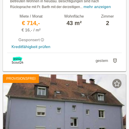
Betreuten Wohnen in Neudau. Besichtigungen sind nach
mehr anzeigen
Rücksprache mit Fr. Barth mit der derzeitigen...
Miete / Monat
Wohnfläche
Zimmer
€ 714,-
43 m²
2
€ 16,- / m²
Gesponsert
Kreditfähigkeit prüfen
gestern
PROVISIONSFREI