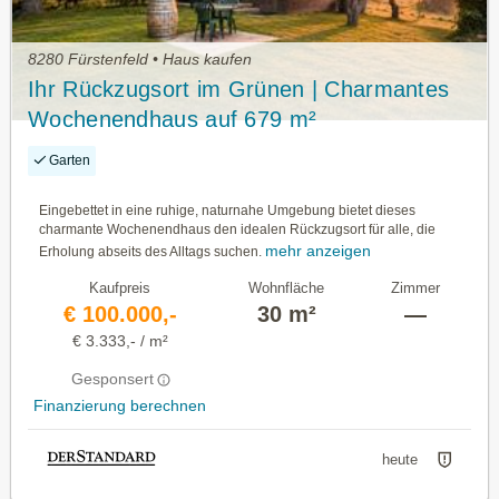
8280 Fürstenfeld • Haus kaufen
Ihr Rückzugsort im Grünen | Charmantes
Wochenendhaus auf 679 m²
Naturgrundstück
Garten
Eingebettet in eine ruhige, naturnahe Umgebung bietet dieses
charmante Wochenendhaus den idealen Rückzugsort für alle, die
mehr anzeigen
Erholung abseits des Alltags suchen.
Kaufpreis
Wohnfläche
Zimmer
€ 100.000,-
30 m²
—
€ 3.333,- / m²
Gesponsert
Finanzierung berechnen
heute