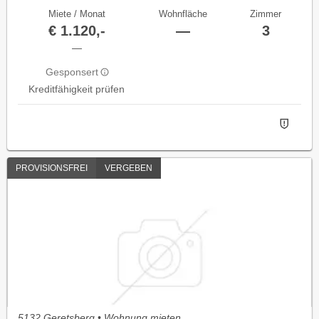
Miete / Monat
Wohnfläche
Zimmer
€ 1.120,-
—
3
—
Gesponsert
Kreditfähigkeit prüfen
PROVISIONSFREI
VERGEBEN
5132 Geretsberg • Wohnung mieten