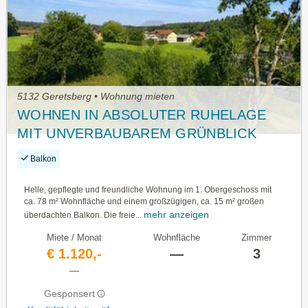
5132 Geretsberg • Wohnung mieten
WOHNEN IN ABSOLUTER RUHELAGE
MIT UNVERBAUBAREM GRÜNBLICK
Balkon
Helle, gepflegte und freundliche Wohnung im 1. Obergeschoss mit
ca. 78 m² Wohnfläche und einem großzügigen, ca. 15 m² großen
mehr anzeigen
überdachten Balkon. Die freie...
Miete / Monat
Wohnfläche
Zimmer
€ 1.120,-
—
3
—
Gesponsert