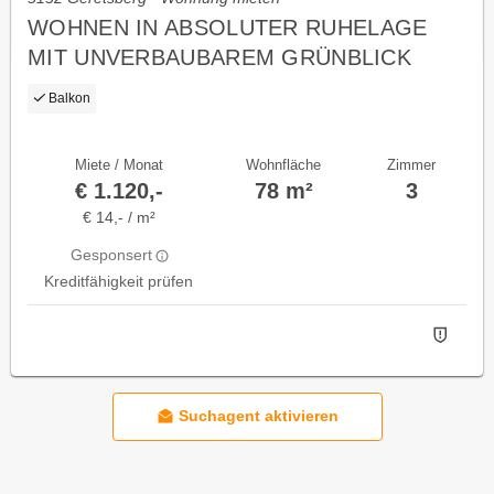
WOHNEN IN ABSOLUTER RUHELAGE
MIT UNVERBAUBAREM GRÜNBLICK
Balkon
Miete / Monat
Wohnfläche
Zimmer
€ 1.120,-
78 m²
3
€ 14,- / m²
Gesponsert
Kreditfähigkeit prüfen
Suchagent aktivieren