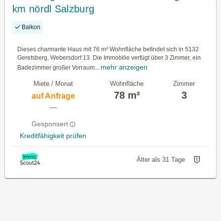
km nördl Salzburg
Balkon
Dieses charmante Haus mit 76 m² Wohnfläche befindet sich in 5132
Geretsberg, Webersdorf 13. Die Immobilie verfügt über 3 Zimmer, ein
mehr anzeigen
Badezimmer großer Vorraum...
Miete / Monat
Wohnfläche
Zimmer
78 m²
3
auf Anfrage
—
Gesponsert
Kreditfähigkeit prüfen
Älter als 31 Tage