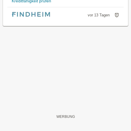
Kreditfähigkeit prüfen
vor 13 Tagen