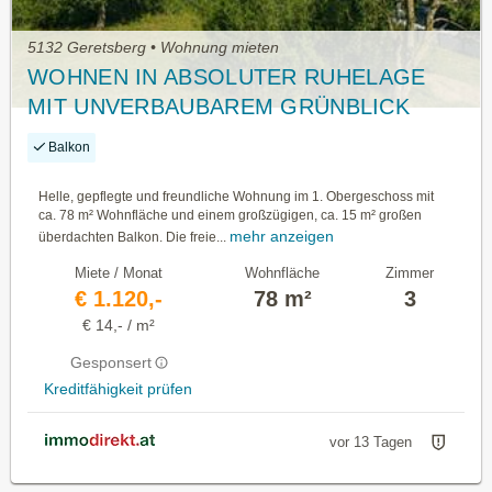
5132 Geretsberg • Wohnung mieten
WOHNEN IN ABSOLUTER RUHELAGE
MIT UNVERBAUBAREM GRÜNBLICK
Balkon
Helle, gepflegte und freundliche Wohnung im 1. Obergeschoss mit
ca. 78 m² Wohnfläche und einem großzügigen, ca. 15 m² großen
mehr anzeigen
überdachten Balkon. Die freie...
Miete / Monat
Wohnfläche
Zimmer
€ 1.120,-
78 m²
3
€ 14,- / m²
Gesponsert
Kreditfähigkeit prüfen
vor 13 Tagen