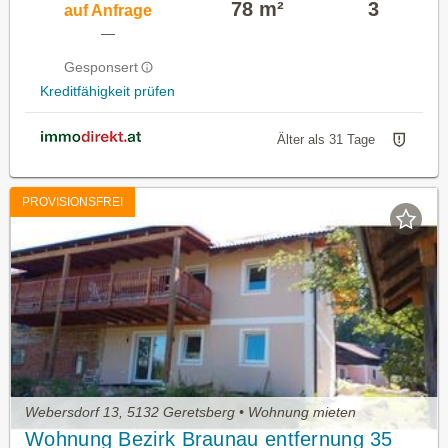
78 m²
3
auf Anfrage
—
Gesponsert
Kreditfähigkeit prüfen
Älter als 31 Tage
PROVISIONSFREI
Webersdorf 13, 5132 Geretsberg • Wohnung mieten
Wohnung Bezirk Braunau entfernung 35